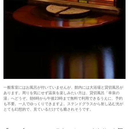
一般客室にはお風呂が付いていませんが、館内には大浴場と貸切風呂が
あります。周りを気にせず温泉を楽しみたい方は、貸切風呂「幸泉の
湯」へどうぞ。朝6時から午後23時まで無料で利用できるうえに、予約
も不要。一人でゆっくりできますよ。ステンドグラスから射し込む光が
とても幻想的で、見ているだけでも癒されそうです。