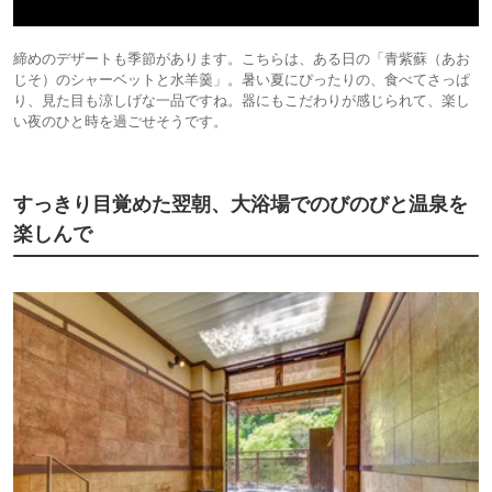
締めのデザートも季節があります。こちらは、ある日の「青紫蘇（あお
じそ）のシャーベットと水羊羹」。暑い夏にぴったりの、食べてさっぱ
り、見た目も涼しげな一品ですね。器にもこだわりが感じられて、楽し
い夜のひと時を過ごせそうです。
すっきり目覚めた翌朝、大浴場でのびのびと温泉を
楽しんで