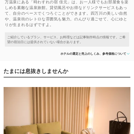
万温泉にある「時わすれの宿 佳元」は、お一人様でもお部屋食を楽
しめる素敵な温泉旅館。貸切風呂やお得なドリンクサービスもあっ
て、自分のペースでくつろぐことができます。四万川の美しい自然
や、温泉街のレトロな雰囲気も魅力。のんびり過ごせて、心にゆと
りが生まれるはずですよ。
ホテルの選定と売上のしくみ、参考価格について
たまには息抜きしませんか