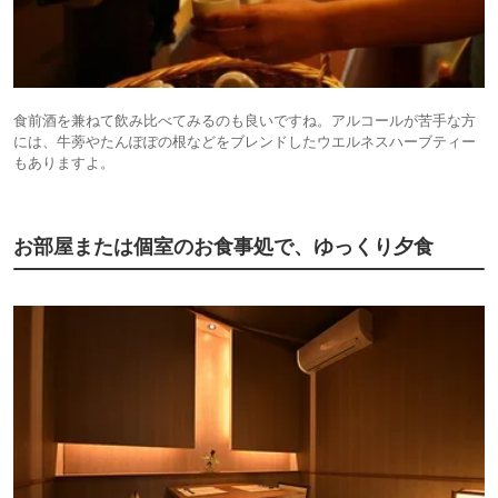
食前酒を兼ねて飲み比べてみるのも良いですね。アルコールが苦手な方
には、牛蒡やたんぽぽの根などをブレンドしたウエルネスハーブティー
もありますよ。
お部屋または個室のお食事処で、ゆっくり夕食