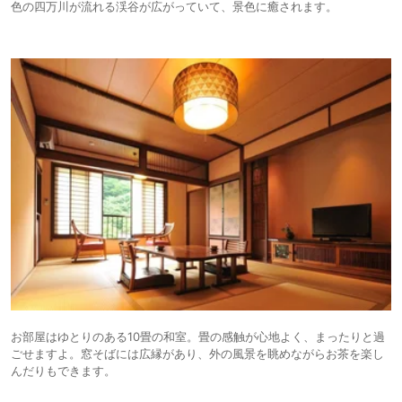
色の四万川が流れる渓谷が広がっていて、景色に癒されます。
お部屋はゆとりのある10畳の和室。畳の感触が心地よく、まったりと過
ごせますよ。窓そばには広縁があり、外の風景を眺めながらお茶を楽し
んだりもできます。