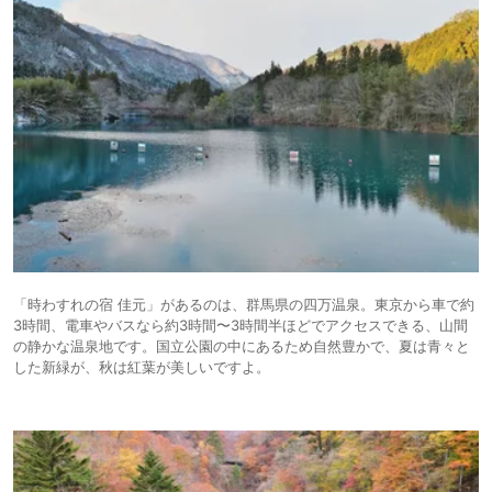
「時わすれの宿 佳元」があるのは、群馬県の四万温泉。東京から車で約
3時間、電車やバスなら約3時間〜3時間半ほどでアクセスできる、山間
の静かな温泉地です。国立公園の中にあるため自然豊かで、夏は青々と
した新緑が、秋は紅葉が美しいですよ。