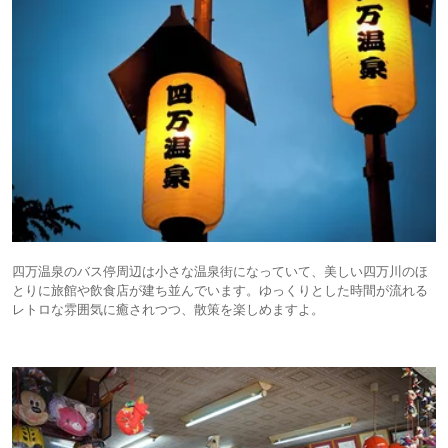
四万温泉のバス停周辺は小さな温泉街になっていて、美しい四万川のほ
とりに旅館や飲食店が建ち並んでいます。ゆっくりとした時間が流れる
レトロな雰囲気に癒されつつ、散策を楽しめますよ。