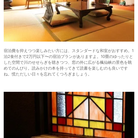
宿泊費を抑えつつ楽しみたい方には、スタンダードな和室がおすすめ。1
泊2食付きで2万円以下〜の宿泊プランがありますよ。10畳のゆったりと
した空間で川のせせらぎを聴きつつ、窓の外に広がる楓仙峡の景色を眺
めてのんびり。読みかけの本を持ってきて読書を楽しむのも良いです
ね。慌ただしい日々を忘れてくつろぎましょう。