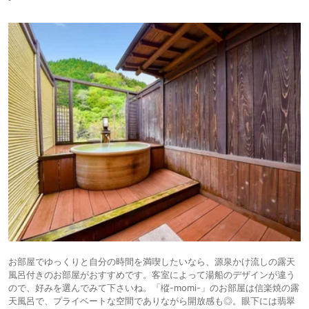
お部屋でゆっくりと自分の時間を満喫したいなら、源泉かけ流しの露天
風呂付きのお部屋がおすすめです。客室によって湯船のデザインが違う
ので、好みを選んでみて下さいね。「樅-momi-」のお部屋は信楽焼の露
天風呂で、プライベートな空間でありながら開放感も◎。眼下には翡翠