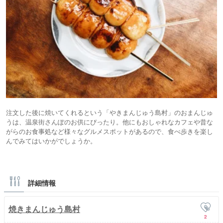
注文した後に焼いてくれるという「やきまんじゅう島村」のおまんじゅ
うは、温泉街さんぽのお供にぴったり。他にもおしゃれなカフェや昔な
がらのお食事処など様々なグルメスポットがあるので、食べ歩きを楽し
んでみてはいかがでしょうか。
詳細情報
焼きまんじゅう島村
2