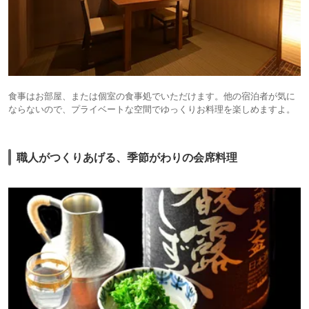
食事はお部屋、または個室の食事処でいただけます。他の宿泊者が気に
ならないので、プライベートな空間でゆっくりお料理を楽しめますよ。
職人がつくりあげる、季節がわりの会席料理