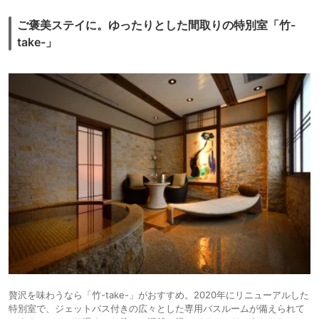
ご褒美ステイに。ゆったりとした間取りの特別室「竹-
take-」
贅沢を味わうなら「竹-take-」がおすすめ。2020年にリニューアルした
特別室で、ジェットバス付きの広々とした専用バスルームが備えられて