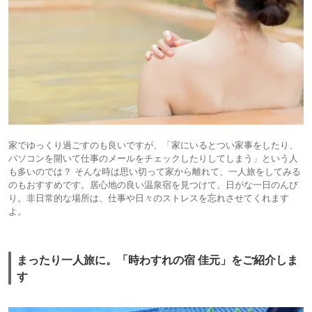
家でゆっくり過ごすのも良いですが、「家にいるとつい家事をしたり、
パソコンを開いて仕事のメールをチェックしたりしてしまう」という人
も多いのでは？ そんな時は思い切って家から離れて、一人旅をしてみる
のもおすすめです。居心地の良い温泉宿を見つけて、日がな一日のんび
り。非日常的な場所は、仕事や日々のストレスを忘れさせてくれます
よ。
まったり一人旅に。「時わすれの宿 佳元」をご紹介しま
す