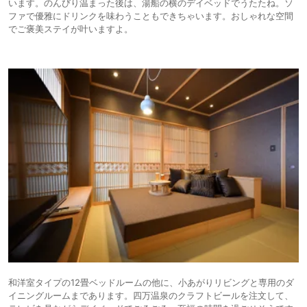
います。のんびり温まった後は、湯船の横のデイベッドでうたたね。ソ
ファで優雅にドリンクを味わうこともできちゃいます。おしゃれな空間
でご褒美ステイが叶いますよ。
和洋室タイプの12畳ベッドルームの他に、小あがりリビングと専用のダ
イニングルームまであります。四万温泉のクラフトビールを注文して、