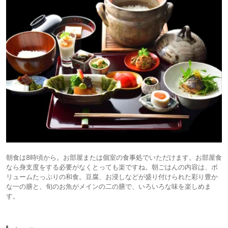
朝食は8時頃から。お部屋または個室の食事処でいただけます。お部屋食
なら身支度をする必要がなくとっても楽ですね。朝ごはんの内容は、ボ
リュームたっぷりの和食。豆腐、お浸しなどが盛り付けられた彩り豊か
な一の膳と、旬のお魚がメインの二の膳で、いろいろな味を楽しめま
す。