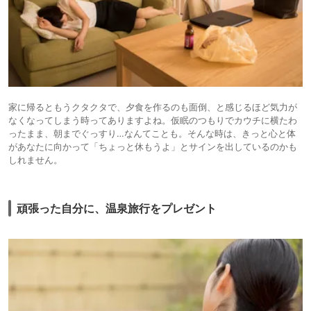
家に帰るともうクタクタで、夕食を作るのも面倒、と感じるほど気力が
なくなってしまう時ってありますよね。仮眠のつもりでカウチに横たわ
ったまま、朝までぐっすり…なんてことも。そんな時は、きっと心と体
があなたに向かって「ちょっと休もうよ」とサインを出しているのかも
しれません。
頑張った自分に、温泉旅行をプレゼント