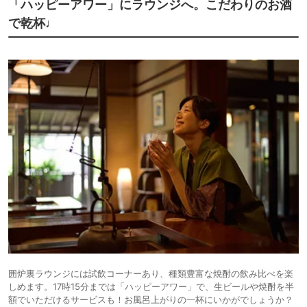
「ハッピーアワー」にラウンジへ。こだわりのお酒
で乾杯♩
囲炉裏ラウンジには試飲コーナーあり、種類豊富な焼酎の飲み比べを楽
しめます。17時15分までは「ハッピーアワー」で、生ビールや焼酎を半
額でいただけるサービスも！お風呂上がりの一杯にいかがでしょうか？