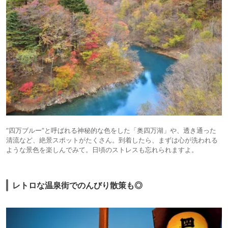
”四万ブルー”と呼ばれる神秘的な色をした「奥四万湖」や、透き通った
清流など、絶景スポットがたくさん。到着したら、まずは心が洗われる
ような景色を楽しんでみて。日頃のストレスも忘れられますよ。
レトロな温泉街でのんびり散策も◎