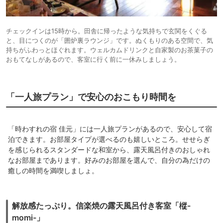
チェックインは15時から。田舎に帰ったような気持ちで玄関をくぐる
と、目につくのが「囲炉裏ラウンジ」です。ぬくもりのある空間で、気
持ちがふわっとほぐれます。ウェルカムドリンクと自家製のお茶菓子の
おもてなしがあるので、客室に行く前に一休みしましょう。
「一人旅プラン」で安心のおこもり時間を
「時わすれの宿 佳元」には一人旅プランがあるので、安心して宿
泊できます。お部屋タイプが選べるのも嬉しいところ。せせらぎ
を感じられるスタンダードな和室から、露天風呂付きのおしゃれ
なお部屋まであります。好みのお部屋を選んで、自分の為だけの
癒しの時間を満喫しましょ。
解放感たっぷり。信楽焼の露天風呂付き客室「樅-
momi-」