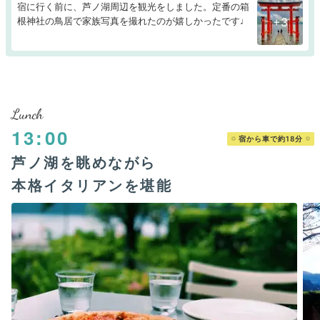
宿に行く前に、芦ノ湖周辺を観光をしました。定番の箱
根神社の鳥居で家族写真を撮れたのが嬉しかったです♩
+3
Lunch
13:00
宿から車で約18分
芦ノ湖を眺めながら
本格イタリアンを堪能