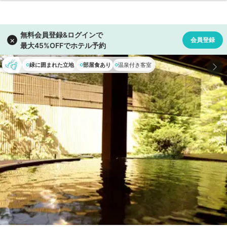
緑に囲まれた立地
部屋食あり
温泉付き客室