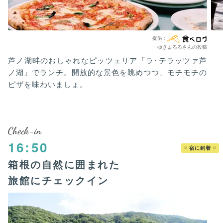
ゆきまるるさんの投稿
芦ノ湖畔のおしゃれなピッツェリア「ラ･テラッツァ芦
ノ湖」でランチ。開放的な景色を眺めつつ、モチモチの
ピザを味わいましょ。
Check-in
16:50
宿に到着
箱根の自然に囲まれた
旅館にチェックイン