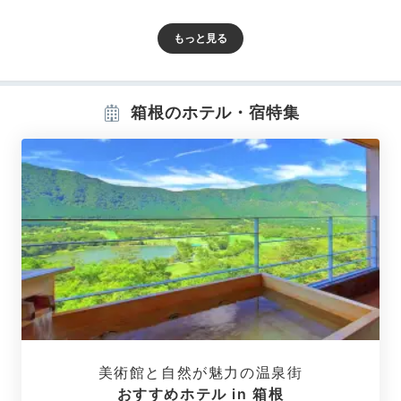
Room
17:00
箱根のホテル・宿特集
和モダンなお部屋で
ほっこり寛ぐひと時
美術館と自然が魅力の温泉街
「風の庵」のお部屋は和モダンな雰囲気。ほっこり寛げ
おすすめホテル in 箱根