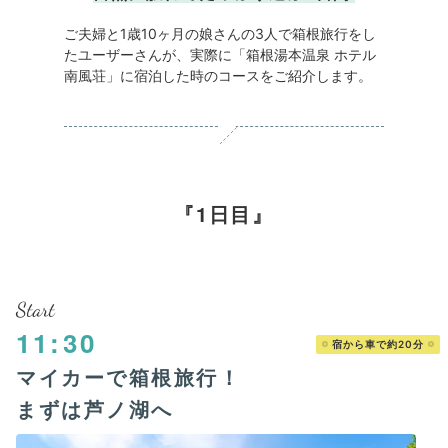
ご夫婦と1歳10ヶ⽉の娘さんの3⼈で箱根旅行をし
たユーザーさんが、実際に「箱根湯本温泉 ホテル
南風荘」に宿泊した時のコースをご紹介します。
1日目
Start
11:30
宿から車で約20分
マイカーで箱根旅行！
まずは芦ノ湖へ