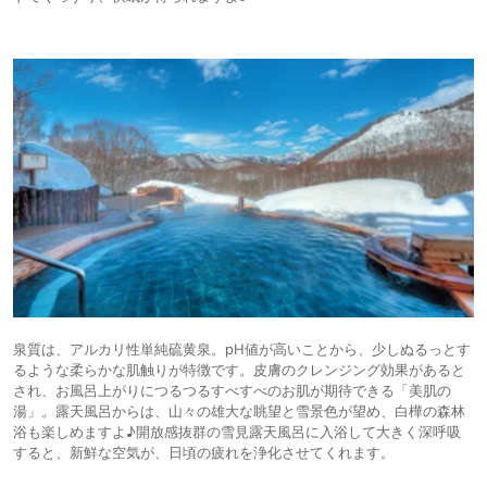
泉質は、アルカリ性単純硫黄泉。pH値が高いことから、少しぬるっとす
るような柔らかな肌触りが特徴です。皮膚のクレンジング効果があると
され、お風呂上がりにつるつるすべすべのお肌が期待できる「美肌の
湯」。露天風呂からは、山々の雄大な眺望と雪景色が望め、白樺の森林
浴も楽しめますよ♪開放感抜群の雪見露天風呂に入浴して大きく深呼吸
すると、新鮮な空気が、日頃の疲れを浄化させてくれます。