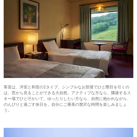
客室は、洋室と和室の2タイプ。シンプルなお部屋でひと際目を引くの
は、窓から見ることができる大自然。アクティブな方なら、隣接するス
キー場でひと汗かいて、ゆったりしたい方なら、自然に抱かれながら、
のんびりと過ごす休日を。自分にご褒美の贅沢な時間を楽しみましょ
う。