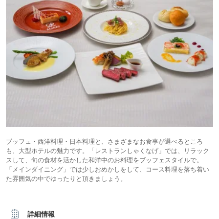
ブッフェ・西洋料理・日本料理と、さまざまなお食事が選べるところ
も、大型ホテルの魅力です。「レストランしゃくなげ」では、リラック
スして、旬の食材を活かした和洋中のお料理をブッフェスタイルで。
「メインダイニング」では少しおめかしをして、コース料理を落ち着い
た雰囲気の中でゆったりと頂きましょう。
詳細情報