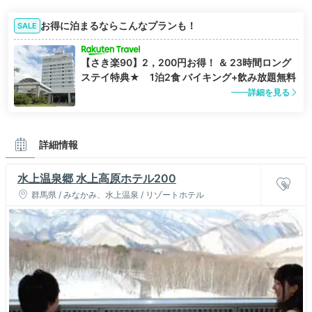
お得に泊まるならこんなプランも！
SALE
【さき楽90】2，200円お得！ ＆ 23時間ロング
ステイ特典★ 1泊2食 バイキング+飲み放題無料
詳細を見る
詳細情報
水上温泉郷 水上高原ホテル200
群馬県 / みなかみ、水上温泉 / リゾートホテル