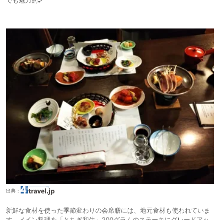
出典：
新鮮な食材を使った季節変わりの会席膳には、地元食材も使われていま
す。メイン料理を「とちぎ和牛」200グラムのステーキにグレードアッ