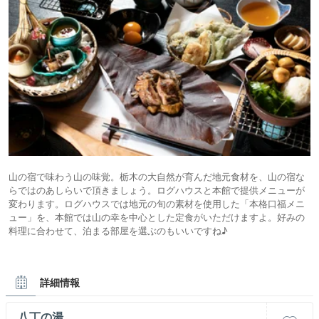
山の宿で味わう山の味覚。栃木の大自然が育んだ地元食材を、山の宿な
らではのあしらいで頂きましょう。ログハウスと本館で提供メニューが
変わります。ログハウスでは地元の旬の素材を使用した「本格口福メニ
ュー」を、本館では山の幸を中心とした定食がいただけますよ。好みの
料理に合わせて、泊まる部屋を選ぶのもいいですね♪
詳細情報
八丁の湯