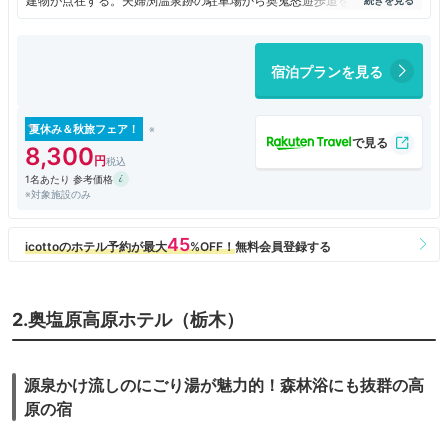
建物が点在する。夫婦渕温泉跡の駐車場から奥鬼怒遊歩道を歩いて１時間
半だが、宿泊者は送迎バスを利用できる。ここから加仁湯までは徒歩１０
分。加仁湯は源泉の種類が多いので温泉好きなら湯巡りがおススメ。
客室は「ヴィラロッジ八丁」と「山小屋八丁」の２種類があり前者はロ
宿泊プランを見る
グハウス、後者は１０畳ほどのシンプルな和室。総丸太造りのレストハウ
スにはお洒落なカフェラウンジや休憩コーナーがありリッチな雰囲気にな
る。
源泉は１本。木の温かみを感じるこじんまりした内湯と露天風呂があ
夏休み＆秋旅フェア！
る。特に露天風呂は昭和４年の開業時からある「雪見の湯」、滝を正面に
8,300
見る混浴の「滝見の湯」、滝の上から露天風呂全体を見下ろす「石楠花の
1名あたり 参考価格
湯」と、周囲の自然を巧みに利用している。
※対象施設のみ
残念だったのは食事。夕食は鶏と岩魚の塩焼き以外は付け出し程度で、
朝食は弁当を渡された。「山小屋八丁」とはいえそれなりの料金で、コス
パを考えると落第点。
2.奥塩原高原ホテル（栃木）
源泉かけ流しのにごり湯が魅力的！森林浴にも抜群の高
原の宿