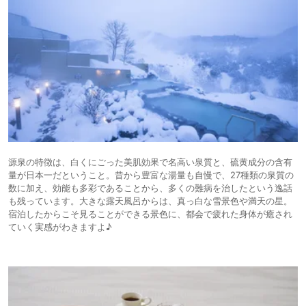
源泉の特徴は、白くにごった美肌効果で名高い泉質と、硫黄成分の含有
量が日本一だということ。昔から豊富な湯量も自慢で、27種類の泉質の
数に加え、効能も多彩であることから、多くの難病を治したという逸話
も残っています。大きな露天風呂からは、真っ白な雪景色や満天の星。
宿泊したからこそ見ることができる景色に、都会で疲れた身体が癒され
ていく実感がわきますよ♪