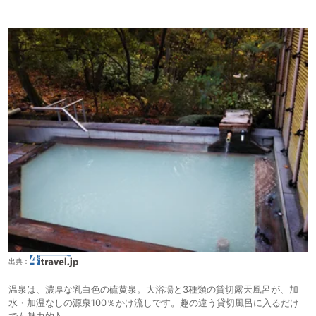
出典：
温泉は、濃厚な乳白色の硫黄泉。大浴場と3種類の貸切露天風呂が、加
水・加温なしの源泉100％かけ流しです。趣の違う貸切風呂に入るだけ
でも魅力的♪