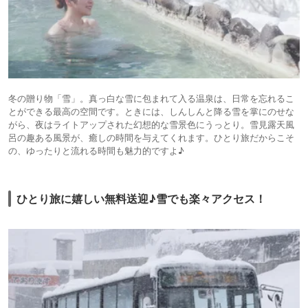
冬の贈り物「雪」。真っ白な雪に包まれて入る温泉は、日常を忘れるこ
とができる最高の空間です。ときには、しんしんと降る雪を掌にのせな
がら、夜はライトアップされた幻想的な雪景色にうっとり。雪見露天風
呂の趣ある風景が、癒しの時間を与えてくれます。ひとり旅だからこそ
の、ゆったりと流れる時間も魅力的ですよ♪
ひとり旅に嬉しい無料送迎♪雪でも楽々アクセス！