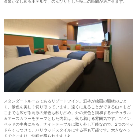
温泉が楽しめるホテルで、のんびりとした極上の時間が過ごせます。
スタンダートルームであるリゾートツイン。窓枠が絵画の額縁のごと
く、景色を美しく切り取っています。遠くに見ることができる山々もど
こまでも広がる高原の景色も独り占め。外の景色と調和するナチュラル
＆アースカラーをテーマとした内装は、落ち着ける雰囲気です。ツイン
ベッドの中央にある、ナイトテーブルは取り外し可能なので、2つのベッ
ドをくっつけて、ハリウッドスタイルにする事も可能です。大きなベッ
ドでぐっすり、快眠が得られますよ♪