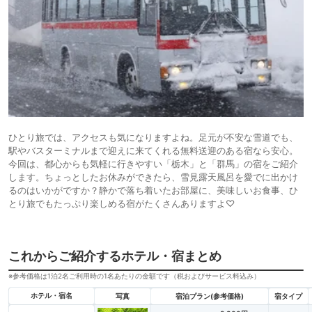
ひとり旅では、アクセスも気になりますよね。足元が不安な雪道でも、
駅やバスターミナルまで迎えに来てくれる無料送迎のある宿なら安心。
今回は、都心からも気軽に行きやすい「栃木」と「群馬」の宿をご紹介
します。ちょっとしたお休みができたら、雪見露天風呂を愛でに出かけ
るのはいかがですか？静かで落ち着いたお部屋に、美味しいお食事、ひ
とり旅でもたっぷり楽しめる宿がたくさんありますよ♡
これからご紹介するホテル・宿まとめ
※参考価格は1泊2名ご利用時の1名あたりの金額です（税およびサービス料込み）
ホテル・宿名
写真
宿泊プラン(参考価格)
宿タイプ