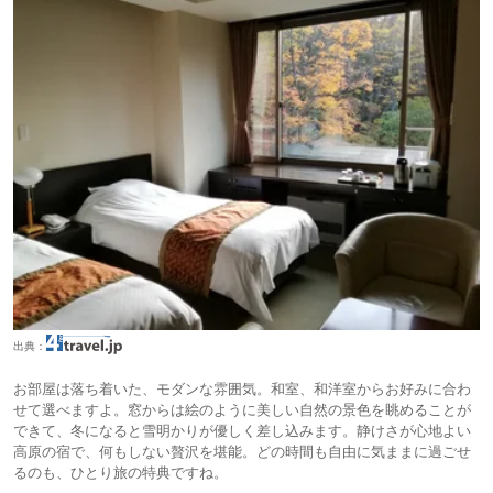
出典：
お部屋は落ち着いた、モダンな雰囲気。和室、和洋室からお好みに合わ
せて選べますよ。窓からは絵のように美しい自然の景色を眺めることが
できて、冬になると雪明かりが優しく差し込みます。静けさが心地よい
高原の宿で、何もしない贅沢を堪能。どの時間も自由に気ままに過ごせ
るのも、ひとり旅の特典ですね。