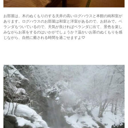
お部屋は、木のぬくもりのする天井の高いログハウスと本館の純和室が
あります。ログハウスのお部屋は和室と洋室があるので、お好みで。ベ
ランダもついているので、天気が良ければベランダに出て、景色を楽し
みながらお茶をするのはいかがでしょうか？温かいお茶のぬくもりを感
じながら、自然に癒される時間を過ごせますよ♡