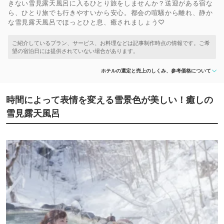
きない雪見露天風呂に入るひとり旅をしませんか？送迎がある宿な
ら、ひとり旅でも行きやすいから安心。都会の喧騒から離れ、静か
な雪見露天風呂でほっとひと息、癒されましょう♡
ホテルの選定と売上のしくみ、参考価格について
時間によって表情を変える雪景色が美しい！癒しの
雪見露天風呂