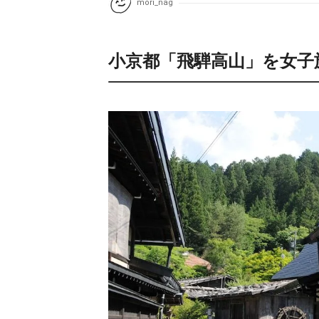
mori_nag
小京都「飛騨高山」を女子