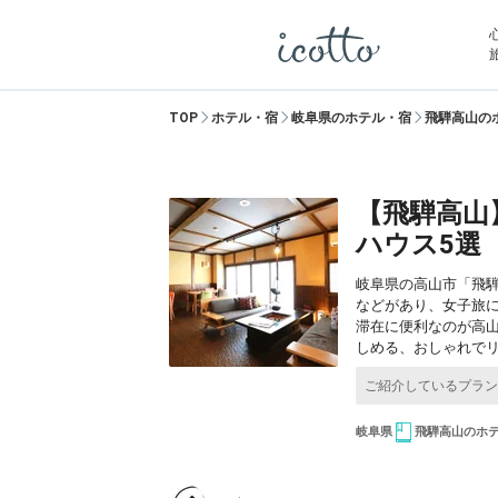
TOP
ホテル・宿
岐阜県のホテル・宿
飛騨高山の
【飛騨高山
ハウス5選
岐阜県の高山市「飛
などがあり、女子旅
滞在に便利なのが高
しめる、おしゃれで
岐阜県
飛騨高山のホ