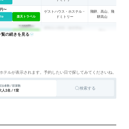
3円〜
ゲストハウス・ホステル・
飛騨、高山、飛
tto
楽天トラベル
ドミトリー
騨高山
7,200円〜
ゲストハウス・ホステル・
高山
tto
楽天トラベル
ドミトリー
一覧の続きを見る
ホテルが表示されます。予約したい日で探してみてくださいね。
宿泊者数 / 部屋数
検索する
大人2名 / 1室