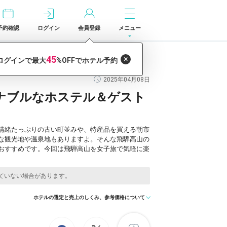
予約確認
ログイン
会員登録
メニュー
ゲストハウス5選
2025年04月08日
ナブルなホステル＆ゲスト
情緒たっぷりの古い町並みや、特産品を買える朝市
な観光地や温泉地もありますよ。そんな飛騨高山の
おすすめです。今回は飛騨高山を女子旅で気軽に楽
ホテルの選定と売上のしくみ、参考価格について