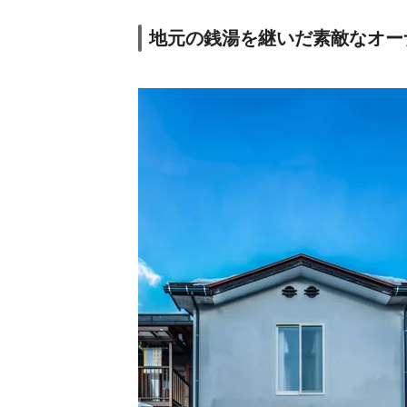
地元の銭湯を継いだ素敵なオー