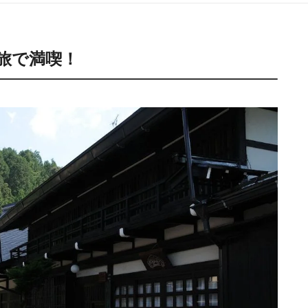
旅で満喫！