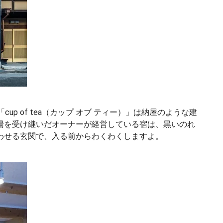
up of tea（カップ オブ ティー）」は納屋のような建
湯を受け継いだオーナーが経営している宿は、黒いのれ
わせる玄関で、入る前からわくわくしますよ。