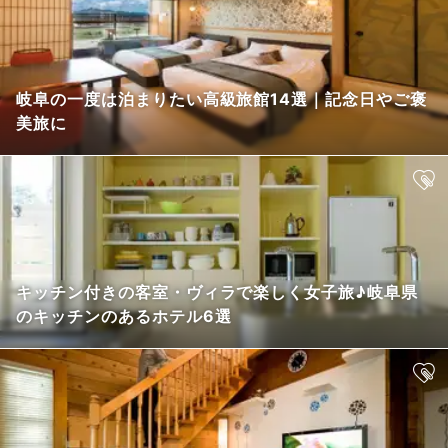
岐阜の一度は泊まりたい高級旅館14選｜記念日やご褒
美旅に
キッチン付きの客室・ヴィラで楽しく女子旅♪岐阜県
のキッチンのあるホテル6選