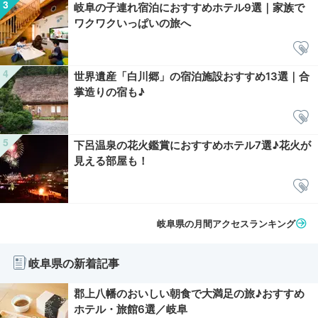
岐阜の子連れ宿泊におすすめホテル9選｜家族で
ワクワクいっぱいの旅へ
世界遺産「白川郷」の宿泊施設おすすめ13選｜合
掌造りの宿も♪
下呂温泉の花火鑑賞におすすめホテル7選♪花火が
見える部屋も！
岐阜県の月間アクセスランキング
岐阜県の新着記事
郡上八幡のおいしい朝食で大満足の旅♪おすすめ
ホテル・旅館6選／岐阜