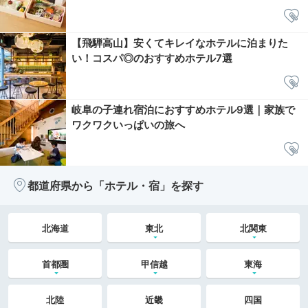
【飛騨高山】安くてキレイなホテルに泊まりた
い！コスパ◎のおすすめホテル7選
岐阜の子連れ宿泊におすすめホテル9選｜家族で
ワクワクいっぱいの旅へ
都道府県から「ホテル・宿」を探す
北海道
東北
北関東
首都圏
甲信越
東海
北陸
近畿
四国