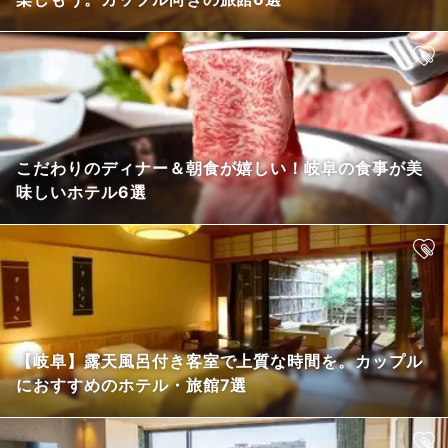
こだわりのディナー＆朝食が嬉しい！岐阜の食事が美
味しいホテル6選
【岐阜】露天風呂付き客室で上質な時間を。カップル
におすすめのホテル・旅館7選