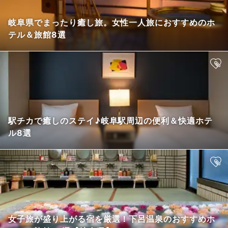
岐阜県でまったり癒し旅。女性一人旅におすすめのホ
テル＆旅館8選
駅チカで癒しのステイ♪岐阜駅周辺の便利＆快適ホテ
ル8選
女子旅が盛り上がる宿を厳選！下呂温泉のおすすめホ