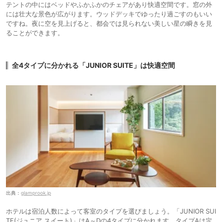
テントの中にはベッドやふかふかのチェアがあり快適空間です。窓の外
には壮大な景色が広がります。ウッドデッキでゆったり過ごすのもいい
ですね。夜に空を見上げると、都会では見られない美しい星の瞬きを見
ることができます。
全4タイプに分かれる「JUNIOR SUITE」は快適空間
出典：
glamprook.jp
ホテルは宿泊人数によって客室のタイプを選びましょう。「JUNIOR SUI
TE(ジュニア スイート)」はA～Dの4タイプに分かれます。タイプAは定