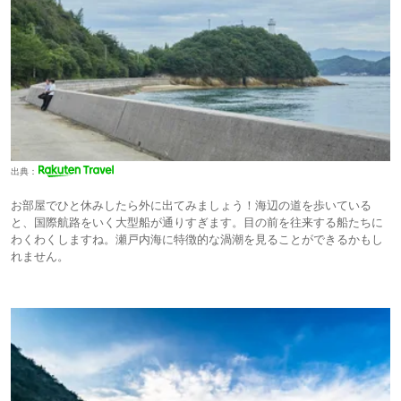
出典：
お部屋でひと休みしたら外に出てみましょう！海辺の道を歩いている
と、国際航路をいく大型船が通りすぎます。目の前を往来する船たちに
わくわくしますね。瀬戸内海に特徴的な渦潮を見ることができるかもし
れません。