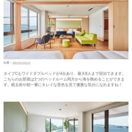
出典：
glamprook.jp
タイプCもワイドダブルベッドが4台あり、最大8人まで宿泊できます。
こちらのお部屋は2つのベッドルーム両方から海を眺めることができま
す。眠る前や朝一番にキレイな景色を見て優雅な気分になれますね！