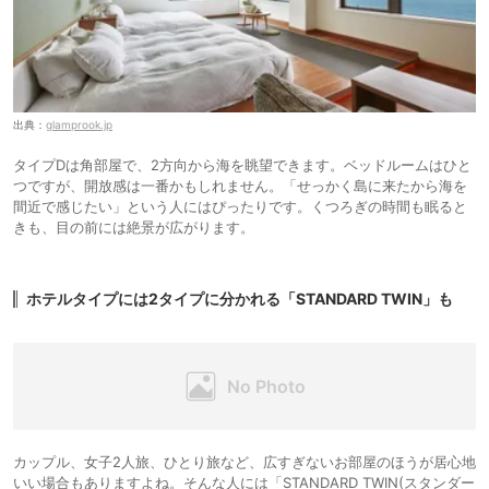
出典：
glamprook.jp
タイプDは角部屋で、2方向から海を眺望できます。ベッドルームはひと
つですが、開放感は一番かもしれません。「せっかく島に来たから海を
間近で感じたい」という人にはぴったりです。くつろぎの時間も眠ると
きも、目の前には絶景が広がります。
ホテルタイプには2タイプに分かれる「STANDARD TWIN」も
カップル、女子2人旅、ひとり旅など、広すぎないお部屋のほうが居心地
いい場合もありますよね。そんな人には「STANDARD TWIN(スタンダー