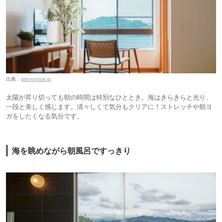
出典：
glamprook.jp
太陽が昇り切っても朝の時間は特別なひととき。海はきらきらと光り、
一段と美しく感じます。清々しくて気分もクリアに！ストレッチや朝ヨ
ガをしたくなる気分です。
海を眺めながら朝風呂ですっきり