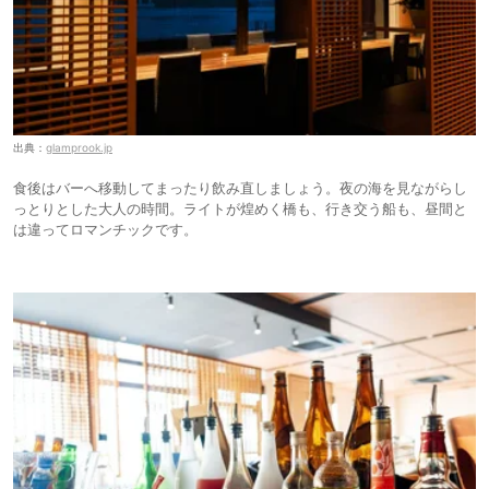
出典：
glamprook.jp
食後はバーへ移動してまったり飲み直しましょう。夜の海を見ながらし
っとりとした大人の時間。ライトが煌めく橋も、行き交う船も、昼間と
は違ってロマンチックです。