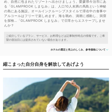
め、自然に包まれたリゾートへ出かけましょう。愛媛県今治市にあ
る「GLAMPROOK しまなみ」は、人口10人未満の馬島という神秘
の島にある施設。オールインクルーシブスタイルで滞在中の食事や
アルコールはフリーで楽しめます。海を眺め、渦潮に感動し、洞窟
を探検…「GLAMPROOK しまなみ」で日常からエスケープしませ
んか？
ホテルの選定と売上のしくみ、参考価格について
縮こまった自分自身を解放してあげよう