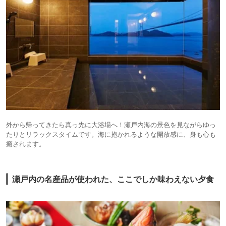
外から帰ってきたら真っ先に大浴場へ！瀬戸内海の景色を見ながらゆっ
たりとリラックスタイムです。海に抱かれるような開放感に、身も心も
癒されます。
瀬戸内の名産品が使われた、ここでしか味わえない夕食