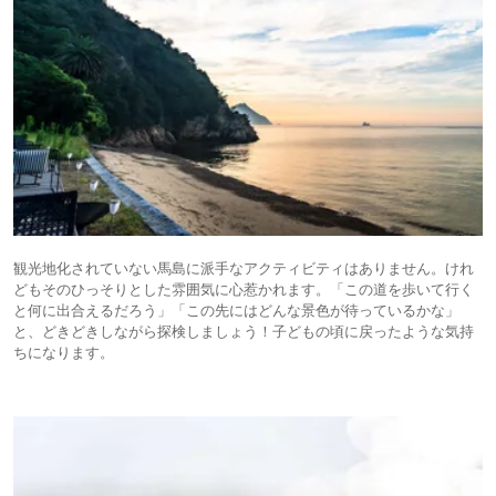
観光地化されていない馬島に派手なアクティビティはありません。けれ
どもそのひっそりとした雰囲気に心惹かれます。「この道を歩いて行く
と何に出合えるだろう」「この先にはどんな景色が待っているかな」
と、どきどきしながら探検しましょう！子どもの頃に戻ったような気持
ちになります。