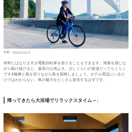
出典：
glamprook.jp
有料にはなりますが電動自転車を借りることもできます。海風を感じな
がら駆け抜けると、最高の心地よさ。少しくらいの坂道だってらくらく
です♪颯爽と風を切りながら島を探検しましょう。ホテル周辺にいるだ
けではわからない、島の魅力をたくさん発見するはずです。
帰ってきたら大浴場でリラックスタイム～♩