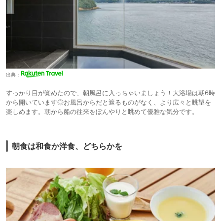
出典：
すっかり目が覚めたので、朝風呂に入っちゃいましょう！大浴場は朝6時
から開いています◎お風呂からだと遮るものがなく、より広々と眺望を
楽しめます。朝から船の往来をぼんやりと眺めて優雅な気分です。
朝食は和食か洋食、どちらかを