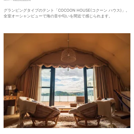
グランピングタイプのテント「COCOON HOUSE(コクーン ハウス)」。
全室オーシャンビューで海の音や匂いを間近で感じられます。