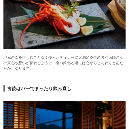
地元の幸を惜しむことなく使ったディナーに大満足♡生産者や漁師さん
の真心や想いが伝わるようで、食べ終わる頃には心からじんわりとあた
たかくなります。
食後はバーでまったり飲み直し