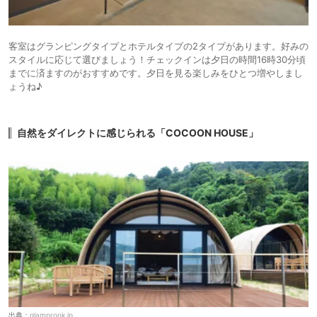
客室はグランピングタイプとホテルタイプの2タイプがあります。好みの
スタイルに応じて選びましょう！チェックインは夕日の時間16時30分頃
までに済ますのがおすすめです。夕日を見る楽しみをひとつ増やしまし
ょうね♪
自然をダイレクトに感じられる「COCOON HOUSE」
出典：
glamprook.jp