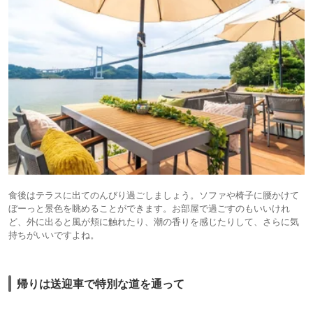
食後はテラスに出てのんびり過ごしましょう。ソファや椅子に腰かけて
ぼーっと景色を眺めることができます。お部屋で過ごすのもいいけれ
ど、外に出ると風が頬に触れたり、潮の香りを感じたりして、さらに気
持ちがいいですよね。
帰りは送迎車で特別な道を通って