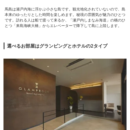
馬島は瀬戸内海に浮かぶ小さな島です。観光地化されていないので、島
本来のゆったりとした時間を楽しめます。秘境の雰囲気が魅力のひとつ
です。訪れる人は船で渡って来るか、「瀬戸内しまなみ海道」の橋のひ
とつ「来島海峡大橋」からエレベーターで降下して島に上陸します。
選べるお部屋はグランピングとホテルの2タイプ