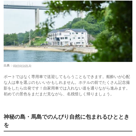
出典：
glamprook.jp
ボートではなく専用車で送迎してもらうこともできます。船酔いが心配
な人は車を選ぶのもいいかもしれません。ホテルの前でたくさん記念撮
影をしたら出発です！自家用車では入れない道を通りながら進みます。
初めての景色をまだまだ見ながら、名残惜しく帰りましょう。
神秘の島・馬島でのんびり自然に包まれるひととき
を