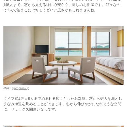
員5人まで。窓から見える緑に心安らぐ、癒しのお部屋です。47㎡なの
で2人で泊まるにはちょうどいい広さかもしれませんね。
出典：
glamprook.jp
タイプBは最大8人まで泊まれる広々としたお部屋。窓から雄大な海とし
まなみ海道を眺めることができます。心から伸びやかになれそうな空間
に、リラックス間違いなしです。