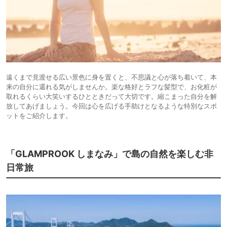
遠くまで見渡せる広い景色に身を置くと、不思議と心が落ち着いて、本
来の自分に還れる気がしませんか。楽な格好とラフな髪型で、お化粧が
取れるくらい大笑いするひとときだって大切です。縮こまった自分を解
放してあげましょう。今回は心を広げる手助けとなるような特別なスポ
ットをご紹介します。
「GLAMPROOK しまなみ」で島の自然を楽しむ非
日常旅