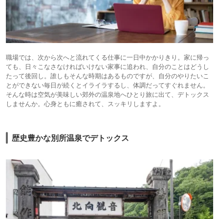
職場では、次から次へと流れてくる仕事に一日中かかりきり。家に帰っ
ても、日々こなさなければいけない家事に追われ、自分のことはどうし
たって後回し。誰しもそんな時期はあるものですが、自分のやりたいこ
とができない毎日が続くとイライラするし、体調だってすぐれません。
そんな時は空気が美味しい郊外の温泉地へひとり旅に出て、デトックス
しませんか。心身ともに癒されて、スッキリしますよ。
歴史豊かな別所温泉でデトックス