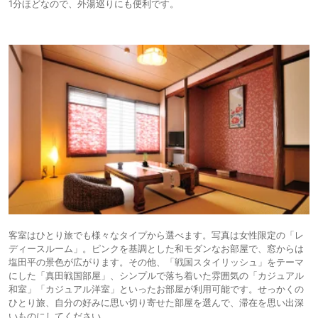
1分ほどなので、外湯巡りにも便利です。
客室はひとり旅でも様々なタイプから選べます。写真は女性限定の「レ
ディースルーム」。ピンクを基調とした和モダンなお部屋で、窓からは
塩田平の景色が広がります。その他、「戦国スタイリッシュ」をテーマ
にした「真田戦国部屋」、シンプルで落ち着いた雰囲気の「カジュアル
和室」「カジュアル洋室」といったお部屋が利用可能です。せっかくの
ひとり旅、自分の好みに思い切り寄せた部屋を選んで、滞在を思い出深
いものにしてください。