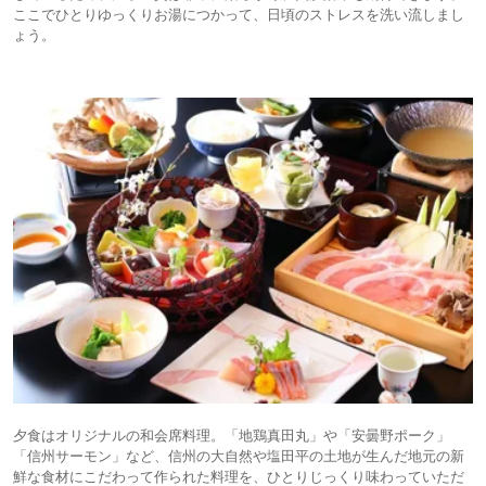
ここでひとりゆっくりお湯につかって、日頃のストレスを洗い流しまし
ょう。
夕食はオリジナルの和会席料理。「地鶏真田丸」や「安曇野ポーク」
「信州サーモン」など、信州の大自然や塩田平の土地が生んだ地元の新
鮮な食材にこだわって作られた料理を、ひとりじっくり味わっていただ