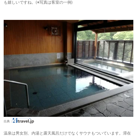
も嬉しいですね。(※写真は客室の一例)
出典：
温泉は男女別、内湯と露天風呂だけでなくサウナもついています。滞在