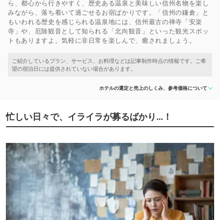
ら、都心から行きやすく、歴史ある温泉と美味しい信州名物を楽し
みながら、落ち着いて過ごせるお宿ばかりです。「信州の鎌倉」と
もいわれる歴史を感じられる温泉地には、信州最古の禅寺「安楽
寺」や、厄除観音として知られる「北向観音」といった観光スポッ
トもありますよ。気軽に非日常を楽しんで、癒されましょう。
ホテルの選定と売上のしくみ、参考価格について
忙しい日々で、イライラが募るばかり…！