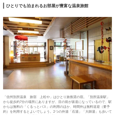
ひとりでも泊まれるお部屋が豊富な温泉旅館
「信州別所温泉 旅宿 上松や」はひとり旅推奨の宿。「別所温泉駅」
から徒歩約7分の場所にありますが、目の前が坂道になっているので、駅
からは無料の「くるっとバス」の利用のほか、時間外は無料送迎（要予
約）を利用するとよいでしょう。2つの外湯「石湯」「大師湯」も歩いて