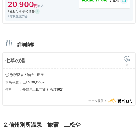
20,900
1名あたり 参考価格
※対象施設のみ
詳細情報
七草の湯
0
別所温泉 / 旅館・民宿
￥30,000～
平均予算
住所
長野県上田市別所温泉1621
データ提供
2.信州別所温泉 旅宿 上松や