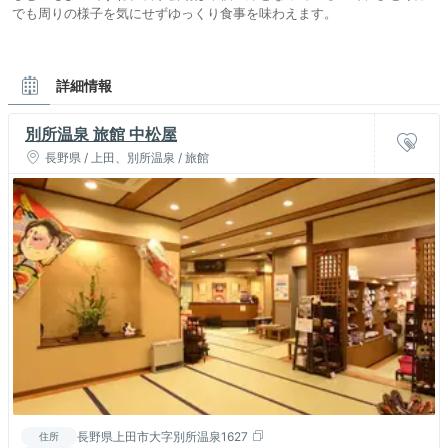
でも周りの様子を気にせずゆっくり食事を味わえます。
詳細情報
別所温泉 旅館 中松屋
長野県 / 上田、別所温泉 / 旅館
長野県上田市大字別所温泉1627
住所