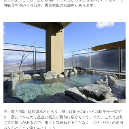
向観音を望めるお部屋、古民家風のお部屋があります。
最上階の7階には展望風呂があり、昼には周囲の山々や塩田平を一望で
き、夜にはきらめく星空と夜景が目前に広がります。また、これとは別
に貸切風呂があるので、誰にも気兼ねすることなく、ひとりだけの湯浴
みを心ゆくまで楽しみましょう。