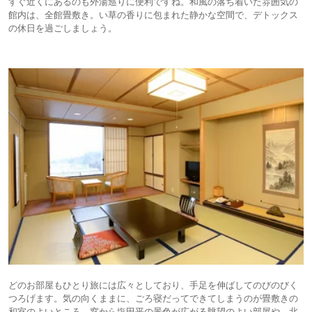
すぐ近くにあるのも外湯巡りに便利ですね。和風の落ち着いた雰囲気の
館内は、全館畳敷き。い草の香りに包まれた静かな空間で、デトックス
の休日を過ごしましょう。
どのお部屋もひとり旅には広々としており、手足を伸ばしてのびのびく
つろげます。気の向くままに、ごろ寝だってできてしまうのが畳敷きの
和室のよいところ。窓から塩田平の景色が広がる眺望のよい部屋や、北