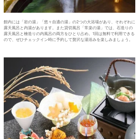
館内には「岩の湯」「悠々自適の湯」の2つの大浴場があり、それぞれに
露天風呂と内湯があります。また貸切風呂「常楽の湯」では、石造りの
露天風呂と檜造りの内風呂の両方をひとり占め。1回は無料で利用できる
ので、ぜひチェックイン時に予約して贅沢な湯浴みを楽しみましょう。