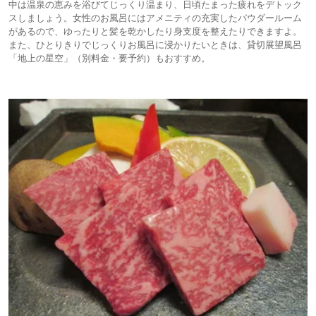
中は温泉の恵みを浴びてじっくり温まり、日頃たまった疲れをデトック
スしましょう。女性のお風呂にはアメニティの充実したパウダールーム
があるので、ゆったりと髪を乾かしたり身支度を整えたりできますよ。
また、ひとりきりでじっくりお風呂に浸かりたいときは、貸切展望風呂
「地上の星空」（別料金・要予約）もおすすめ。