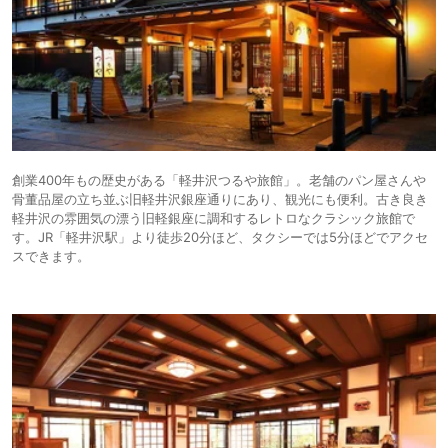
創業400年もの歴史がある「軽井沢つるや旅館」。老舗のパン屋さんや
骨董品屋の立ち並ぶ旧軽井沢銀座通りにあり、観光にも便利。古き良き
軽井沢の雰囲気の漂う旧軽銀座に調和するレトロなクラシック旅館で
す。JR「軽井沢駅」より徒歩20分ほど、タクシーでは5分ほどでアクセ
スできます。