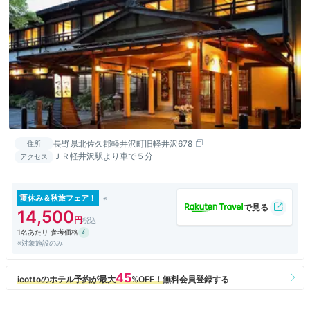
長野県北佐久郡軽井沢町旧軽井沢678
住所
ＪＲ軽井沢駅より車で５分
アクセス
夏休み＆秋旅フェア！
14,500
1名あたり 参考価格
※対象施設のみ