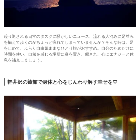
繰り返される日常のタスクに騒がしいニュース、流れる人混みに足並み
を揃えて歩くのがちょっと疲れてしまっていませんか？そんな時は、足
を止めて、ふらり自由気ままなひとり旅がおすすめ。自分のためだけに
時間を使い、自然を感じる場所に身を置き、癒され、心にエナジーと休
息を補充しましょう。
軽井沢の旅館で身体と心をじんわり解す幸せを♡