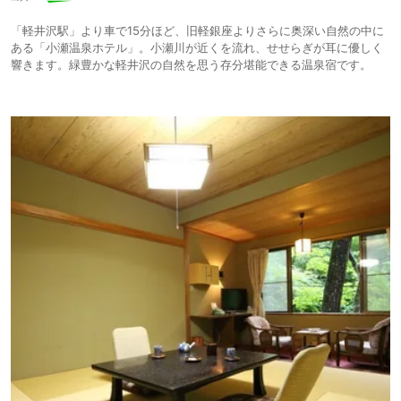
「軽井沢駅」より車で15分ほど、旧軽銀座よりさらに奥深い自然の中に
ある「小瀬温泉ホテル」。小瀬川が近くを流れ、せせらぎが耳に優しく
響きます。緑豊かな軽井沢の自然を思う存分堪能できる温泉宿です。