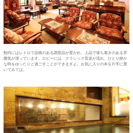
館内にはレトロで品格のある調度品が置かれ、上品で落ち着きのある雰
囲気が漂っています。ロビーには、クラシック音楽が流れ、ひとり静か
な時をゆったりと過ごすことができますよ。お気に入りの本を片手に寛
いでみては。