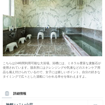
こちらは24時間利用可能な大浴場。浴槽には、ミネラル豊富な麦飯石が
使用されています。脱衣所にはクレンジングや乳液などのスキンケア用
品も備え付けられているので、女子には嬉しいポイント。自分の好きな
タイミングで広々とした湯船につかれる幸せを味わえますよ。
詳細情報
旅館 いこい山荘