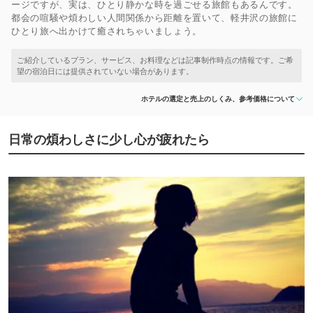
ージですが、実は、ひとり静かな時を過ごせる旅館もあるんです。
都会の喧騒や煩わしい人間関係から距離を置いて、軽井沢の旅館に
ひとり旅へ出かけて癒されちゃいましょう。
ホテルの選定と売上のしくみ、参考価格について
日常の煩わしさに少し心が疲れたら