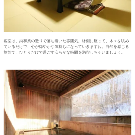
客室は、純和風の造りで落ち着いた雰囲気。縁側に座って、木々を眺め
ているだけで、心が穏やかな気持ちになっていきますね。自然を感じる
旅館で、ひとりだけで過ごす安らかな時間を満喫しちゃいましょう。