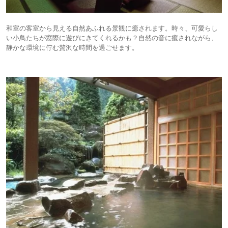
和室の客室から見える自然あふれる景観に癒されます。時々、可愛らし
い小鳥たちが窓際に遊びにきてくれるかも？自然の音に癒されながら、
静かな環境に佇む贅沢な時間を過ごせます。