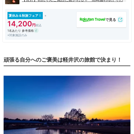
中棚荘」
夏休み＆秋旅フェア！
14,200
1名あたり 参考価格
※対象施設のみ
頑張る自分へのご褒美は軽井沢の旅館で決まり！