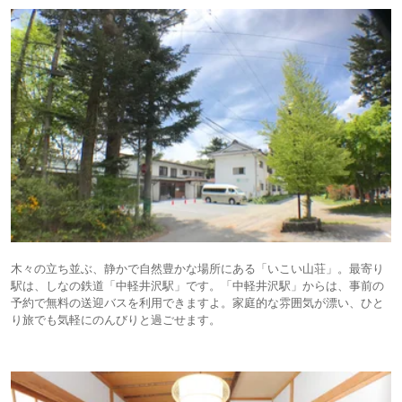
木々の立ち並ぶ、静かで自然豊かな場所にある「いこい山荘」。最寄り
駅は、しなの鉄道「中軽井沢駅」です。「中軽井沢駅」からは、事前の
予約で無料の送迎バスを利用できますよ。家庭的な雰囲気が漂い、ひと
り旅でも気軽にのんびりと過ごせます。