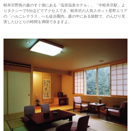
軽井沢野鳥の森のすぐ側にある「塩壺温泉ホテル」。「中軽井沢駅」よ
りタクシーで5分ほどでアクセスでき、軽井沢の人気スポット星野エリア
の「ハルニレテラス」へも徒歩圏内。森の中にある旅館で、のんびり充
実したひとりの時間を満喫できますよ。