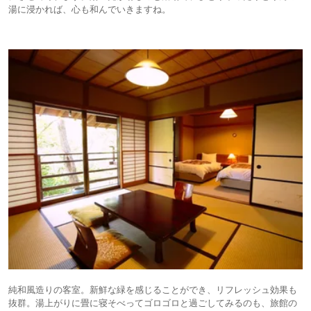
湯に浸かれば、心も和んでいきますね。
純和風造りの客室。新鮮な緑を感じることができ、リフレッシュ効果も
抜群。湯上がりに畳に寝そべってゴロゴロと過ごしてみるのも、旅館の