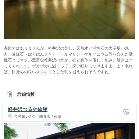
温泉ではありませんが、軽井沢の美しい天然水と活性石の大浴場が魅
力。麦飯石（ばくはんせき）・トルマリン・ゲルマニウム等を含んだ活
性石とミネラル豊富な軽井沢の水が、心と身体を優しく包み、解きほぐ
してくれます。ポカポカに温まって、深い眠りにつけますよ。よく眠れ
ば、目覚めの良いスッキリとした朝を迎えられそうですね。
詳細情報
軽井沢つるや旅館
長野県 / 佐久、軽井沢 / 旅館