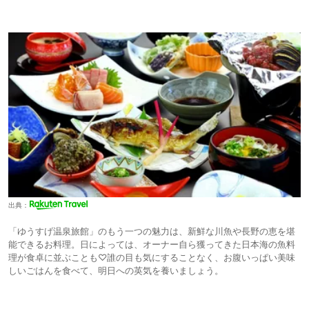
出典：
「ゆうすげ温泉旅館」のもう一つの魅力は、新鮮な川魚や長野の恵を堪
能できるお料理。日によっては、オーナー自ら獲ってきた日本海の魚料
理が食卓に並ぶことも♡誰の目も気にすることなく、お腹いっぱい美味
しいごはんを食べて、明日への英気を養いましょう。