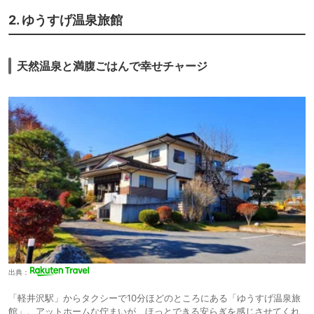
2. ゆうすげ温泉旅館
天然温泉と満腹ごはんで幸せチャージ
出典：
「軽井沢駅」からタクシーで10分ほどのところにある「ゆうすげ温泉旅
館」。アットホームな佇まいが、ほっとできる安らぎを感じさせてくれ