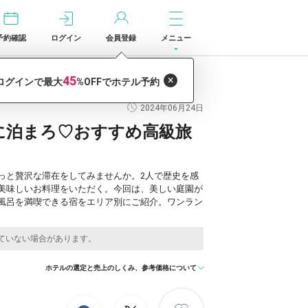
予約確認
ログイン
会員登録
メニュー
2024年06月24日
に泊まろ♡おすすめ高級旅
っと贅沢な滞在をしてみませんか。2人で歴史を感
美味しいお料理をいただく。今回は、美しい庭園が
風呂を満喫できる宿をエリア別にご紹介。ワンラン
ホテルの選定と売上のしくみ、参考価格について