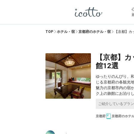
TOP
ホテル・宿
京都府のホテル・宿
【京都】カ
【京都】カ
館12選
ゆったりのんびり、
じる京都府の各観光
魅力の京都市内の宿
ク上の旅館にお泊り
京都府
京都府のホテ