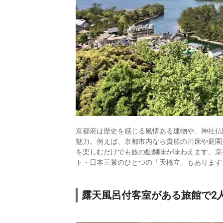
京都府は歴史を感じる風情ある建物や、神社仏
魅力。例えば、京都市内なら貴船の川床や庭園
を楽しむだけでも旅の醍醐味が味わえます。京
ト・日本三景のひとつの「天橋立」もあります
露天風呂付客室がある旅館で2