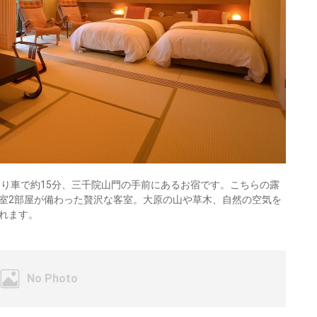
より車で約15分、三千院山門の手前にあるお宿です。こちらの露
室2部屋が備わった贅沢な客室。大原の山や草木、自然の空気を
れます。