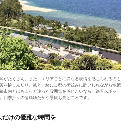
閣がたくさん。また、エリアごとに異なる表情を感じられるのも
美を愉しんだり、彼と一緒に古都の街並みに酔いしれながら散策
都市内とはちょっと違った雰囲気を感じたいなら、絶景スポッ
。四季折々の情緒ゆたかな景観も見どころです。
人だけの優雅な時間を