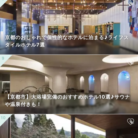
京都のおしゃれで個性的なホテルに泊まる♪ライフス
タイルホテル7選
【京都市】大浴場完備のおすすめホテル10選♪サウナ
や温泉付きも！