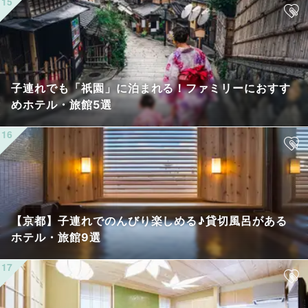
子連れでも「祇園」に泊まれる！ファミリーにおすす
めホテル・旅館5選
【京都】子連れでのんびり楽しめる♪貸切風呂がある
ホテル・旅館9選