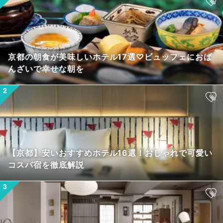
京都の朝食が美味しいホテル17選♡ビュッフェにおば
んざいで幸せな朝を
【京都】安いおすすめホテル16選！おしゃれで可愛い
コスパ宿を徹底解説