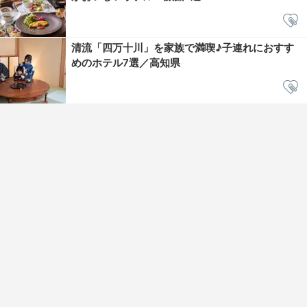
清流「四万十川」を家族で満喫♪子連れにおすす
めのホテル7選／高知県