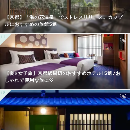
【京都】「湯の花温泉」でストレスリリース。カップ
ルにおすすめの旅館5選
【夏×女子旅】京都駅周辺のおすすめホテル15選♪お
しゃれで便利な旅に♡