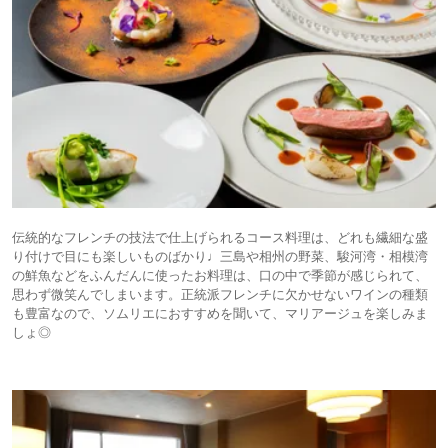
伝統的なフレンチの技法で仕上げられるコース料理は、どれも繊細な盛
り付けで目にも楽しいものばかり♩三島や相州の野菜、駿河湾・相模湾
の鮮魚などをふんだんに使ったお料理は、口の中で季節が感じられて、
思わず微笑んでしまいます。正統派フレンチに欠かせないワインの種類
も豊富なので、ソムリエにおすすめを聞いて、マリアージュを楽しみま
しょ◎