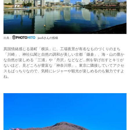
出典：
juu5さんの投稿
異国情緒感じる港町「横浜」に、工場夜景が有名なものづくりのまち
「川崎」、神社仏閣と自然の調和が美しい古都「鎌倉」、海・山の豊か
な自然が楽しめる「三浦」や「丹沢」などなど…例を挙げ出すとキリが
ないほど、見どころが豊富な「神奈川県」。東京に隣接していてアクセ
スもばっちりなので、気軽にレジャーや観光が楽しめるのも魅力ですよ
ね。