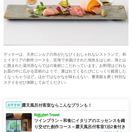
ディナーは、天井にシルクの布がたなびくおしゃれなレストランで、和
とイタリアの創作コースを。近海で水揚げされた地魚をはじめ、海と山
に囲まれた湯河原ならではの食材にこだわっています。お料理はどれも
お皿の中に広がる芸術のようで、運ばれてくるたびにじっくり鑑賞した
くなっちゃうほど。ほかではなかなか味わえない、審美眼を磨く特別な
ステイをぜひ体験してみてください♩
露天風呂付客室ならこんなプランも！
おすすめ
ツインプラン～和食にイタリアのエッセンスを織
り交ぜた創作コース～露天風呂付客室1泊2食付き