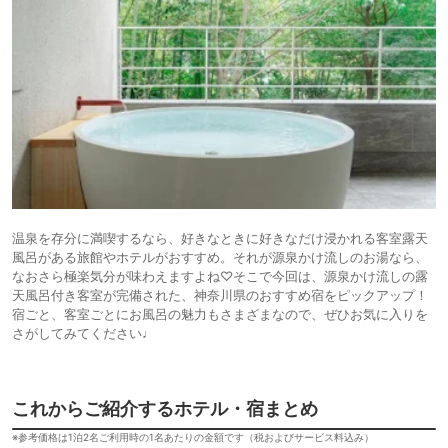
温泉を存分に満喫するなら、好きなときに好きなだけ浸かれる客室露天
風呂がある旅館やホテルがおすすめ。それが源泉かけ流しのお湯なら、
なおさら極楽気分が味わえますよね♡そこで今回は、源泉かけ流しの露
天風呂付き客室が完備された、神奈川県のおすすめ宿をピックアップ！
宿ごと、客室ごとにお風呂の魅力もさまざまなので、ぜひお気に入りを
さがしてみてください♩
これからご紹介するホテル・宿まとめ
※参考価格は1泊2名ご利用時の1名あたりの金額です（税およびサービス料込み）