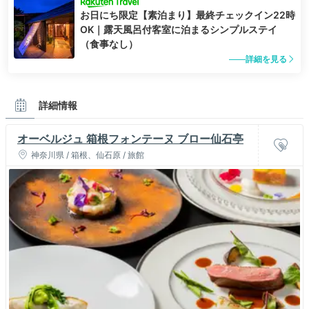
お日にち限定【素泊まり】最終チェックイン22時
OK｜露天風呂付客室に泊まるシンプルステイ
（食事なし）
詳細を見る
詳細情報
オーベルジュ 箱根フォンテーヌ ブロー仙石亭
神奈川県 / 箱根、仙石原 / 旅館