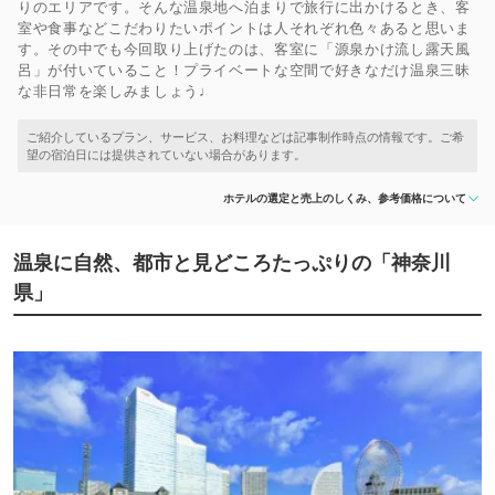
りのエリアです。そんな温泉地へ泊まりで旅行に出かけるとき、客
室や食事などこだわりたいポイントは人それぞれ色々あると思いま
す。その中でも今回取り上げたのは、客室に「源泉かけ流し露天風
呂」が付いていること！プライベートな空間で好きなだけ温泉三昧
な非日常を楽しみましょう♩
ホテルの選定と売上のしくみ、参考価格について
温泉に自然、都市と見どころたっぷりの「神奈川
県」