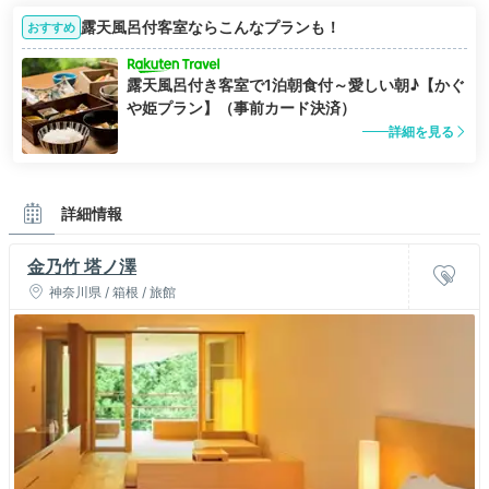
露天風呂付客室ならこんなプランも！
おすすめ
露天風呂付き客室で1泊朝食付～愛しい朝♪【かぐ
や姫プラン】（事前カード決済）
詳細を見る
詳細情報
金乃竹 塔ノ澤
神奈川県 / 箱根 / 旅館