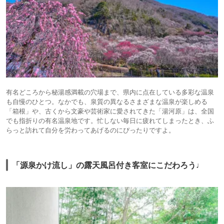
有名どころから秘湯感満載の穴場まで、県内に点在している多彩な温泉
も自慢のひとつ。なかでも、泉質の異なるさまざまな温泉が楽しめる
「箱根」や、古くから文豪や芸術家に愛されてきた「湯河原」は、全国
でも指折りの有名温泉地です。忙しない毎日に疲れてしまったとき、ふ
らっと訪れて自分を労わってあげるのにぴったりですよ。
「源泉かけ流し」の露天風呂付き客室にこだわろう♩