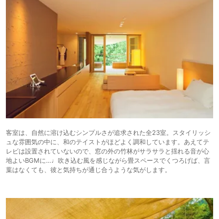
客室は、自然に溶け込むシンプルさが追求された全23室。スタイリッシ
ュな雰囲気の中に、和のテイストがほどよく調和しています。あえてテ
レビは設置されていないので、窓の外の竹林がサラサラと揺れる音が心
地よいBGMに…♩吹き込む風を感じながら畳スペースでくつろげば、言
葉はなくても、彼と気持ちが通じ合うような気がします。