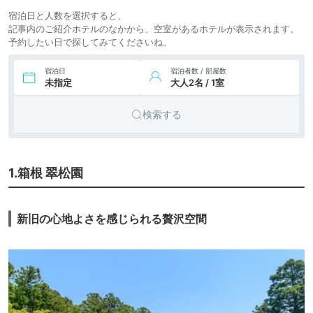
宿泊日と人数を選択すると、
記事内のご紹介ホテルのなかから、空室があるホテルが表示されます。
予約したい日で探してみてくださいね。
宿泊日
宿泊者数 / 部屋数
未指定
大人2名 / 1室
検索する
1.箱根 翠松園
新旧の心地よさを感じられる贅沢空間