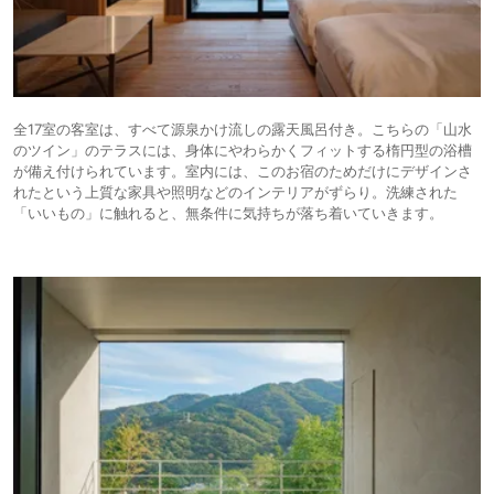
全17室の客室は、すべて源泉かけ流しの露天風呂付き。こちらの「山水
のツイン」のテラスには、身体にやわらかくフィットする楕円型の浴槽
が備え付けられています。室内には、このお宿のためだけにデザインさ
れたという上質な家具や照明などのインテリアがずらり。洗練された
「いいもの」に触れると、無条件に気持ちが落ち着いていきます。