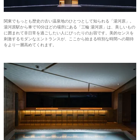
関東でもっとも歴史の古い温泉地のひとつとして知られる「湯河原」。
湯河原駅から車で10分ほどの場所にある「三輪 湯河原」は、美しいもの
に囲まれて非日常を過ごしたい人にぴったりのお宿です。美的センスを
刺激するモダンなエントランスが、ここから始まる特別な時間への期待
をより一層高めてくれます。