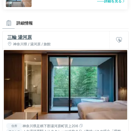
詳細を見る
詳細情報
三輪 湯河原
神奈川県 / 湯河原 / 旅館
神奈川県足柄下郡湯河原町宮上206
住所