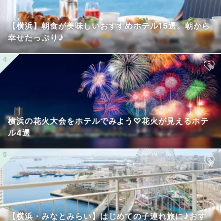
【横浜】朝食が美味しいおすすめホテル15選。朝から
幸せたっぷり♪
横浜の花火大会をホテルでみよう♡花火が見えるホテ
ル4選
【横浜・みなとみらい】はじめての子連れ旅に♪おす