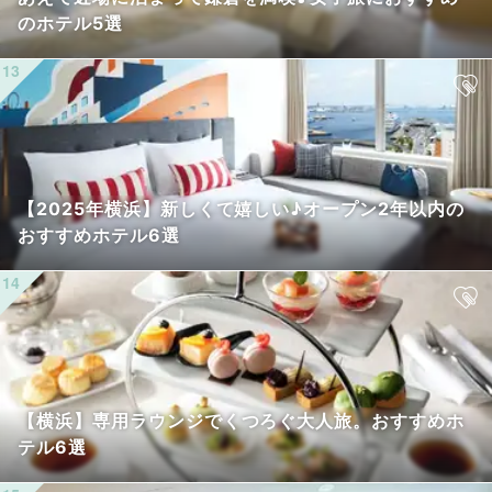
のホテル5選
【2025年横浜】新しくて嬉しい♪オープン2年以内の
おすすめホテル6選
【横浜】専用ラウンジでくつろぐ大人旅。おすすめホ
テル6選