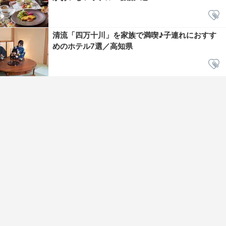
清流「四万十川」を家族で満喫♪子連れにおすす
めのホテル7選／高知県