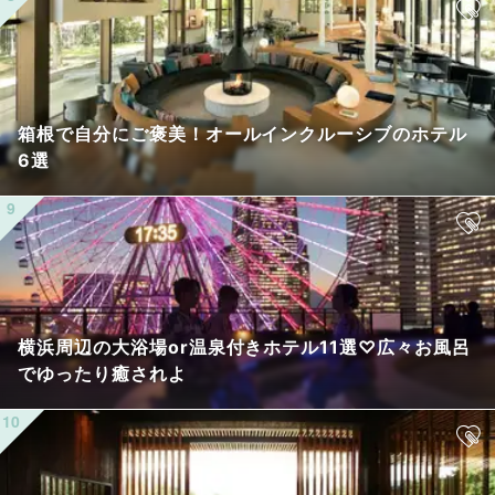
箱根で自分にご褒美！オールインクルーシブのホテル
6選
横浜周辺の大浴場or温泉付きホテル11選♡広々お風呂
でゆったり癒されよ