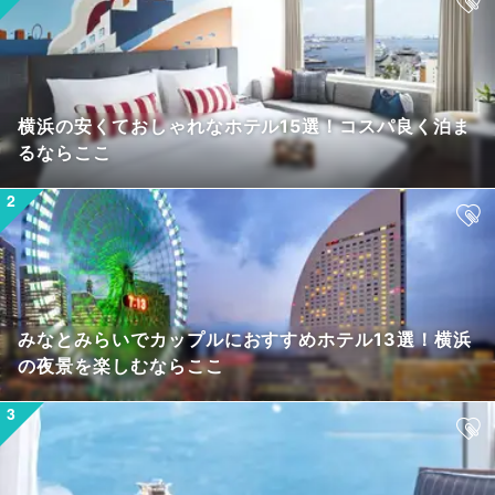
横浜の安くておしゃれなホテル15選！コスパ良く泊ま
るならここ
みなとみらいでカップルにおすすめホテル13選！横浜
の夜景を楽しむならここ