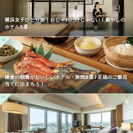
横浜女子ひとり旅｜おしゃれだけじゃない！癒やしの
ホテル5選
鎌倉の朝食がおいしいホテル・旅館9選♪至福のご飯目
当てに泊まろう！