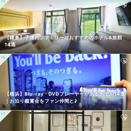
【鎌倉】子連れファミリーにおすすめのホテル&旅館
14選
【横浜】Blu-ray・DVDプレーヤーがあるホテル14選
｜お泊り鑑賞会をファン仲間と♪