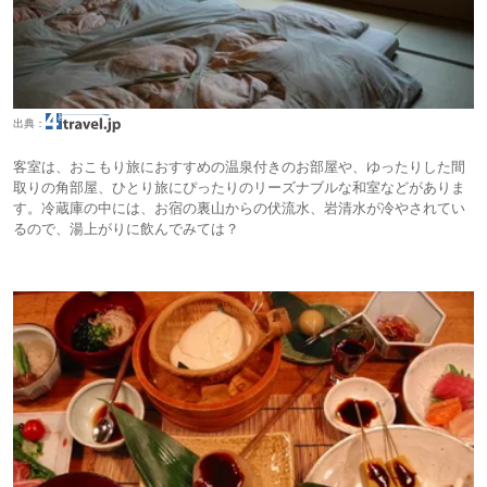
出典：
客室は、おこもり旅におすすめの温泉付きのお部屋や、ゆったりした間
取りの角部屋、ひとり旅にぴったりのリーズナブルな和室などがありま
す。冷蔵庫の中には、お宿の裏山からの伏流水、岩清水が冷やされてい
るので、湯上がりに飲んでみては？