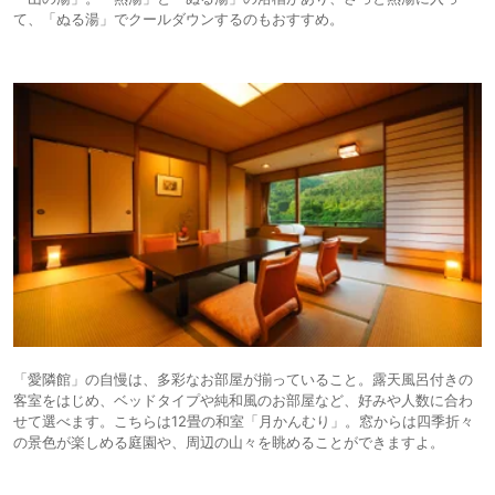
て、「ぬる湯」でクールダウンするのもおすすめ。
「愛隣館」の自慢は、多彩なお部屋が揃っていること。露天風呂付きの
客室をはじめ、ベッドタイプや純和風のお部屋など、好みや人数に合わ
せて選べます。こちらは12畳の和室「月かんむり」。窓からは四季折々
の景色が楽しめる庭園や、周辺の山々を眺めることができますよ。