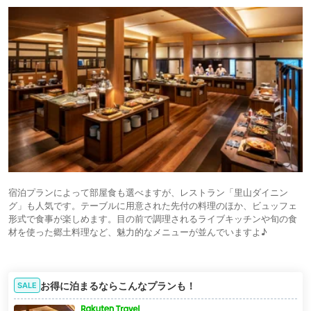
宿泊プランによって部屋食も選べますが、レストラン「里山ダイニン
グ」も人気です。テーブルに用意された先付の料理のほか、ビュッフェ
形式で食事が楽しめます。目の前で調理されるライブキッチンや旬の食
材を使った郷土料理など、魅力的なメニューが並んでいますよ♪
お得に泊まるならこんなプランも！
SALE