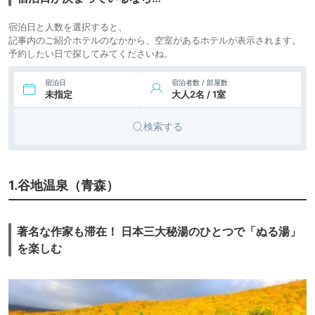
宿泊日と人数を選択すると、
記事内のご紹介ホテルのなかから、空室があるホテルが表示されます。
予約したい日で探してみてくださいね。
宿泊日
宿泊者数 / 部屋数
未指定
大人2名 / 1室
検索する
1.谷地温泉（青森）
著名な作家も滞在！ 日本三大秘湯のひとつで「ぬる湯」
を楽しむ