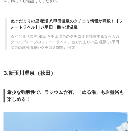
を、ゆっくり堪能してください。
ぬぐだまりの里 秘湯 八甲田温泉のクチコミ情報が満載！【フ
ォートラベル】|八甲田・酸ヶ湯温泉
ぬぐだまりの里 秘湯 八甲田温泉のクチコミを閲覧するならカカ
クコムグループのフォートラベル。ぬぐだまりの里 秘湯 八甲田
温泉の施設情報やクチコミ閲覧が可能！
3.新玉川温泉（秋田）
希少な強酸性で、ラジウム含有。「ぬる湯」も岩盤浴も
楽しめる！