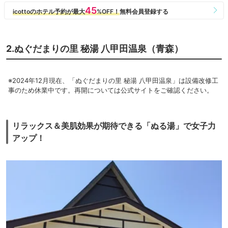
2.ぬぐだまりの里 秘湯 八甲田温泉（青森）
※2024年12月現在、「ぬぐだまりの里 秘湯 八甲田温泉」は設備改修工
事のため休業中です。再開については公式サイトをご確認ください。
リラックス＆美肌効果が期待できる「ぬる湯」で女子力
アップ！