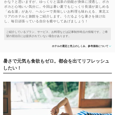
かな？と思いますが、ゆっくりと温泉の効能が身体に浸透し、ポカ
ポカと心地いい気分に。今回は暑い夏でもじっくり長湯が楽しめる
「ぬる湯」があり、ヘルシーで美味しいお料理も味わえる、東北エ
リアのホテルと旅館をご紹介します。うだるような暑さを抜け出
し、毎日頑張っている自分を癒やしてあげましょう！
ホテルの選定と売上のしくみ、参考価格について
暑さで元気も食欲もゼロ。都会を出てリフレッシュ
したい！