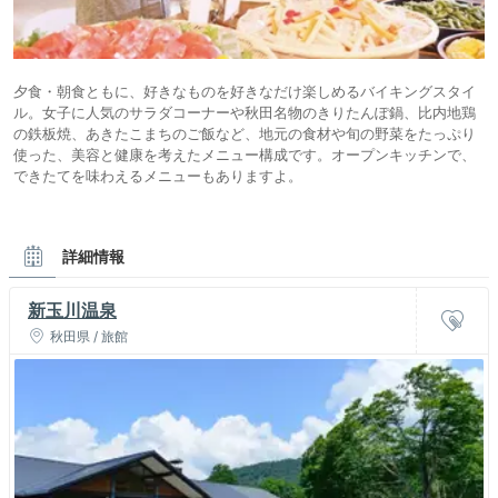
夕食・朝食ともに、好きなものを好きなだけ楽しめるバイキングスタイ
ル。女子に人気のサラダコーナーや秋田名物のきりたんぽ鍋、比内地鶏
の鉄板焼、あきたこまちのご飯など、地元の食材や旬の野菜をたっぷり
使った、美容と健康を考えたメニュー構成です。オープンキッチンで、
できたてを味わえるメニューもありますよ。
詳細情報
新玉川温泉
秋田県 / 旅館