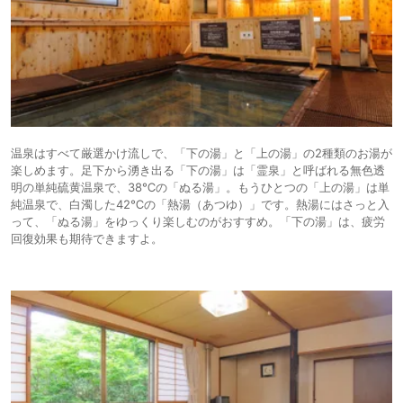
温泉はすべて厳選かけ流しで、「下の湯」と「上の湯」の2種類のお湯が
楽しめます。足下から湧き出る「下の湯」は「霊泉」と呼ばれる無色透
明の単純硫黄温泉で、38℃の「ぬる湯」。もうひとつの「上の湯」は単
純温泉で、白濁した42℃の「熱湯（あつゆ）」です。熱湯にはさっと入
って、「ぬる湯」をゆっくり楽しむのがおすすめ。「下の湯」は、疲労
回復効果も期待できますよ。