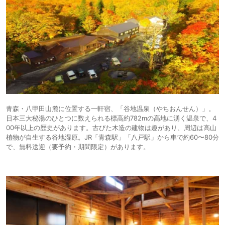
青森・八甲田山麓に位置する一軒宿、「谷地温泉（やちおんせん）」。
日本三大秘湯のひとつに数えられる標高約782mの高地に湧く温泉で、4
00年以上の歴史があります。古びた木造の建物は趣があり、周辺は高山
植物が自生する谷地湿原。JR「青森駅」「八戸駅」から車で約60〜80分
で、無料送迎（要予約・期間限定）があります。