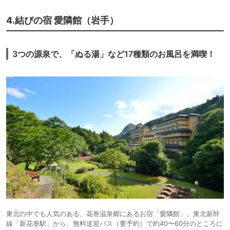
4.結びの宿 愛隣館（岩手）
3つの源泉で、「ぬる湯」など17種類のお風呂を満喫！
東北の中でも人気のある、花巻温泉郷にあるお宿「愛隣館」。東北新幹
線「新花巻駅」から、無料送迎バス（要予約）で約40〜60分のところに