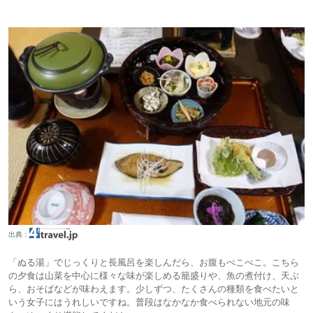
出典：
「ぬる湯」でじっくりと長風呂を楽しんだら、お腹もぺこぺこ。こちら
の夕食は山菜を中心に様々な味が楽しめる籠盛りや、魚の煮付け、天ぷ
ら、おそばなどが味わえます。少しずつ、たくさんの種類を食べたいと
いう女子にはうれしいですね。普段はなかなか食べられない地元の味