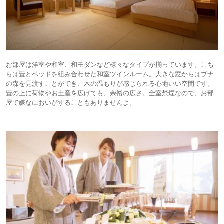
お部屋は洋室や和室、和モダンなど様々なタイプが揃っています。こち
らは畳とベッドを組み合わせた和室ツインルーム。大きな窓からはブナ
の森を見渡すことができ、木の温もりが感じられる心地いい空間です。
畳の上に荷物やお土産を広げても、余裕の広さ。全室禁煙なので、お部
屋で嫌なにおいがすることもありませんよ。