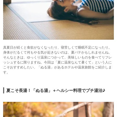
真夏日が続くと食欲がなくなったり、寝苦しくて睡眠不足になったり。
身体がだるくて何もやる気が起きないのは、夏バテかもしれませんね。
そんなときは、ゆっくり温泉につかって、美味しいものを食べてリフレ
ッシュするに限りますね。今回は「夏に温泉なんて暑くて」という人に
こそおすすめしたい、「ぬる湯」があるホテルや温泉旅館をご紹介しま
す。
夏こそ長湯！「ぬる湯」＋ヘルシー料理でプチ湯治♪