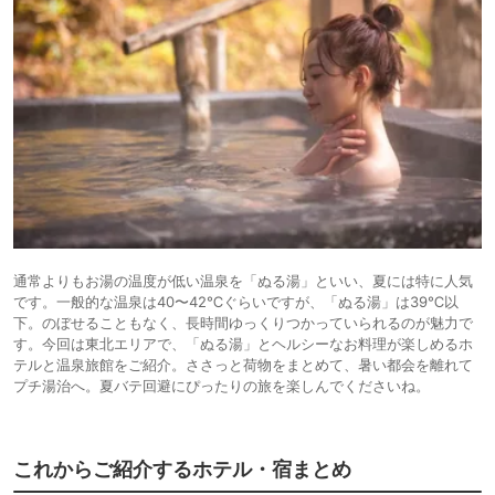
通常よりもお湯の温度が低い温泉を「ぬる湯」といい、夏には特に人気
です。一般的な温泉は40〜42℃ぐらいですが、「ぬる湯」は39℃以
下。のぼせることもなく、長時間ゆっくりつかっていられるのが魅力で
す。今回は東北エリアで、「ぬる湯」とヘルシーなお料理が楽しめるホ
テルと温泉旅館をご紹介。ささっと荷物をまとめて、暑い都会を離れて
プチ湯治へ。夏バテ回避にぴったりの旅を楽しんでくださいね。
これからご紹介するホテル・宿まとめ