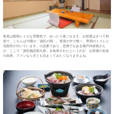
客室は昭和レトロな雰囲気で、ゆったり過ごせます。お部屋はすべて和
室で、こちらは10畳の「源氏の間」。客室の中で唯一、専用のトイレと
洗面所が付いています。小説家であり、尼僧でもある瀬戸内寂聴さん
が、ここで「源氏物語第九巻」を執筆されたというのが、お部屋の名前
の由来。ファンならずとも泊まってみたくなりますよね。