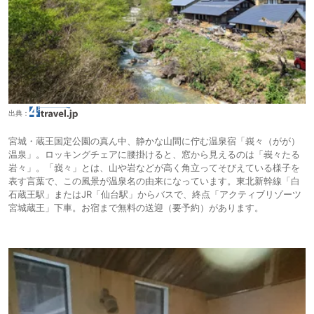
出典：
宮城・蔵王国定公園の真ん中、静かな山間に佇む温泉宿「峩々（がが）
温泉」。ロッキングチェアに腰掛けると、窓から見えるのは「峩々たる
岩々」。「峩々」とは、山や岩などが高く角立ってそびえている様子を
表す言葉で、この風景が温泉名の由来になっています。東北新幹線「白
石蔵王駅」またはJR「仙台駅」からバスで、終点「アクティブリゾーツ
宮城蔵王」下車。お宿まで無料の送迎（要予約）があります。