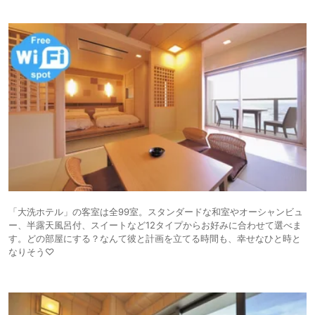
「大洗ホテル」の客室は全99室。スタンダードな和室やオーシャンビュ
ー、半露天風呂付、スイートなど12タイプからお好みに合わせて選べま
す。どの部屋にする？なんて彼と計画を立てる時間も、幸せなひと時と
なりそう♡