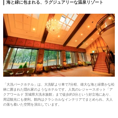
海と緑に包まれる、ラグジュアリーな温泉リゾート
「大洗パークホテル」は、大洗駅より車で7分程、雄大な海と緑豊かな松
林に囲まれた隠れ家のようなホテルです。人気のレジャースポット「ア
クアワールド 茨城県大洗水族館」まで徒歩約3分という好立地にあり、
周辺観光にも便利。館内はクラシカルなインテリアでまとめられ、大人
の落ち着いた空間を演出しています。