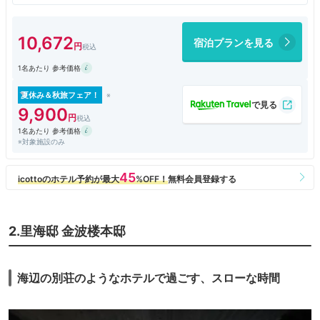
朝食は品数は少なめですが、洋食バイキングでどれも美味しかったです。
難点は個室トイレがやや狭いこととエレベーターがないのことです。この
二つを許容できればコスパの良いホテルです。
10,672
宿泊プランを見る
1名あたり 参考価格
夏休み＆秋旅フェア！
9,900
1名あたり 参考価格
※対象施設のみ
2.里海邸 金波楼本邸
海辺の別荘のようなホテルで過ごす、スローな時間