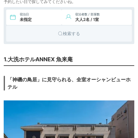
予約したい日で探してみてくださいね。
宿泊日
宿泊者数 / 部屋数
未指定
大人2名 / 1室
検索する
1.大洗ホテルANNEX 魚来庵
「神磯の鳥居」に見守られる、全室オーシャンビューホ
テル