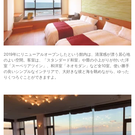
2019年にリニューアルオープンしたという館内は、清潔感が漂う居心地
のよい空間。客室は、「スタンダード和室」や畳の小上がりが付いた洋
室「スーペリアツイン」、和洋室「ネオモダン」など全10室。使い勝手
の良いシンプルなインテリアで、大好きな彼と海を眺めながら、ゆった
りくつろぐことができますよ。