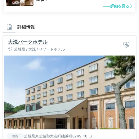
詳細を見る
詳細情報
大洗パークホテル
茨城県 / 大洗 / リゾートホテル
茨城県東茨城郡大洗町磯浜町8249-10
住所