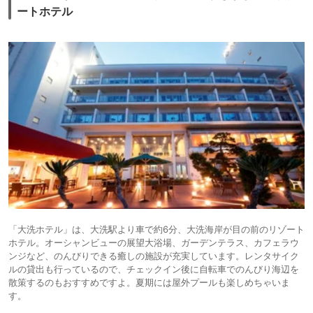
ートホテル
「大洗ホテル」は、大洗駅より車で約6分、大洗海岸が目の前のリゾート
ホテル。オーシャンビューの展望大浴場、ガーデンテラス、カフェラウ
ンジなど、のんびりできる癒しの施設が充実しています。レンタサイク
ルの貸出も行っているので、チェックイン後に自転車でのんびり海辺を
散策するのもおすすめですよ。夏期には屋外プールも楽しめちゃいま
す。