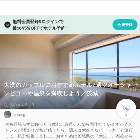
大洗のカップルにおすすめホテル7選♡オーシャ
ンビューや温泉を満喫しよう／茨城
2024年09月30日
a-song
1
何も頑張らずにゆったり休む…最近そんな時間作れていますか？ス
トレスが溜まりがちと感じたら、週末は大好きなパートナーと旅行
して、気分転換しましょ。おすすめは茨城県の「大洗」。都心から