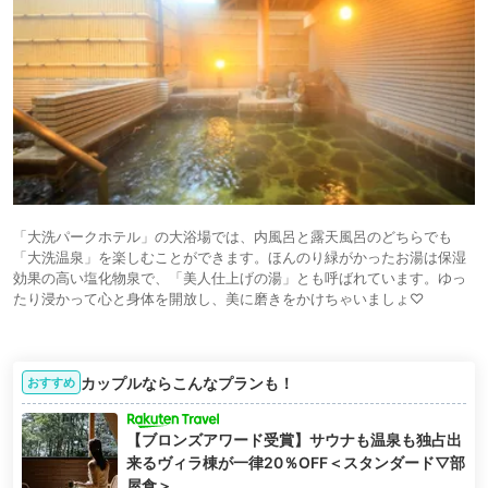
「大洗パークホテル」の大浴場では、内風呂と露天風呂のどちらでも
「大洗温泉」を楽しむことができます。ほんのり緑がかったお湯は保湿
効果の高い塩化物泉で、「美人仕上げの湯」とも呼ばれています。ゆっ
たり浸かって心と身体を開放し、美に磨きをかけちゃいましょ♡
カップルならこんなプランも！
おすすめ
【ブロンズアワード受賞】サウナも温泉も独占出
来るヴィラ棟が一律20％OFF＜スタンダード▽部
屋食＞