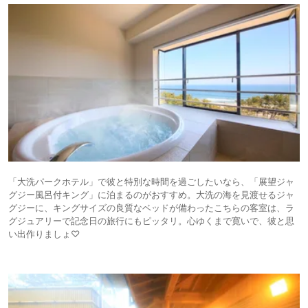
「大洗パークホテル」で彼と特別な時間を過ごしたいなら、「展望ジャ
グジー風呂付キング」に泊まるのがおすすめ。大洗の海を見渡せるジャ
グジーに、キングサイズの良質なベッドが備わったこちらの客室は、ラ
グジュアリーで記念日の旅行にもピッタリ。心ゆくまで寛いで、彼と思
い出作りましょ♡