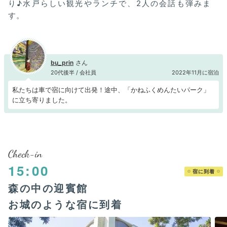
り♪水戸らしい観光やランチで、2人の会話も弾みま
す。
bu_prin
20代後半 / 会社員
2022年11月に宿泊
私たちは車で宿に向けて出発！途中、「かねふくめんたいパーク」
に立ち寄りました。
Check-in
15:00
宿に到着
森の中の迎賓館
お城のような宿に到着