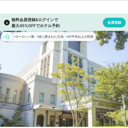
ヨーロッパ風
緑に囲まれた立地
40平米以上の部屋