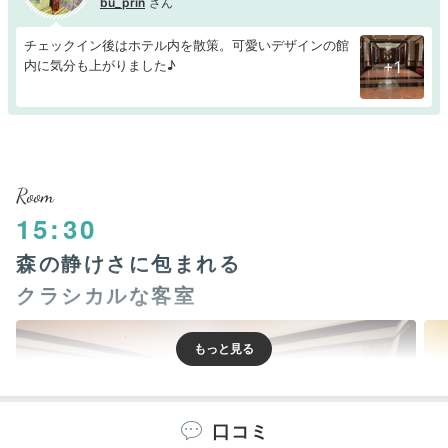
bu_prin
チェックイン後はホテル内を散策。可愛いデザインの館
内に気分も上がりました♪
+1
Room
15:30
森の静けさに包まれる
クラシカルな客室
口コミ