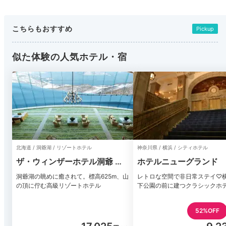
こちらもおすすめ
Pickup
似た体験の人気ホテル・宿
北海道 / 洞爺湖 / リゾートホテル
神奈川県 / 横浜 / シティホテル
ザ・ウィンザーホテル洞爺 リ
ホテルニューグランド
ゾート＆スパ
洞爺湖の眺めに癒されて。標高625m、山
レトロな空間で非日常ステイ♡
の頂に佇む高級リゾートホテル
下公園の前に建つクラシックホ
52%OFF