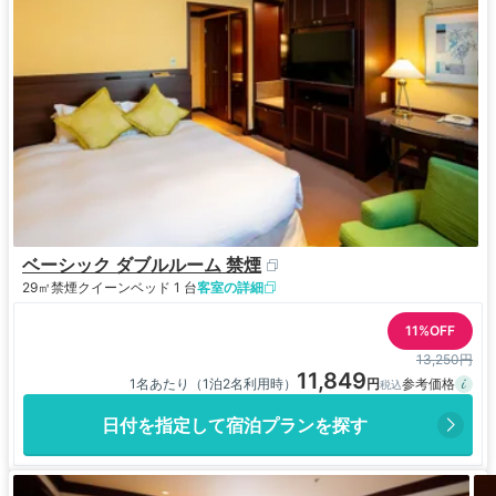
ベーシック ダブルルーム 禁煙
29㎡
禁煙
クイーンベッド 1 台
客室の詳細
11%OFF
13,250円
11,849
1名あたり（1泊2名利用時）
日付を指定して宿泊プランを探す