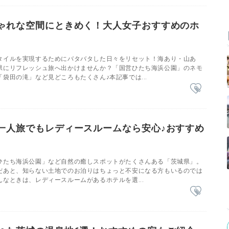
ゃれな空間にときめく！大人女子おすすめのホ
タイルを実現するためにバタバタした日々をリセット！海あり・山あ
県にリフレッシュ旅へ出かけませんか？「国営ひたち海浜公園」のネモ
袋田の滝」など見どころもたくさん♪本記事では...
一人旅でもレディースルームなら安心♪おすすめ
ひたち海浜公園」など自然の癒しスポットがたくさんある「茨城県」。
だあと、知らない土地でのお泊りはちょっと不安になる方もいるのでは
なときは、レディースルームがあるホテルを選...