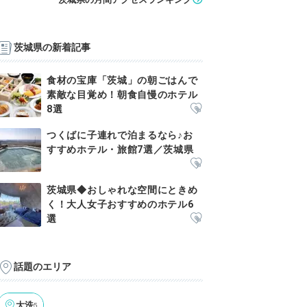
茨城県の新着記事
食材の宝庫「茨城」の朝ごはんで
素敵な目覚め！朝食自慢のホテル
8選
つくばに子連れで泊まるなら♪お
すすめホテル・旅館7選／茨城県
茨城県◆おしゃれな空間にときめ
く！大人女子おすすめのホテル6
選
話題のエリア
大洗
5