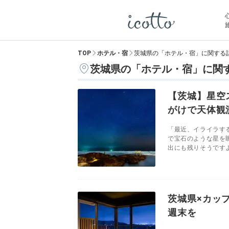
TOP
ホテル・宿
茨城県の「ホテル・宿」に関する
茨城県の「ホテル・宿」に関
【茨城】星空
がけで天体観
「最近、イライラす
で宝石のような星を
出にも残りそうですよ
茨城県×カッ
週末を