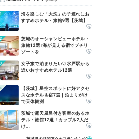
海を楽しむ「大洗」の子連れにお
すすめホテル・旅館9選【茨城】
茨城のオーシャンビューホテル・
旅館12選♪海が見える宿でプチリ
ゾートを
女子旅で泊まりたい♡水戸駅から
近いおすすめホテル12選
【茨城】星空スポットに好アクセ
スなホテル＆宿7選｜泊まりがけ
で天体観測
茨城で露天風呂付き客室のあるホ
テル・旅館12選！カップル2人だ
け...
茨城県の月間アクセスランキング