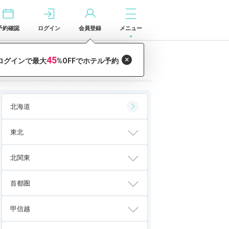
予約確認
ログイン
会員登録
メニュー
都道府県から「ホテル・宿」を探す
北海道
東北
北関東
首都圏
甲信越