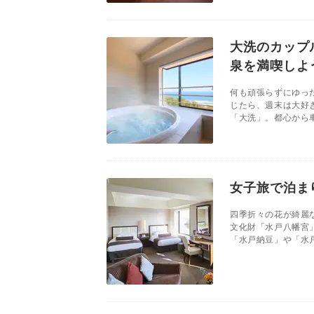
大洗のカップ
泉を満喫しよ
何も頑張らずにゆっ
じたら、週末は大好
「大洗」。都心から車
女子旅で泊ま
四季折々の花が綺麗
文化財「水戸八幡宮
「水戸納豆」や「水戸