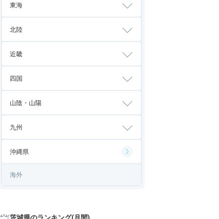
東海
北陸
近畿
四国
山陰・山陽
九州
沖縄県
海外
茨城県のランキング(月間)