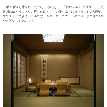
JR岐阜駅から車で約10分のところにある、「都ホテル 岐阜長良川」。長
良川のほとりにあり、周りの山々と川の作り出すゆったりとした環境の
中でステイできるホテルです。金華山ロープウェーの乗り口まで車で約5
分と近いのも魅力です。