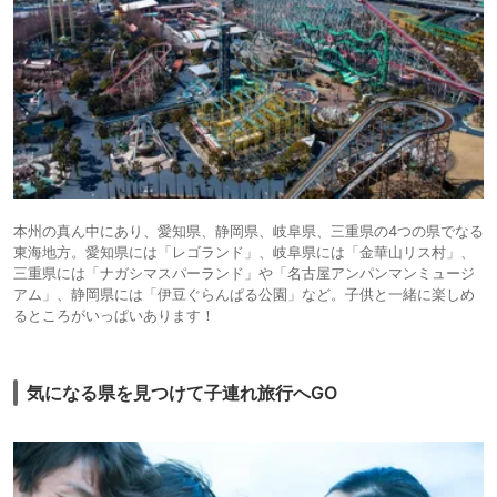
本州の真ん中にあり、愛知県、静岡県、岐阜県、三重県の4つの県でなる
東海地方。愛知県には「レゴランド」、岐阜県には「金華山リス村」、
三重県には「ナガシマスパーランド」や「名古屋アンパンマンミュージ
アム」、静岡県には「伊豆ぐらんぱる公園」など。子供と一緒に楽しめ
るところがいっぱいあります！
気になる県を見つけて子連れ旅行へGO