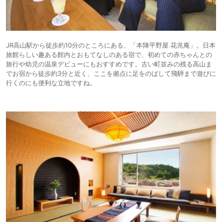
JR高山駅から徒歩約10分のところにある、「本陣平野屋 花兆庵」。日本
旅館らしい趣ある館内とおもてなしのある宿で、初めての赤ちゃんとの
旅行や幼児の温泉デビューにもおすすめです。古い町並みの残る高山ま
でお宿から徒歩約3分と近く、ここを拠点に足をのばして飛騨まで遊びに
行くのにも便利な立地ですね。