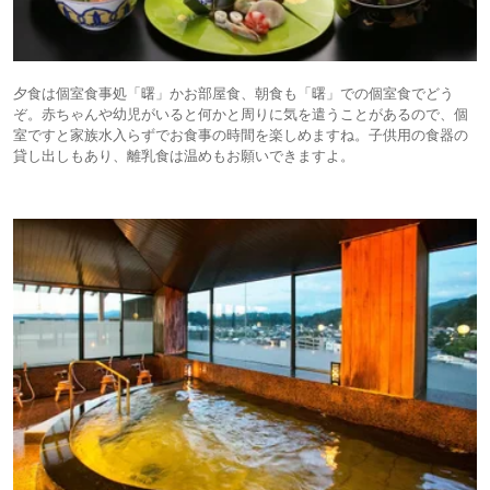
夕食は個室食事処「曙」かお部屋食、朝食も「曙」での個室食でどう
ぞ。赤ちゃんや幼児がいると何かと周りに気を遣うことがあるので、個
室ですと家族水入らずでお食事の時間を楽しめますね。子供用の食器の
貸し出しもあり、離乳食は温めもお願いできますよ。