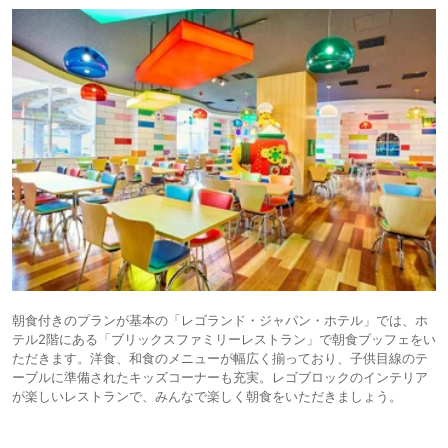
朝食付きのプランが基本の「レゴランド・ジャパン・ホテル」では、ホ
テル2階にある「ブリックスファミリーレストラン」で朝食ブッフェをい
ただきます。洋食、和食のメニューが幅広く揃っており、子供目線のテ
ーブルに準備されたキッズコーナーも充実。レゴブロックのインテリア
が楽しいレストランで、みんなで楽しく朝食をいただきましょう。