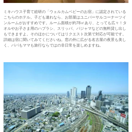
ミキハウス子育て総研の「ウェルカムベビーのお宿」に認定されている
こちらのホテル。子ども連れなら、お部屋はユニバーサルコーナーツイ
ンルームがおすすめです。ルーム面積が約78㎡あり、とっても広々！タ
オルやお子さま用のハブラシ、スリッパ、パジャマなどの無料貸し出し
もできますよ。そのほかについてはリクエスト次第で対応が可能です。
詳細は宿に聞いてみてくださいね。窓の外に広がる名古屋の夜景も美し
く、パパもママも旅行ならではの非日常を楽しめますね。