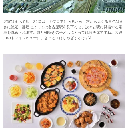
客室はすべて地上32階以上のフロアにあるため、窓から見える景色はま
さに絶景！部屋によっては名古屋駅を見下ろせ、次々と駅に発着する電
車を眺められます。乗り物好きの子どもにとっては特等席ですね。大迫
力のトレインビューに、きっと大はしゃぎするはず♪