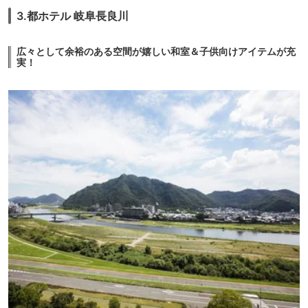
3.都ホテル 岐阜長良川
広々として余裕のある空間が嬉しい和室＆子供向けアイテムが充
実！