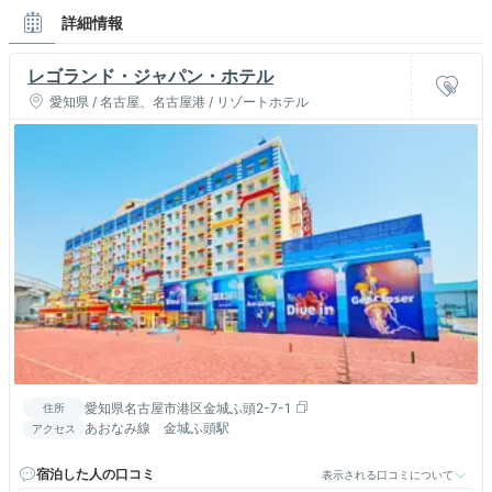
詳細情報
レゴランド・ジャパン・ホテル
愛知県 / 名古屋、名古屋港 / リゾートホテル
愛知県名古屋市港区金城ふ頭2-7-1
住所
あおなみ線 金城ふ頭駅
アクセス
宿泊した人の口コミ
表示される口コミについて