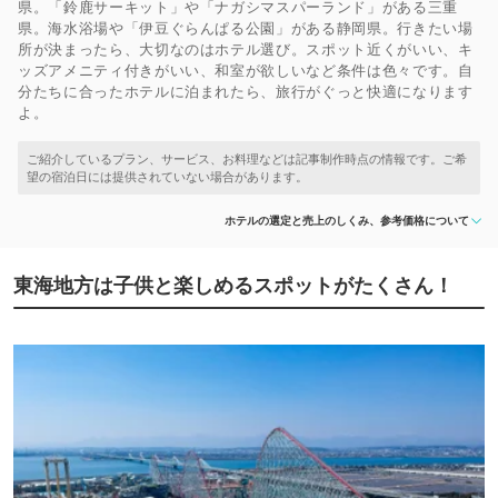
県。「鈴鹿サーキット」や「ナガシマスパーランド」がある三重
県。海水浴場や「伊豆ぐらんぱる公園」がある静岡県。行きたい場
所が決まったら、大切なのはホテル選び。スポット近くがいい、キ
ッズアメニティ付きがいい、和室が欲しいなど条件は色々です。自
分たちに合ったホテルに泊まれたら、旅行がぐっと快適になります
よ。
ホテルの選定と売上のしくみ、参考価格について
東海地方は子供と楽しめるスポットがたくさん！