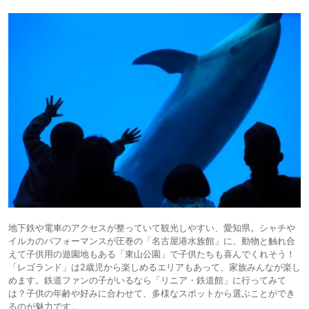
地下鉄や電車のアクセスが整っていて観光しやすい、愛知県。シャチや
イルカのパフォーマンスが圧巻の「名古屋港水族館」に、動物と触れ合
えて子供用の遊園地もある「東山公園」で子供たちも喜んでくれそう！
「レゴランド」は2歳児から楽しめるエリアもあって、家族みんなが楽し
めます。鉄道ファンの子がいるなら「リニア・鉄道館」に行ってみて
は？子供の年齢や好みに合わせて、多様なスポットから選ぶことができ
るのが魅力です。