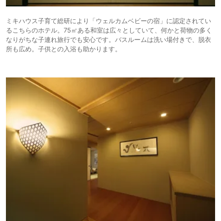
ミキハウス子育て総研により「ウェルカムベビーの宿」に認定されてい
るこちらのホテル。75㎡ある和室は広々としていて、何かと荷物の多く
なりがちな子連れ旅行でも安心です。バスルームは洗い場付きで、脱衣
所も広め。子供との入浴も助かります。