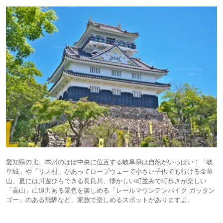
愛知県の北、本州のほぼ中央に位置する岐阜県は自然がいっぱい！「岐
阜城」や「リス村」があってロープウェーで小さい子供でも行ける金華
山、夏には川遊びもできる長良川、懐かしい町並みで町歩きが楽しい
「高山」に迫力ある景色を楽しめる「レールマウンテンバイク ガッタン
ゴー」のある飛騨など、家族で楽しめるスポットがありますよ。