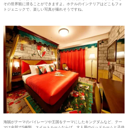
その世界観に浸ることができますよ。ホテルのインテリアはどこもフォ
トジェニックで、楽しい写真が撮れそうですね。
海賊がテーマのパイレーツや王国をテーマにしたキングダムなど、テー
マは全部で5種類。スイートルームならば、大人用のベッドルームと子供