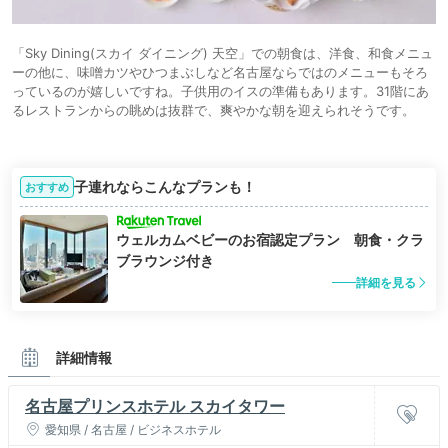
「Sky Dining(スカイ ダイニング) 天空」での朝食は、洋食、和食メニュ
ーの他に、味噌カツやひつまぶしなど名古屋ならではのメニューもそろ
っているのが嬉しいですね。子供用のイスの準備もあります。31階にあ
るレストランからの眺めは抜群で、爽やかな朝を迎えられそうです。
子連れならこんなプランも！
おすすめ
ウェルカムベビーのお宿認定プラン 朝食・クラ
ブラウンジ付き
詳細を見る
詳細情報
名古屋プリンスホテル スカイタワー
愛知県 / 名古屋 / ビジネスホテル