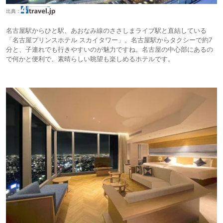
出典：
名古屋駅からひと駅、あおなみ線のささしまライブ駅と直結している
「名古屋プリンスホテル スカイタワー」。名古屋駅からタクシーで約7
分と、子連れでも行きやすいのが魅力ですね。名古屋の中心部にあるの
で何かと便利で、素晴らしい眺望も楽しめるホテルです。