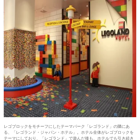
レゴブロックをモチーフにしたテーマパーク「レゴランド」の隣にあ
る、「レゴランド・ジャパン・ホテル」。ホテル全体がレゴブロックを
テーマにしており、「レゴランド」で遊んだ後も、ホテルでも引き続き