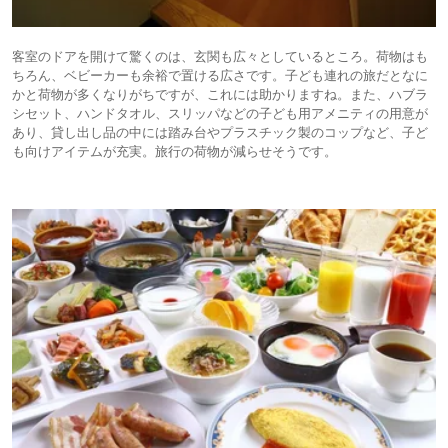
客室のドアを開けて驚くのは、玄関も広々としているところ。荷物はも
ちろん、ベビーカーも余裕で置ける広さです。子ども連れの旅だとなに
かと荷物が多くなりがちですが、これには助かりますね。また、ハブラ
シセット、ハンドタオル、スリッパなどの子ども用アメニティの用意が
あり、貸し出し品の中には踏み台やプラスチック製のコップなど、子ど
も向けアイテムが充実。旅行の荷物が減らせそうです。