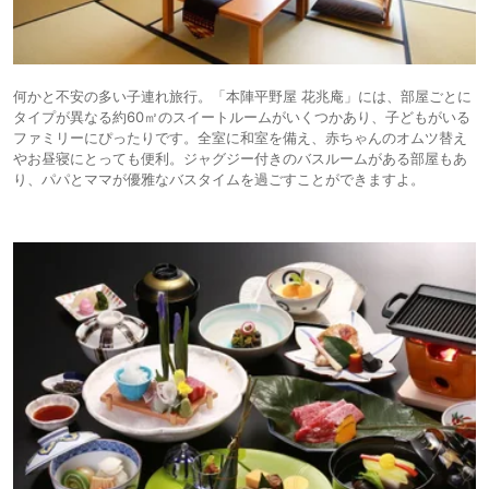
何かと不安の多い子連れ旅行。「本陣平野屋 花兆庵」には、部屋ごとに
タイプが異なる約60㎡のスイートルームがいくつかあり、子どもがいる
ファミリーにぴったりです。全室に和室を備え、赤ちゃんのオムツ替え
やお昼寝にとっても便利。ジャグジー付きのバスルームがある部屋もあ
り、パパとママが優雅なバスタイムを過ごすことができますよ。