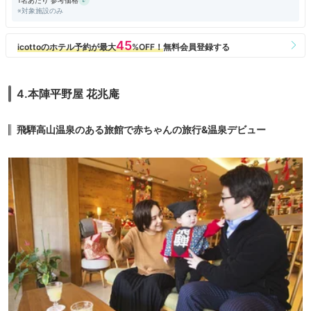
※対象施設のみ
4.本陣平野屋 花兆庵
飛騨高山温泉のある旅館で赤ちゃんの旅行&温泉デビュー