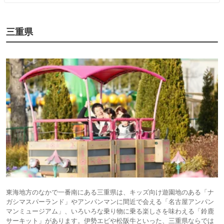
三重県
東海地方のなかで一番南にある三重県は、キッズ向け遊園地のある「ナ
ガシマスパーランド」やアンパンマンに間近で会える「名古屋アンパン
マンミュージアム」、いろいろな乗り物に乗る楽しさを味わえる「鈴鹿
サーキット」があります。伊勢エビや松阪牛といった、三重県ならでは