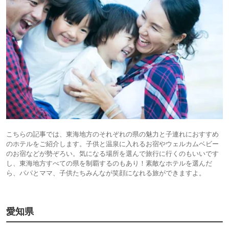
こちらの記事では、東海地方のそれぞれの県の魅力と子連れにおすすめ
のホテルをご紹介します。子供と温泉に入れるお宿やウェルカムベビー
のお宿などが勢ぞろい。気になる場所を選んで旅行に行くのもいいです
し、東海地方すべての県を制覇するのもあり！素敵なホテルを選んだ
ら、パパとママ、子供たちみんなが笑顔になれる旅ができますよ。
愛知県