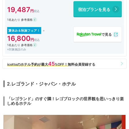
すが、夜景等の眺めは遮るものがない分、こちらのホテルの方が格段に上
19,487
宿泊プランを見る
です。また、グローバルゲート直結なので、買い物も便利。値段のことを
除けばお薦めのホテルです。
1名あたり 参考価格
夏休み＆秋旅フェア！
16,800
1名あたり 参考価格
※対象施設のみ
2.レゴランド・ジャパン・ホテル
「レゴランド」のすぐ隣！レゴブロックの世界観を思いっきり楽
しめるホテル