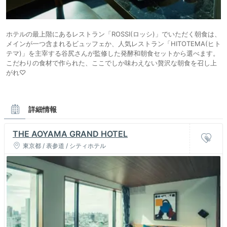
ホテルの最上階にあるレストラン「ROSSI(ロッシ)」でいただく朝食は、
メインが一つ含まれるビュッフェか、人気レストラン「HITOTEMA(ヒト
テマ)」を主宰する谷尻さんが監修した発酵和朝食セットから選べます。
こだわりの食材で作られた、ここでしか味わえない贅沢な朝食を召し上
がれ♡
詳細情報
THE AOYAMA GRAND HOTEL
東京都 / 表参道 / シティホテル