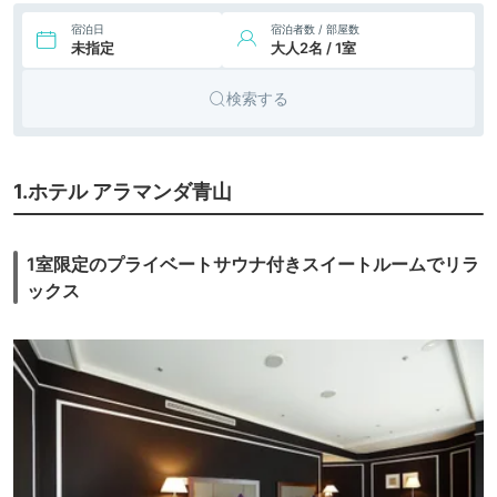
宿泊日
宿泊者数 / 部屋数
未指定
大人2名 / 1室
検索する
1.ホテル アラマンダ青山
1室限定のプライベートサウナ付きスイートルームでリラ
ックス