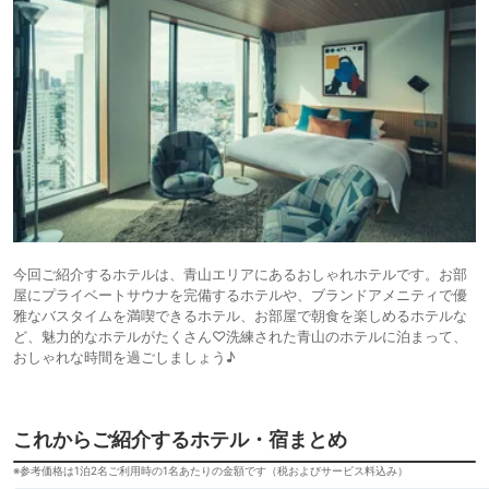
今回ご紹介するホテルは、青山エリアにあるおしゃれホテルです。お部
屋にプライベートサウナを完備するホテルや、ブランドアメニティで優
雅なバスタイムを満喫できるホテル、お部屋で朝食を楽しめるホテルな
ど、魅力的なホテルがたくさん♡洗練された青山のホテルに泊まって、
おしゃれな時間を過ごしましょう♪
これからご紹介するホテル・宿まとめ
※参考価格は1泊2名ご利用時の1名あたりの金額です（税およびサービス料込み）