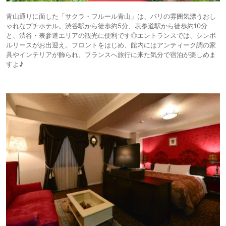
青山通りに面した「サクラ・フルール青山」は、パリの雰囲気漂うおし
ゃれなプチホテル。渋谷駅から徒歩約5分、表参道駅から徒歩約10分
と、渋谷・表参道エリアの観光に便利です◎エントランスでは、シンボ
ルリースがお出迎え。フロントをはじめ、館内にはアンティーク調の家
具やインテリアが飾られ、フランスへ旅行に来た気分で宿泊が楽しめま
すよ♪