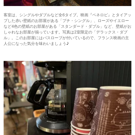
客室は、シングルやダブルなど全6タイプ。映画『ペネロピ』とタイアッ
プした赤い壁紙のお部屋がある「プチ・シングル」、ローズやイエロー
など4色の壁紙のお部屋がある「スタンダード・ダブル」など、壁紙がお
しゃれなお部屋が揃っています。写真は2室限定の「デラックス・ダブ
ル」。このお部屋にはバスローブが付いているので、フランス映画の主
人公になった気分を味わいましょう♪