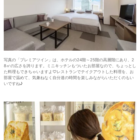
写真の「プレミアツイン」は、ホテルの24階～25階の高層階にあり、2
8㎡の広さを誇ります。ミニキッチンもついたお部屋なので、ちょっとし
た料理もできちゃいますよ♡レストランでテイクアウトした料理を、お
部屋で温めて、気兼ねなく自分達の時間を楽しみながらいただくのもい
いですね♪