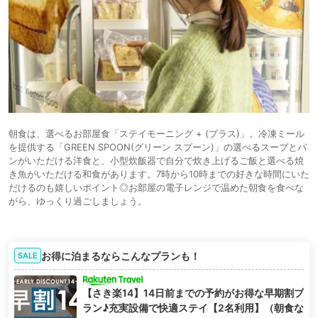
朝食は、選べるお部屋食「ステイモーニング + (プラス)」。冷凍ミール
を提供する「GREEN SPOON(グリーン スプーン)」の選べるスープとパ
ンがいただける洋食と、小型炊飯器で自分で炊き上げるご飯と選べる焼
き魚がいただける和食があります。7時から10時までの好きな時間にいた
だけるのも嬉しいポイント◎お部屋の電子レンジで温めた朝食を食べな
がら、ゆっくり過ごしましょう。
お得に泊まるならこんなプランも！
SALE
【さき楽14】14日前までの予約がお得な早期割プ
ラン♪充実設備で快適ステイ【2名利用】（朝食な