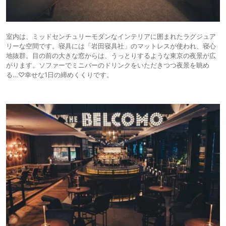
室内は、ミッドセンチュリーモダンなインテリアに囲まれたラグジュア
リーな空間です。寝具には「岩田寝具社」のマットレスが使われ、寝心
地抜群。目の前の大きな窓からは、うっとりするような東京の夜景が広
がります。ソファーでミニバーのドリンクをいただきつつ夜景を眺め
る…♡幸せな1日の締めくくりです。