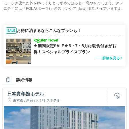
に、歩き疲れた体をゆっくりとしずめてほっと一息つきましょう。アメ
ニティには「POLA(ポーラ)」のスキンケア用品が用意されていますよ。
お得に泊まるならこんなプランも！
SALE
★期間限定SALE★6・7・8月は朝食付きがお
得！スペシャルプライスプラン
詳細を見る
詳細情報
日本青年館ホテル
東京都 / 新宿 / ビジネスホテル