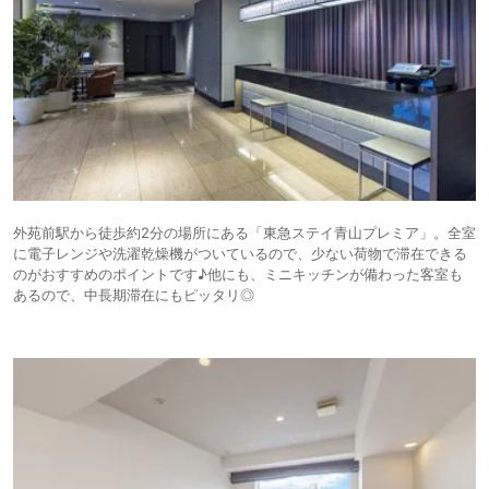
外苑前駅から徒歩約2分の場所にある「東急ステイ青山プレミア」。全室
に電子レンジや洗濯乾燥機がついているので、少ない荷物で滞在できる
のがおすすめのポイントです♪他にも、ミニキッチンが備わった客室も
あるので、中長期滞在にもピッタリ◎