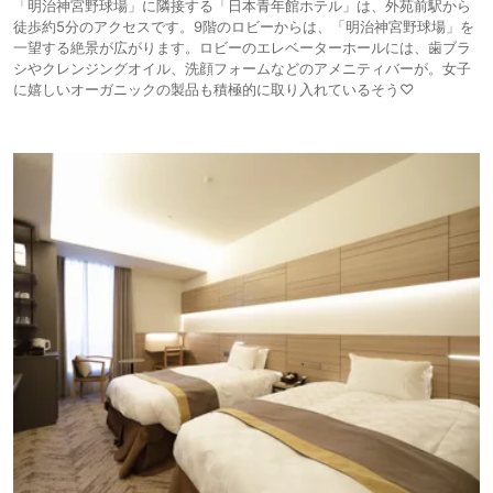
「明治神宮野球場」に隣接する「日本青年館ホテル」は、外苑前駅から
徒歩約5分のアクセスです。9階のロビーからは、「明治神宮野球場」を
一望する絶景が広がります。ロビーのエレベーターホールには、歯ブラ
シやクレンジングオイル、洗顔フォームなどのアメニティバーが。女子
に嬉しいオーガニックの製品も積極的に取り入れているそう♡