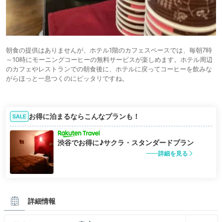
朝食の提供はありませんが、ホテル1階のカフェスペースでは、毎朝7時
～10時にモーニングコーヒーの無料サービスが楽しめます。ホテル周辺
のカフェやレストランでの朝食後に、ホテルに戻ってコーヒーを飲みな
がらほっと一息つくのにピッタリですね。
お得に泊まるならこんなプランも！
SALE
渋谷でお得に♪サクラ・スタンダードプラン
詳細を見る
詳細情報