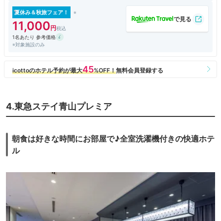
夏休み＆秋旅フェア！
11,000
1名あたり 参考価格
※対象施設のみ
4.東急ステイ青山プレミア
朝食は好きな時間にお部屋で♪全室洗濯機付きの快適ホテ
ル