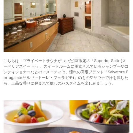
こちらは、プライベートサウナがついた1室限定の「Superior Suite(ス
ーペリアスイート)」。スイートルームに用意されているシャンプーやコ
ンディショナーなどのアメニティは、憧れの高級ブランド「Salvatore F
erragamo(サルヴァトーレ・フェラガモ)」のもの♡サウナで汗を流した
ら、上品な香りに包まれて癒しのバスタイムを楽しみましょう。