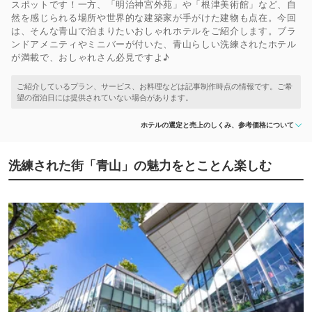
スポットです！一方、「明治神宮外苑」や「根津美術館」など、自
然を感じられる場所や世界的な建築家が手がけた建物も点在。今回
は、そんな青山で泊まりたいおしゃれホテルをご紹介します。ブラ
ンドアメニティやミニバーが付いた、青山らしい洗練されたホテル
が満載で、おしゃれさん必見ですよ♪
ホテルの選定と売上のしくみ、参考価格について
洗練された街「青山」の魅力をとことん楽しむ