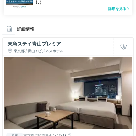
し）
詳細を見る
詳細情報
東急ステイ青山プレミア
東京都 / 青山 / ビジネスホテル
東京都港区南青山2-27-18
住所