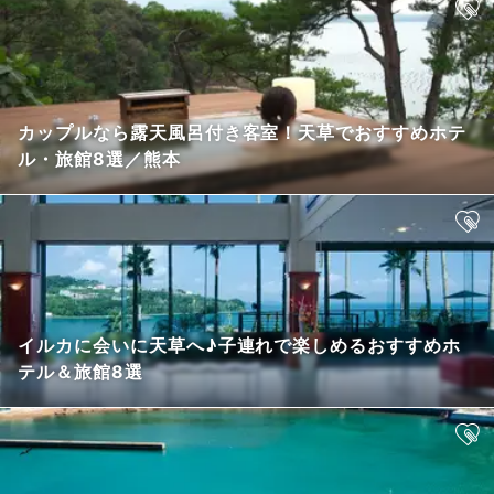
カップルなら露天風呂付き客室！天草でおすすめホテ
ル・旅館8選／熊本
イルカに会いに天草へ♪子連れで楽しめるおすすめホ
テル＆旅館8選