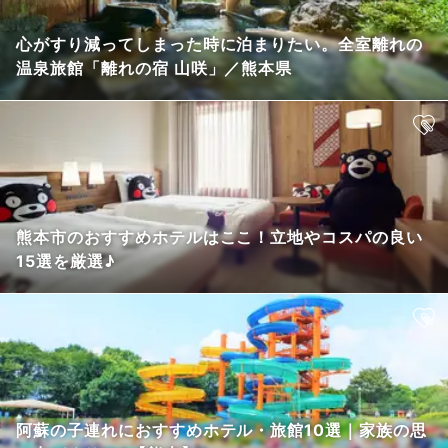
心がすり減ってしまった時に泊まりたい。全室離れの
温泉旅館「離れの宿 山咲」／熊本県
熊本市のおすすめホテルはここ！立地やコスパの良い
15選を厳選♪
阿蘇の子連れにおすすめホテル・旅館10選｜家族の思