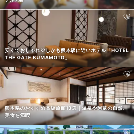
安くておしゃれ♡しかも熊本駅に近いホテル「HOTEL
THE GATE KUMAMOTO」
熊本県のおすすめ高級旅館13選｜温泉や阿蘇の自然、
美食を満喫