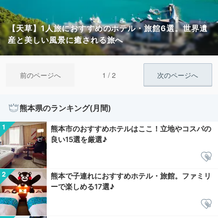
【天草】1人旅におすすめのホテル・旅館6選。世界遺
産と美しい風景に癒される旅へ
1 / 2
前のページへ
次のページへ
熊本県のランキング(月間)
熊本市のおすすめホテルはここ！立地やコスパの
良い15選を厳選♪
熊本で子連れにおすすめホテル・旅館。ファミリ
ーで楽しめる17選♪