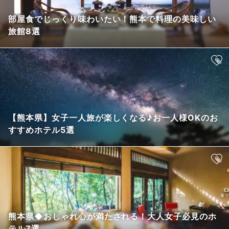
部屋食でじっくり味わいたい！熊本で料理の美味しい
旅館8選
【熊本県】女子一人旅が楽しくなる♪お一人様OKのお
すすめホテル5選
熊本県◆おしゃれ心が満たされる！大人女子必見のホ
テル7選