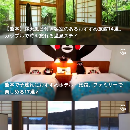
【熊本】露天風呂付き客室のあるおすすめ旅館14選。
カップルで時を忘れる温泉ステイ
熊本で子連れにおすすめホテル・旅館。ファミリーで
楽しめる17選♪