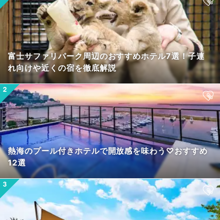
富士サファリパーク周辺のおすすめホテル7選！子連
れ向けや近くの宿を徹底解説
熱海のプール付きホテルで開放感を味わう♡おすすめ
12選