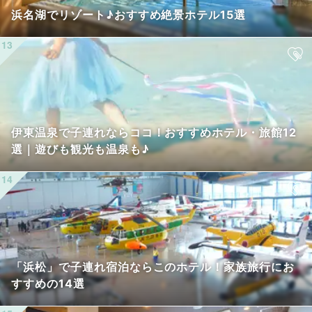
浜名湖でリゾート♪おすすめ絶景ホテル15選
伊東温泉で子連れならココ！おすすめホテル・旅館12
選｜遊びも観光も温泉も♪
「浜松」で子連れ宿泊ならこのホテル！家族旅行にお
すすめの14選