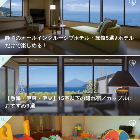
静岡のオールインクルーシブホテル・旅館5選♪ホテル
だけで楽しめる！
【熱海・伊東・伊豆】15室以下の隠れ宿／カップルに
おすすめ9選