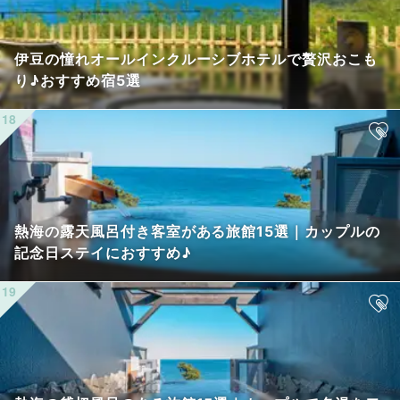
伊豆の憧れオールインクルーシブホテルで贅沢おこも
り♪おすすめ宿5選
熱海の露天風呂付き客室がある旅館15選｜カップルの
記念日ステイにおすすめ♪