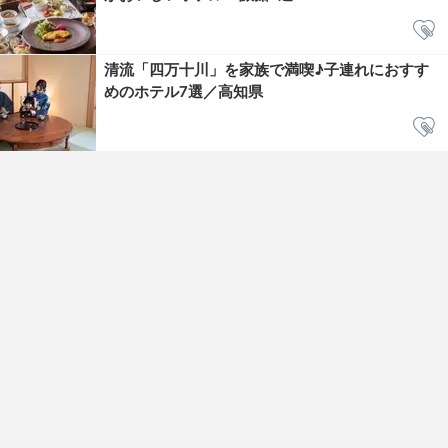
清流「四万十川」を家族で満喫♪子連れにおすす
めのホテル7選／高知県