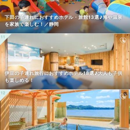
下田の子連れにおすすめホテル・旅館13選♪海や温泉
を家族で楽しむ！／静岡
伊豆の子連れ旅行におすすめホテル18選♪大人も子供
も楽しめる！