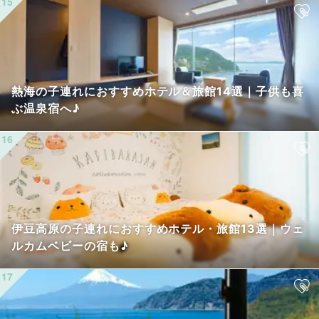
熱海の子連れにおすすめホテル＆旅館14選｜子供も喜
ぶ温泉宿へ♪
伊豆高原の子連れにおすすめホテル・旅館13選｜ウェ
ルカムベビーの宿も♪