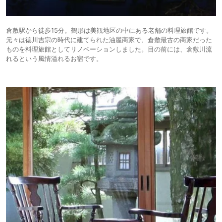
倉敷駅から徒歩15分。鶴形は美観地区の中にある老舗の料理旅館です。
元々は徳川吉宗の時代に建てられた油屋商家で、倉敷最古の商家だった
ものを料理旅館としてリノベーションしました。目の前には、倉敷川流
れるという風情溢れるお宿です。