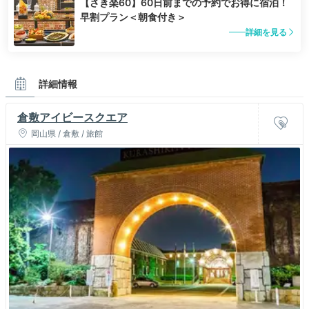
【さき楽60】60日前までの予約でお得に宿泊！
早割プラン＜朝食付き＞
詳細を見る
詳細情報
倉敷アイビースクエア
岡山県 / 倉敷 / 旅館