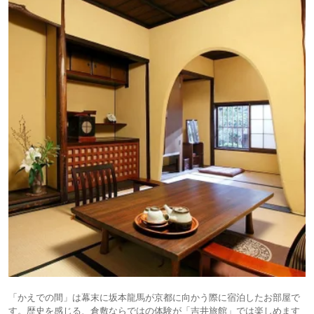
「かえでの間」は幕末に坂本龍馬が京都に向かう際に宿泊したお部屋で
す。歴史を感じる、倉敷ならではの体験が「吉井旅館」では楽しめます