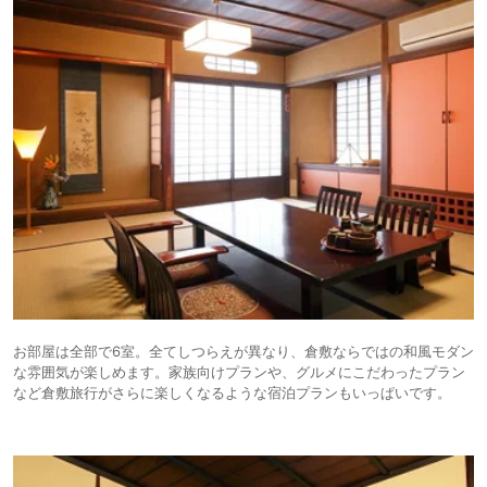
お部屋は全部で6室。全てしつらえが異なり、倉敷ならではの和風モダン
な雰囲気が楽しめます。家族向けプランや、グルメにこだわったプラン
など倉敷旅行がさらに楽しくなるような宿泊プランもいっぱいです。