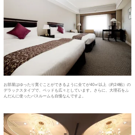
お部屋はゆったり寛ぐことができるように全てが40㎡以上（約24帖）の
デラックスタイプで、ベッドも広々としています。さらに、大理石をふ
んだんに使ったバスルームも自慢なんですよ。