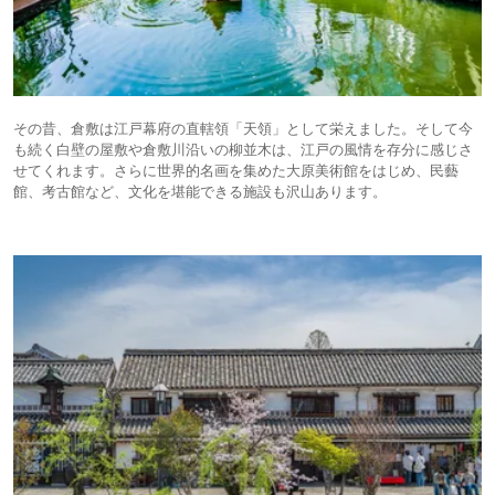
その昔、倉敷は江戸幕府の直轄領「天領」として栄えました。そして今
も続く白壁の屋敷や倉敷川沿いの柳並木は、江戸の風情を存分に感じさ
せてくれます。さらに世界的名画を集めた大原美術館をはじめ、民藝
館、考古館など、文化を堪能できる施設も沢山あります。