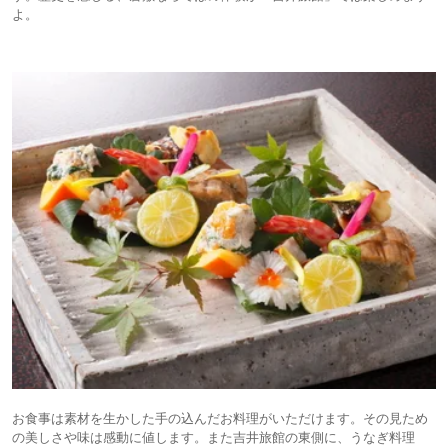
よ。
お食事は素材を生かした手の込んだお料理がいただけます。その見ため
の美しさや味は感動に値します。また吉井旅館の東側に、うなぎ料理