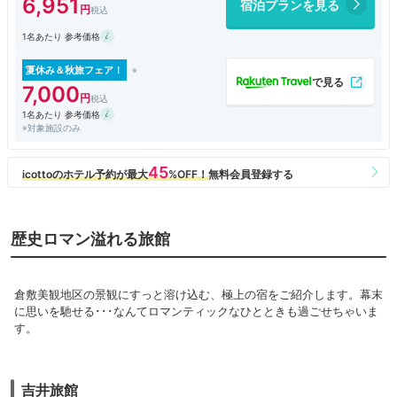
6,951
宿泊プランを見る
1名あたり 参考価格
夏休み＆秋旅フェア！
7,000
1名あたり 参考価格
※対象施設のみ
歴史ロマン溢れる旅館
倉敷美観地区の景観にすっと溶け込む、極上の宿をご紹介します。幕末
に思いを馳せる･･･なんてロマンティックなひとときも過ごせちゃいま
す。
吉井旅館