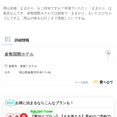
岡山名物「ままかり」をご存知ですか？本場でいただく「ままかり」は
最高なんです。倉敷国際ホテルでは朝食で「ままかり」もいただけちゃ
うんですよ。岡山の味を心行くまで堪能したいですね。
詳細情報
倉敷国際ホテル
0
倉敷市、倉敷 / ホテル
住所
岡山県倉敷市中央1-1-44
データ提供
お得に泊まるならこんなプランも！
SALE
【素泊りプラン】【さき楽５５】早めのご予約で