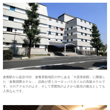
倉敷駅から徒歩10分、倉敷美観地区の中にある「大原美術館」に隣接し
た「倉敷国際ホテル」。品格が漂うヨーロッパスタイルの高級ホテルで
す。そのアクセスのよさ、そして雰囲気のよさから観光の拠点としても
人気なんです。