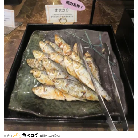
出典：
akiiさんの投稿