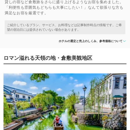
貸しの宿など倉敷旅をさらに盛り上げるようなお宿を集めました。
「利便性も雰囲気もどちらも大事にしたい！」なんて欲張りな方も
満足なお宿を厳選です。
ホテルの選定と売上のしくみ、参考価格について
ロマン溢れる天領の地・倉敷美観地区