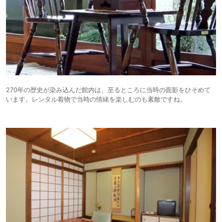
270年の歴史が染み込んだ館内は、至るところに当時の面影をひそめて
います。レンタル着物で当時の情緒を楽しむのも素敵ですね。