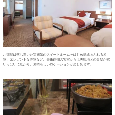
お部屋は落ち着いた雰囲気のスイートルームをはじめ情緒あふれる和
室、エレガントな洋室など。美術館側の客室からは美観地区の白壁が窓
いっぱいに広がり、素晴らしいロケーションが楽しめます。