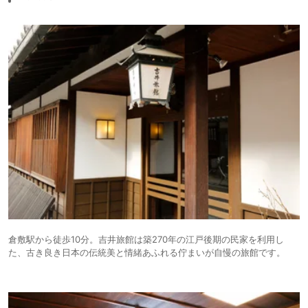
倉敷駅から徒歩10分。吉井旅館は築270年の江戸後期の民家を利用し
た、古き良き日本の伝統美と情緒あふれる佇まいが自慢の旅館です。