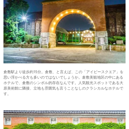
倉敷駅より徒歩約15分。倉敷、と言えば、この「アイビースクエア」を
思い浮かべる方も多いのではないでしょうか。倉敷美観地区の中にある
ホテルで、倉敷のシンボル的存在なんです。人気観光スポットである大
原美術館に隣接、立地も雰囲気も言うことなしのクラシカルなホテルで
す。