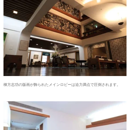
棟方志功の版画が飾られたメインロビーは迫力満点で圧倒されます。