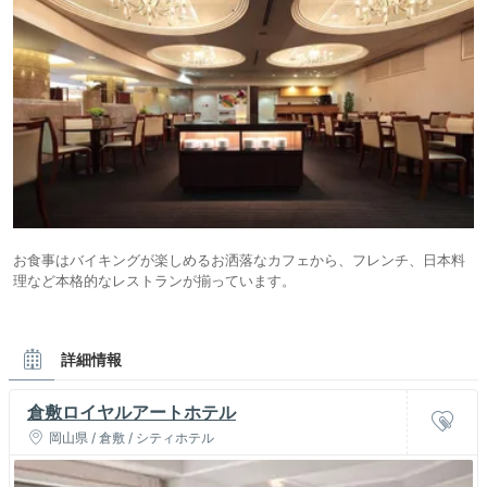
お食事はバイキングが楽しめるお洒落なカフェから、フレンチ、日本料
理など本格的なレストランが揃っています。
詳細情報
倉敷ロイヤルアートホテル
岡山県 / 倉敷 / シティホテル