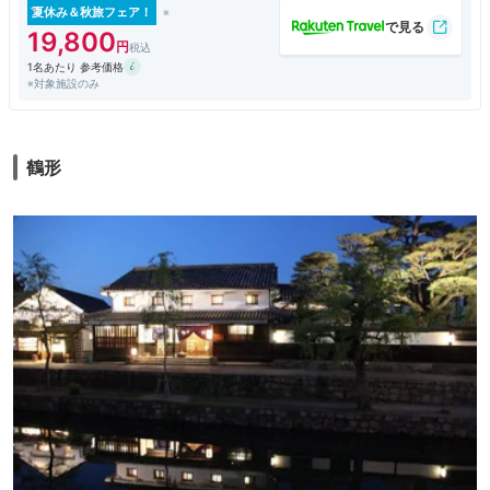
夏休み＆秋旅フェア！
19,800
1名あたり 参考価格
※対象施設のみ
鶴形