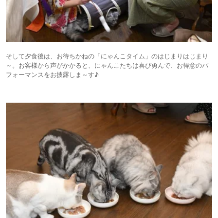
そして夕食後は、お待ちかねの「にゃんこタイム」のはじまりはじまり
～。お客様から声がかかると、にゃんこたちは喜び勇んで、お得意のパ
フォーマンスをお披露しま～す♪