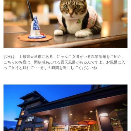
お次は、山形県天童市にある、にゃんこ女将がいる温泉旅館をご紹介。
こちらのお宿は、開放感あふれる露天風呂があるんですよ。お風呂に入
って女将と戯れて･･･癒しの時間を過ごしてくださいね。