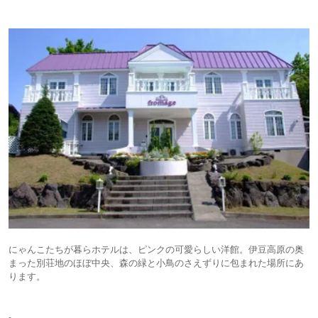
にゃんこたちが暮らホテルは、ピンクの可愛らしい洋館。伊豆高原の奥
まった別荘地のほぼ中央、森の緑と小鳥のさえずりに包まれた場所にあ
ります。