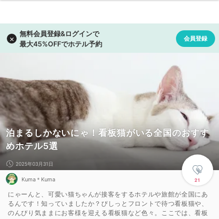
泊まるしかないにゃ！看板猫がいる全国のおすす
めホテル5選
2025年03月31日
Kuma＊Kuma
21
にゃーんと、可愛い猫ちゃんが接客をするホテルや旅館が全国にあ
るんです！知っていましたか？ぴしっとフロントで待つ看板猫や、
のんびり気ままにお客様を迎える看板猫など色々。ここでは、看板