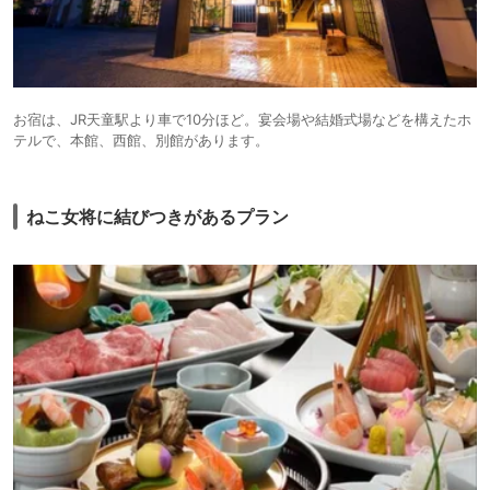
お宿は、JR天童駅より車で10分ほど。宴会場や結婚式場などを構えたホ
テルで、本館、西館、別館があります。
ねこ女将に結びつきがあるプラン