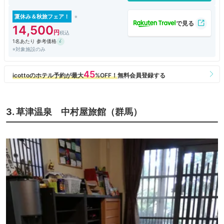
夏休み＆秋旅フェア！
14,500
1名あたり 参考価格
※対象施設のみ
3. 草津温泉 中村屋旅館（群馬）