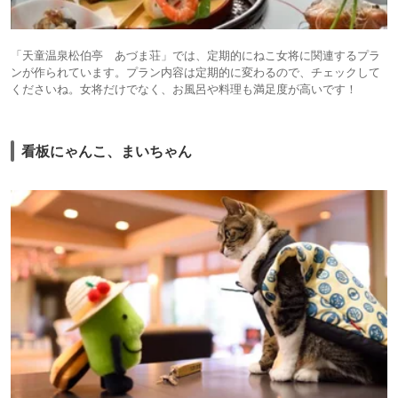
「天童温泉松伯亭 あづま荘」では、定期的にねこ女将に関連するプラ
ンが作られています。プラン内容は定期的に変わるので、チェックして
くださいね。女将だけでなく、お風呂や料理も満足度が高いです！
看板にゃんこ、まいちゃん