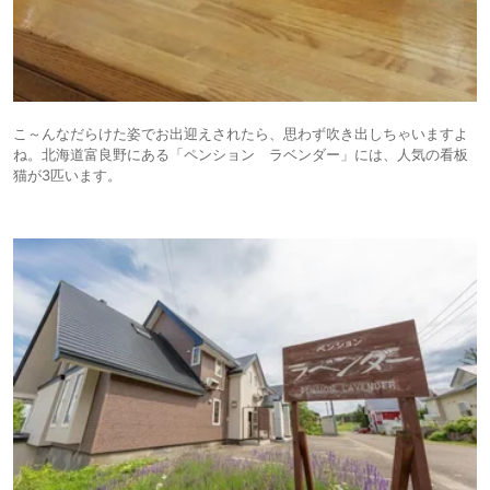
こ～んなだらけた姿でお出迎えされたら、思わず吹き出しちゃいますよ
ね。北海道富良野にある「ペンション ラベンダー」には、人気の看板
猫が3匹います。