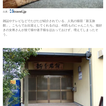
出典：
雑誌やテレビなどでたびたび紹介されている、人気の猫宿「新玉旅
館」。こちらでお出迎えしてくれるのは、40匹ものにゃんこたち。猫好
きの女将さんが捨て猫や迷子猫をほおっておけず、増えてしまったそ
う。