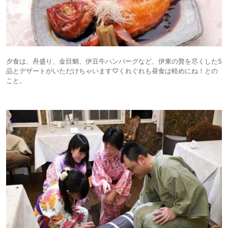
夕食は、舟盛り、金目鯛、伊豆牛ハンバーグなど、伊東の贅を尽くした5
品とデザートがいただけちゃいます♡くれぐれも昼食は軽めにね！との
こと。