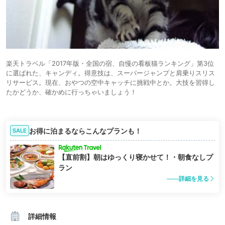
楽天トラベル「2017年版・全国の宿、自慢の看板猫ランキング」第3位
に選ばれた、キャンディ。得意技は、スーパージャンプと肩乗りスリス
リサービス。現在、おやつの空中キャッチに挑戦中とか。大技を習得し
たかどうか、確かめに行っちゃいましょう！
お得に泊まるならこんなプランも！
SALE
【直前割】朝はゆっくり寝かせて！・朝食なしプ
ラン
詳細を見る
詳細情報