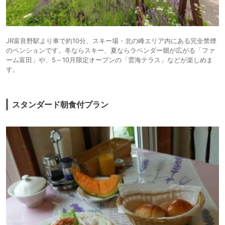
JR富良野駅より車で約10分、スキー場・北の峰エリア内にある完全禁煙
のペンションです。冬ならスキー、夏ならラベンダー畑が広がる「ファ
ーム富田」や、5～10月限定オープンの「雲海テラス」などが楽しめま
す。
スタンダード朝食付プラン