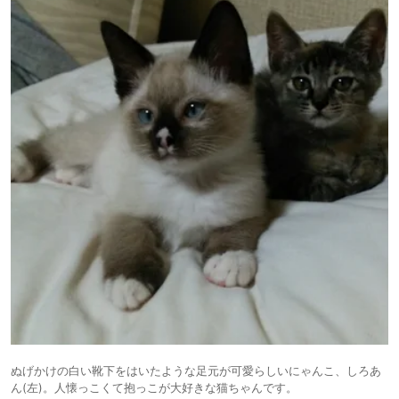
ぬげかけの白い靴下をはいたような足元が可愛らしいにゃんこ、しろあ
ん(左)。人懐っこくて抱っこが大好きな猫ちゃんです。