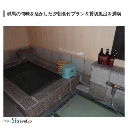
群馬の旬味を活かした夕朝食付プラン＆貸切風呂を満喫
出典：