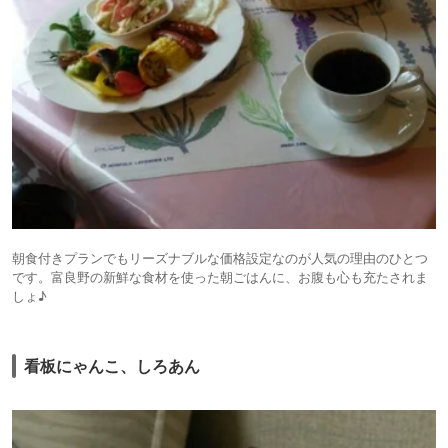
朝食付きプランでもリーズナブルな価格設定なのが人気の理由のひとつ
です。富良野の新鮮な食材を使った朝ごはんに、お腹も心も充たされま
しょ♪
看板にゃんこ、しろあん