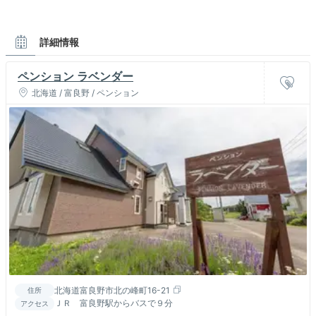
詳細情報
ペンション ラベンダー
北海道 / 富良野 / ペンション
北海道富良野市北の峰町16-21
住所
ＪＲ 富良野駅からバスで９分
アクセス