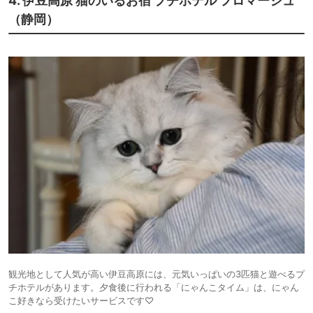
4. 伊豆高原 猫のいるお宿 プチホテル フロマージュ
（静岡）
観光地として人気が高い伊豆高原には、元気いっぱいの3匹猫と遊べるプ
チホテルがあります。夕食後に行われる「にゃんこタイム」は、にゃん
こ好きなら受けたいサービスです♡