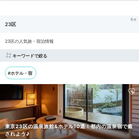
5
23区
23区の人気旅・宿泊情報
キーワードで絞る
#ホテル・宿
東京23区の温泉旅館&ホテル10選！都内の温泉宿で癒
されよう♪