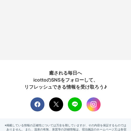
癒される毎日へ
icottoのSNSをフォローして、
リフレッシュできる情報を受け取ろう♪