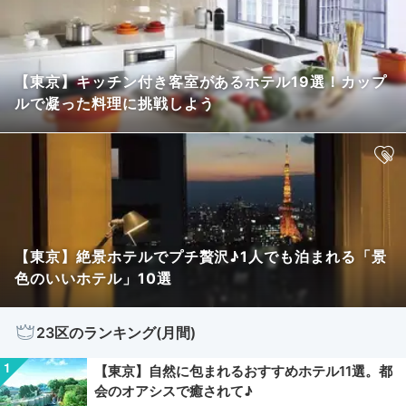
【東京】キッチン付き客室があるホテル19選！カップ
ルで凝った料理に挑戦しよう
【東京】絶景ホテルでプチ贅沢♪1人でも泊まれる「景
色のいいホテル」10選
23区のランキング(月間)
【東京】自然に包まれるおすすめホテル11選。都
会のオアシスで癒されて♪