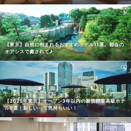
【東京】自然に包まれるおすすめホテル11選。都会の
オアシスで癒されて♪
【2025年東京】オープン3年以内の新規開業高級ホテ
ル9選｜新しいって気持ちいい！