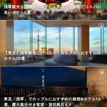
浅草観光をお得に！女子に人気のおしゃれでコスパの
良いホテル5選
【東京】浅草観光にぴったり！カップルにおすすめの
ホテル10選
東京「浅草」でカップルにおすすめの旅館&ホテル13
選。露天風呂付き客室・貸切風呂も♪