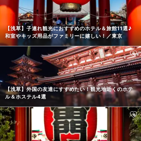
【浅草】子連れ観光におすすめのホテル＆旅館11選♪
和室やキッズ用品がファミリーに嬉しい！／東京
【浅草】外国の友達にすすめたい！観光地近くのホテ
ル＆ホステル4選