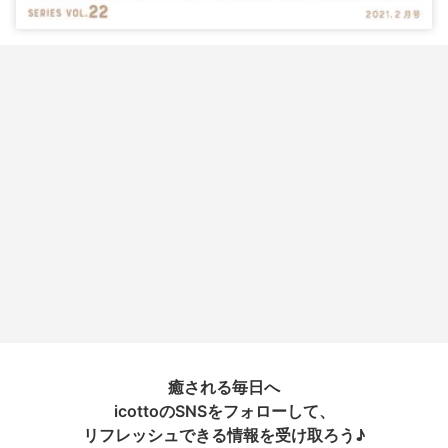
癒される毎日へ
icottoのSNSをフォローして、
リフレッシュできる情報を受け取ろう♪