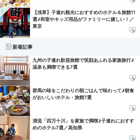
【浅草】子連れ観光におすすめのホテル＆旅館11
選♪和室やキッズ用品がファミリーに嬉しい！／
東京
新着記事
九州の子連れ歓迎旅館で笑顔あふれる家族旅行♪
温泉も満喫できる7選
群馬の味をこだわりの朝ごはんで味わって♪朝食
がおいしいホテル・旅館7選
清流「四万十川」を家族で満喫♪子連れにおすす
めのホテル7選／高知県