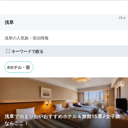
15
浅草
浅草の人気旅・宿泊情報
キーワードで絞る
#ホテル・宿
浅草で泊まりたいおすすめホテル＆旅館15選♪女子旅
ならここ！