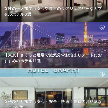
女性の一人旅でも安心♡東京のラグジュアリーなカプ
セルホテル6選
【東京】さくっと近場で旅気分♡お泊まりデートにお
すすめのホテル11選
女子ひとり旅でも安心・安全・快適！東京のお洒落な
ホテル8選