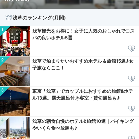
浅草のランキング(月間)
浅草観光をお得に！女子に人気のおしゃれでコス
パの良いホテル5選
浅草で泊まりたいおすすめホテル＆旅館15選♪女
子旅ならここ！
東京「浅草」でカップルにおすすめの旅館&ホテ
ル13選。露天風呂付き客室・貸切風呂も♪
浅草の朝食自慢のホテル&旅館10選｜バイキング
やいくら食べ放題も♪