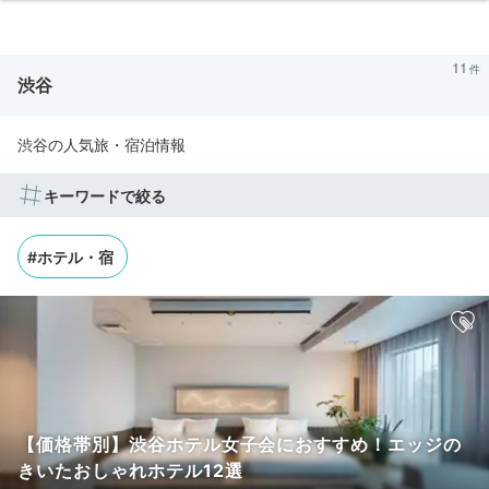
11
渋谷
渋谷の人気旅・宿泊情報
キーワードで絞る
#ホテル・宿
【価格帯別】渋谷ホテル女子会におすすめ！エッジの
きいたおしゃれホテル12選