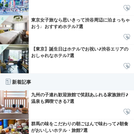
東京女子旅なら思いきって渋谷周辺に泊まっちゃ
おう♩おすすめホテル7選
【東京】誕生日はホテルでお祝い♪渋谷エリアの
おしゃれなホテル7選
新着記事
九州の子連れ歓迎旅館で笑顔あふれる家族旅行♪
温泉も満喫できる7選
群馬の味をこだわりの朝ごはんで味わって♪朝食
がおいしいホテル・旅館7選