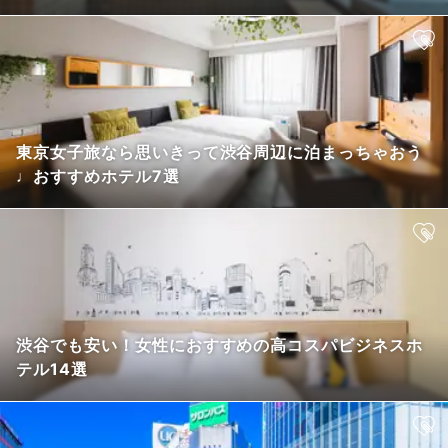
東京女子旅なら思いきって渋谷周辺に泊まっちゃおう
♩おすすめホテル7選
渋谷でも安い！女性におすすめの高コスパビジネスホ
テル14選