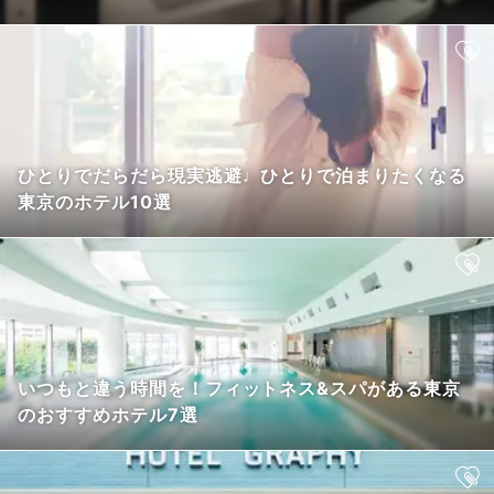
ひとりでだらだら現実逃避♩ひとりで泊まりたくなる
東京のホテル10選
いつもと違う時間を！フィットネス&スパがある東京
のおすすめホテル7選