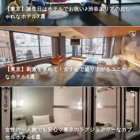
【東京】誕生日はホテルでお祝い♪渋谷エリアのおし
ゃれなホテル7選
【東京】刺激を求めて！女子会で盛り上がるユニーク
なホテル5選
女性の一人旅でも安心♡東京のラグジュアリーなカプ
セルホテル6選