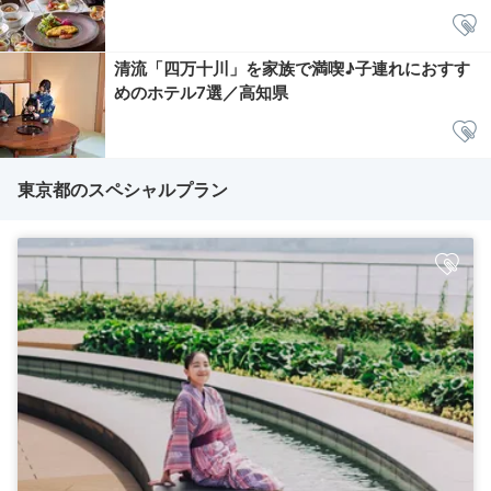
清流「四万十川」を家族で満喫♪子連れにおすす
めのホテル7選／高知県
東京都のスペシャルプラン