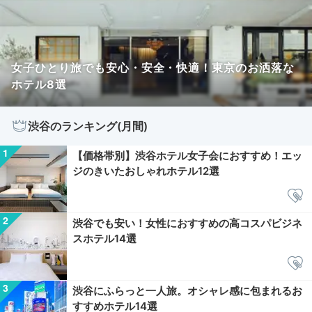
女子ひとり旅でも安心・安全・快適！東京のお洒落な
ホテル8選
渋谷のランキング(月間)
【価格帯別】渋谷ホテル女子会におすすめ！エッ
ジのきいたおしゃれホテル12選
渋谷でも安い！女性におすすめの高コスパビジネ
スホテル14選
渋谷にふらっと一人旅。オシャレ感に包まれるお
すすめホテル14選