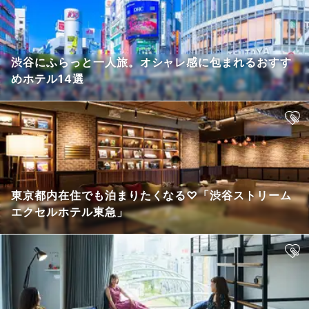
渋谷にふらっと一人旅。オシャレ感に包まれるおすす
めホテル14選
東京都内在住でも泊まりたくなる♡「渋谷ストリーム
エクセルホテル東急」