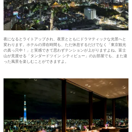
夜になるとライトアップされ、夜景とともにドラマティックな光景へと
変わります。ホテルの滞在時間も、ただ休息するだけでなく「東京観光
の真っ只中！」と実感できて思わずテンションが上がりますよね。富士
山が見渡せる「タンダードツイン シティビュー」のお部屋でも、また違
った風景を楽しむことができますよ。