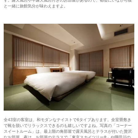
と一緒に旅館気分が味わえますよ。
全43室の客室は、和モダンなテイストで6タイプあります。全室畳敷き
で靴を脱いでリラックスできるのも嬉しいですよね。写真の「コーナー
スイートルーム」は、最上階の角部屋で露天風呂とテラスが付いた贅沢
なお部屋。夜は、お部屋のテラスで「東京スカイツリー®」や隅田川の