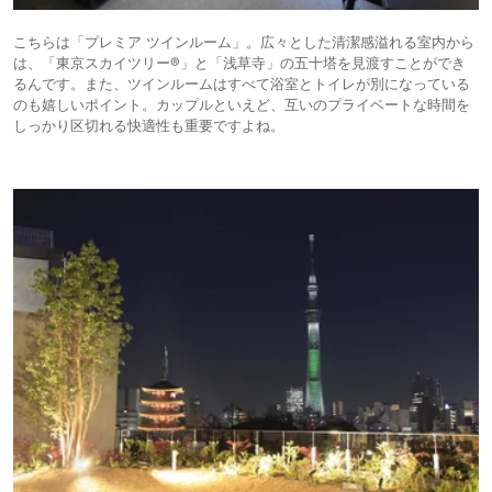
こちらは「プレミア ツインルーム」。広々とした清潔感溢れる室内から
は、「東京スカイツリー®」と「浅草寺」の五十塔を見渡すことができ
るんです。また、ツインルームはすべて浴室とトイレが別になっている
のも嬉しいポイント。カップルといえど、互いのプライベートな時間を
しっかり区切れる快適性も重要ですよね。