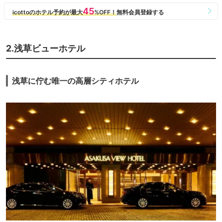
です。こちらのレストランはGoToトラベルの地域共通クーポン、紙・電
子どちらも使用可でした。
部屋はお風呂は湯船無しだったりビジネスホテルとそう変わらない感じで
すがとにかく食事が大満足でした。
2.浅草ビューホテル
浅草に佇む唯一の高層シティホテル