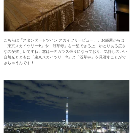
こちらは「スタンダードツイン スカイツリービュー」。お部屋からは
「東京スカイツリー®」や「浅草寺」を一望できる上、ゆとりある広さ
なのが嬉しいですね。窓は一面ガラス張りになっており、気持ちのいい
自然光とともに「東京スカイツリー®」と「浅草寺」を見渡すことがで
きちゃうんです！