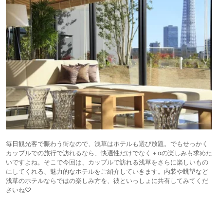
毎日観光客で賑わう街なので、浅草はホテルも選び放題。でもせっかく
カップルでの旅行で訪れるなら、快適性だけでなく＋αの楽しみも求めた
いですよね。そこで今回は、カップルで訪れる浅草をさらに楽しいもの
にしてくれる、魅力的なホテルをご紹介していきます。内装や眺望など
浅草のホテルならではの楽しみ方を、彼といっしょに共有してみてくだ
さいね♡