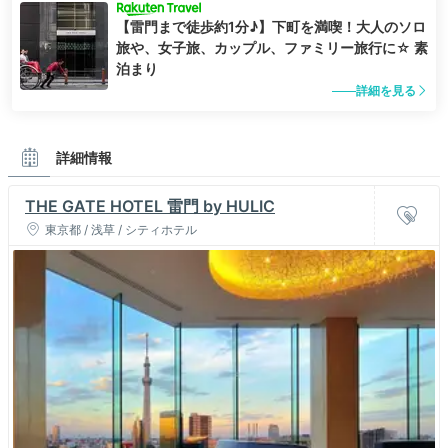
【雷門まで徒歩約1分♪】下町を満喫！大人のソロ
旅や、女子旅、カップル、ファミリー旅行に☆ 素
泊まり
詳細を見る
詳細情報
THE GATE HOTEL 雷門 by HULIC
東京都 / 浅草 / シティホテル