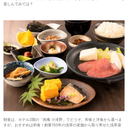
楽しんでみては？
朝食は、ホテル2階の「肉庵 小滝野」でどうぞ。和食と洋食から選べま
すが、おすすめは和食！創業150年の浅草の老舗から取り寄せた浅草湯