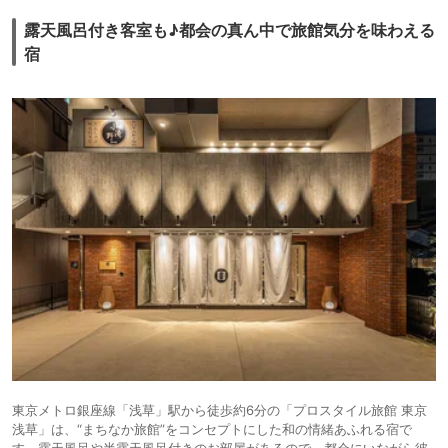
露天風呂付き客室も♪都会の真ん中で旅館気分を味わえる
宿
東京メトロ銀座線「浅草」駅から徒歩約6分の「プロスタイル旅館 東京
浅草」は、“まちなか旅館”をコンセプトにした和の情緒あふれる宿で
す。露天風呂や半露天風呂付きのお部屋があるので、都会にいながら彼