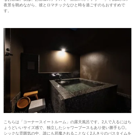
夜景を眺めながら、彼とロマチックなひと時を過ごすのもおすすめで
す。
こちらは「コーナースイートルーム」の露天風呂です。2人で入るにはち
ょうどいいサイズ感で、独立したシャワーブースもあり使い勝手も◎。
シックな雰囲気の中、誰にも邪魔されることなく2人きりのバスタイムを