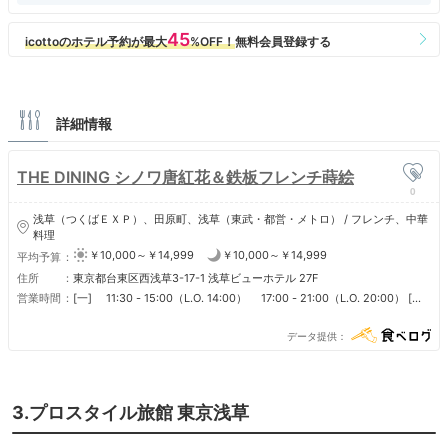
詳細情報
THE DINING シノワ唐紅花＆鉄板フレンチ蒔絵
0
浅草（つくばＥＸＰ）、田原町、浅草（東武・都営・メトロ） / フレンチ、中華
料理
￥10,000～￥14,999
￥10,000～￥14,999
平均予算
住所
東京都台東区西浅草3-17-1 浅草ビューホテル 27F
営業時間
[一] 11:30 - 15:00（L.O. 14:00） 17:00 - 21:00（L.O. 20:00） [二]
11:30 - 15:00（L.O. 14:00） 17:00 - 21:00（L.O. 20:00） [三]
11:30 - 15:00（L.O. 14:00） 17:00 - 21:00（L.O. 20:00） [四]
データ提供
11:30 - 15:00（L.O. 14:00） 17:00 - 21:00（L.O. 20:00） [五]
11:30 - 15:00（L.O. 14:00） 17:00 - 21:00（L.O. 20:00） [六]
11:30 - 15:00（L.O. 14:00） 17:00 - 21:00（L.O. 20:00） [日]
11:30 - 15:00（L.O. 14:00） 17:00 - 21:00（L.O. 20:00）
3.プロスタイル旅館 東京浅草