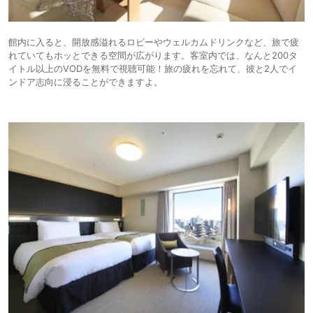
館内に入ると、開放感溢れるロビーやウェルカムドリンクなど、旅で疲
れていてもホッとできる空間が広がります。客室内では、なんと200タ
イトル以上のVODを無料で視聴可能！旅の疲れを忘れて、彼と2人でイ
ンドア志向に浸ることができますよ。