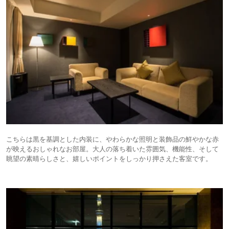
こちらは黒を基調とした内装に、やわらかな照明と装飾品の鮮やかな赤
が映えるおしゃれなお部屋。大人の落ち着いた雰囲気、機能性、そして
眺望の素晴らしさと、嬉しいポイントをしっかり押さえた客室です。