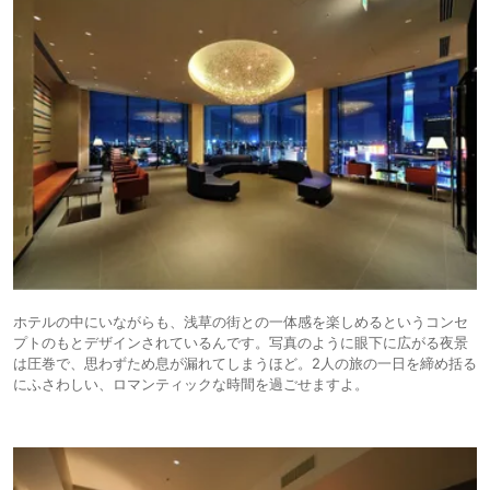
ホテルの中にいながらも、浅草の街との一体感を楽しめるというコンセ
プトのもとデザインされているんです。写真のように眼下に広がる夜景
は圧巻で、思わずため息が漏れてしまうほど。2人の旅の一日を締め括る
にふさわしい、ロマンティックな時間を過ごせますよ。