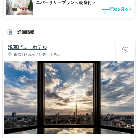
ニバーサリープラン＜朝食付＞
詳細を見る
詳細情報
浅草ビューホテル
東京都 / 浅草 / シティホテル