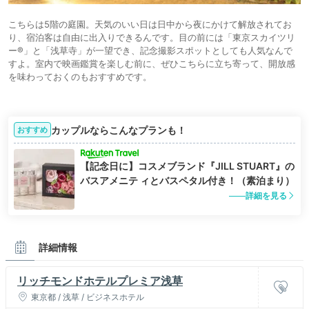
こちらは5階の庭園。天気のいい日は日中から夜にかけて解放されてお
り、宿泊客は自由に出入りできるんです。目の前には「東京スカイツリ
ー®」と「浅草寺」が一望でき、記念撮影スポットとしても人気なんで
すよ。室内で映画鑑賞を楽しむ前に、ぜひこちらに立ち寄って、開放感
を味わっておくのもおすすめです。
カップルならこんなプランも！
おすすめ
【記念日に】コスメブランド『JILL STUART』の
バスアメニテ ィとバスペタル付き！（素泊まり）
詳細を見る
詳細情報
リッチモンドホテルプレミア浅草
東京都 / 浅草 / ビジネスホテル