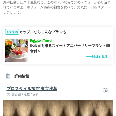
葉や佃煮、江戸千住葱など、このホテルならではのメニューが盛り込ま
れていますよ。ボリューム満点の朝食を食べて、元気に一日をスタート
しましょう。
カップルならこんなプランも！
おすすめ
記念日を彩るスイートアニバーサリープラン＜朝
食付＞
詳細を見る
詳細情報
プロスタイル旅館 東京浅草
東京都 / 浅草 / 旅館