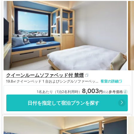
クイーンルームソファベッド付 禁煙
19.8㎡
クイーンベッド 1 台およびシングルソファーベッド 1 台
客室の詳細
8,003
1名あたり（1泊2名利用時）
日付を指定して宿泊プランを探す