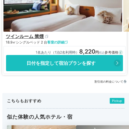
ツインルーム 禁煙
18.9㎡
シングルベッド 2 台
客室の詳細
8,220
1名あたり（1泊2名利用時）
日付を指定して宿泊プランを探す
割引前の料金について
こちらもおすすめ
Pickup
似た体験の人気ホテル・宿