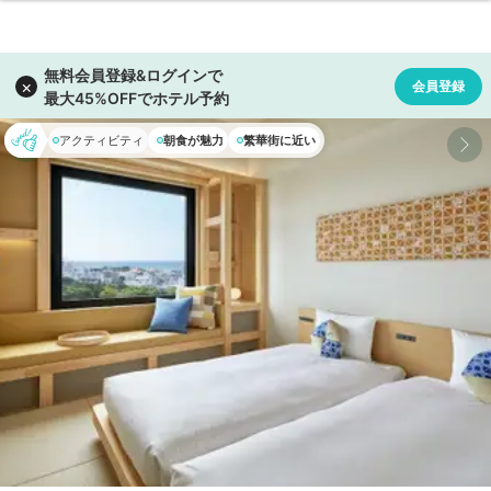
アクティビティ
朝食が魅力
繁華街に近い