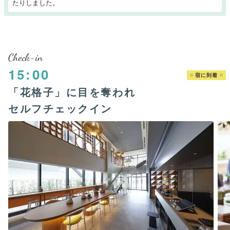
たりしました。
Check-in
15:00
宿に到着
「花格子」に目を奪われ
セルフチェックイン