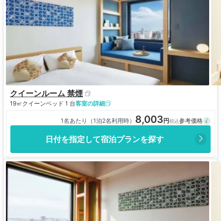
クイーンルーム 禁煙
19㎡
クイーンベッド 1 台
客室の詳細
8,003
1名あたり（1泊2名利用時）
日付を指定して宿泊プランを探す