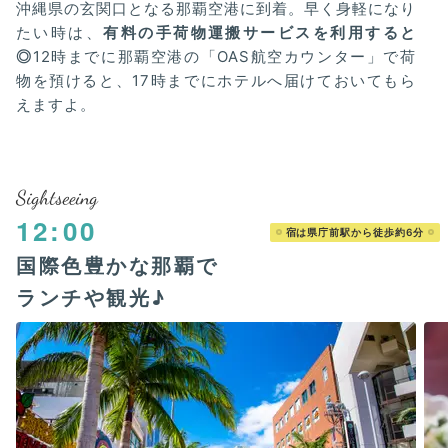
沖縄県の玄関口となる那覇空港に到着。早く身軽になり
たい時は、
有料の手荷物運搬サービスを利用すると
◎
12時までに那覇空港の「OAS航空カウンター」で荷
物を預けると、17時までにホテルへ届けておいてもら
えますよ。
Sightseeing
12:00
宿は県庁前駅から徒歩約6分
国際色豊かな那覇で
ランチや観光♪