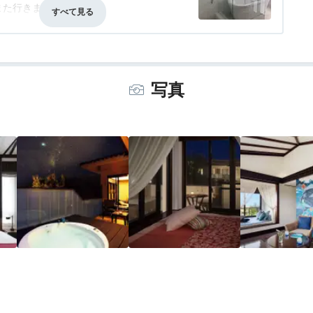
また行きます！
写真