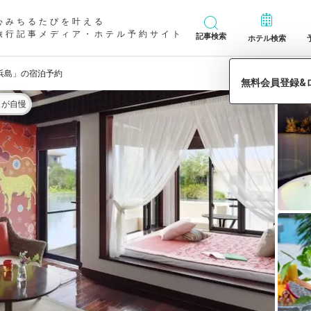
心みちるたびを叶える
旅行記事メディア・ホテル予約サイト
記事検索
ホテル検索
浜島」の宿泊予約
ェが自慢