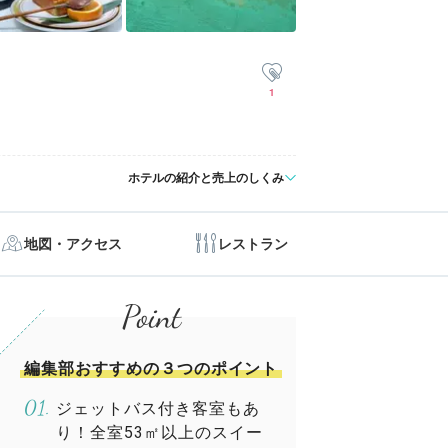
1
ホテルの紹介と売上のしくみ
地図・アクセス
レストラン
編集部おすすめの３つのポイント
ジェットバス付き客室もあ
り！全室53㎡以上のスイー