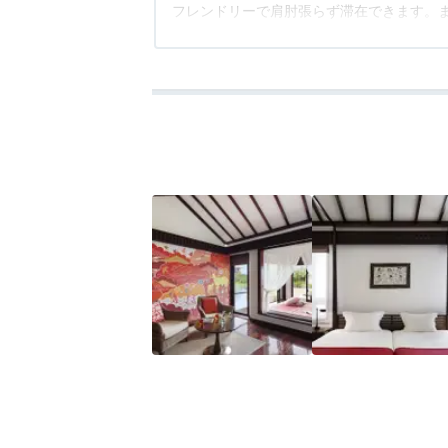
フレンドリーで肩肘張らず滞在できます。