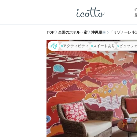
TOP
全国のホテル・宿
沖縄県
「リゾナーレ小
アクティビティ
スイートあり
ビュッフ