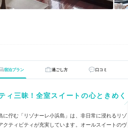
宿泊プラン
過ごし方
口コミ
ティ三昧！全室スイートの心ときめく
島に佇む「リゾナーレ小浜島」は、非日常に浸れるリゾ
アクティビティが充実しています。オールスイートのヴ