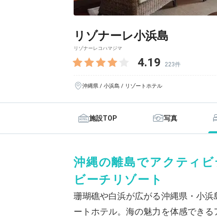
リゾナーレ小浜島
リゾナーレコハマジマ
4.19
223件
沖縄県 / 小浜島 / リゾートホテル
施設TOP
写真
沖縄の離島でアクティビ
ビーチリゾート
珊瑚礁や白浜が広がる沖縄県・小浜
ートホテル。海の魅力を体感できる