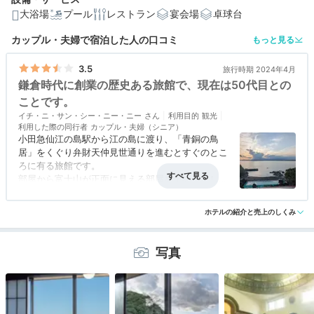
大浴場
プール
レストラン
宴会場
卓球台
編集部おすすめの３つのポイント
カップル・夫婦で宿泊した人の口コミ
もっと見る
文化財のお風呂を体験。漫画の世界のようなローマ風呂
3.5
旅行時期 2024年4月
と洞窟風呂
鎌倉時代に創業の歴史ある旅館で、現在は50代目との
ことです。
眺望のいい客室。海と富士山を望む「湘南海岸ビュー和
室」
イチ・ニ・サン・シー・ニー・ニー
利用目的
観光
利用した際の同行者
カップル・夫婦（シニア）
小田急仙江の島駅から江の島に渡り、「青銅の鳥
江の島ならではの夕食。相模湾の幸を存分に味わえる海
鮮会席
居」をくぐり弁財天仲見世通りを進むとすぐのとこ
ろに有る旅館です。
部屋から富士山が正面に見える部屋を予約しまし
た。生憎曇り空で両日ともに全く富士山は見えませ
アクセス
4.0
コスパ
3.0
客室
3.0
接客対応
3.0
風呂
3.5
んでした。期待した富士山が見えないと「普通の眺
ホテルの紹介と売上のしくみ
食事・ドリンク
3.0
バリアフリー
評価なし
望」でした。
鎌倉時代に創業の歴史ある旅館で、現在は50代目
写真
とのことです。
旅館の自慢で、お客からも人気と言う「ローマ風
呂」と「弁天洞窟風呂」は昭和初期に誕生したとの
ことで、現在の建物もそれなりに歴史の有る建物で
すが、特に屋根等に特徴のある建物ではなく、単な