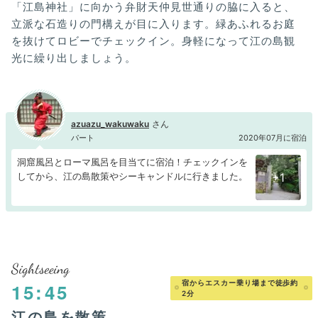
「江島神社」に向かう弁財天仲見世通りの脇に入ると、
立派な石造りの門構えが目に入ります。緑あふれるお庭
を抜けてロビーでチェックイン。身軽になって江の島観
光に繰り出しましょう。
azuazu_wakuwaku
パート
2020年07月に宿泊
洞窟風呂とローマ風呂を目当てに宿泊！チェックインを
してから、江の島散策やシーキャンドルに行きました。
+1
Sightseeing
宿からエスカー乗り場まで徒歩約
15:45
2分
江の島を散策