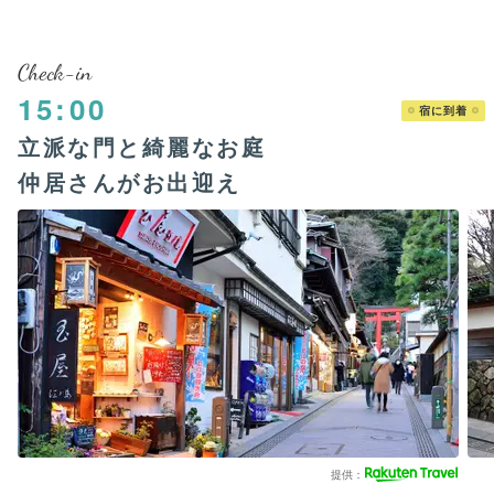
Check-in
15:00
宿に到着
立派な門と綺麗なお庭
仲居さんがお出迎え