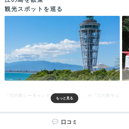
観光スポットを巡る
「江の島シーキャンドル（展望灯台）」や「江の島サム
エル・コッキング苑」を巡る場合は、「江の島シーキャ
ンドルセット利用券」がお得です。江の島エスカー券も
付いて、頂上まで楽にアクセスできますよ。
口コミ