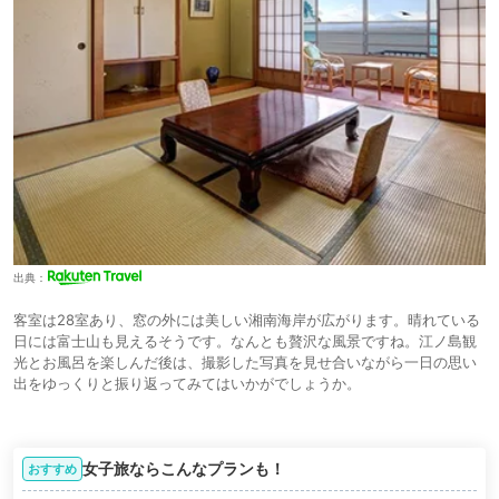
出典：
客室は28室あり、窓の外には美しい湘南海岸が広がります。晴れている
日には富士山も見えるそうです。なんとも贅沢な風景ですね。江ノ島観
光とお風呂を楽しんだ後は、撮影した写真を見せ合いながら一日の思い
出をゆっくりと振り返ってみてはいかがでしょうか。
女子旅ならこんなプランも！
おすすめ