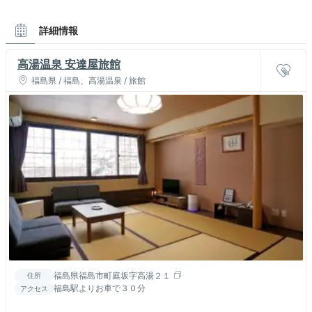
詳細情報
高湯温泉 安達屋旅館
福島県 / 福島、高湯温泉 / 旅館
福島県福島市町庭坂字高湯２１
住所
福島駅よりお車で３０分
アクセス