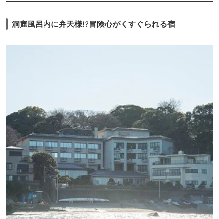
洞窟風呂内に弁天様⁉冒険心がくすぐられる宿