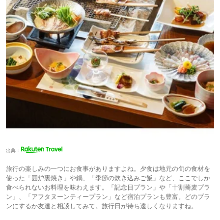
出典：
旅行の楽しみの一つにお食事がありますよね。夕食は地元の旬の食材を
使った「囲炉裏焼き」や鍋、「季節の炊き込みご飯」など、ここでしか
食べられないお料理を味わえます。「記念日プラン」や「十割蕎麦プラ
ン」、「アフタヌーンティープラン」など宿泊プランも豊富。どのプラ
ンにするか友達と相談してみて。旅行日が待ち遠しくなりますね。