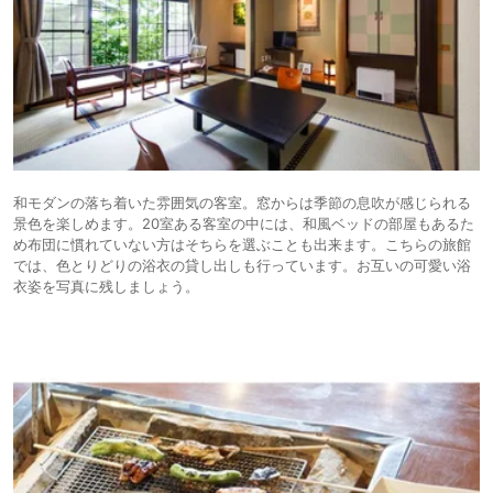
和モダンの落ち着いた雰囲気の客室。窓からは季節の息吹が感じられる
景色を楽しめます。20室ある客室の中には、和風ベッドの部屋もあるた
め布団に慣れていない方はそちらを選ぶことも出来ます。こちらの旅館
では、色とりどりの浴衣の貸し出しも行っています。お互いの可愛い浴
衣姿を写真に残しましょう。