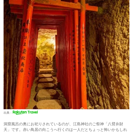
出典：
洞窟風呂の奥にお祀りされているのが、江島神社のご祭神「八臂弁財
天」です。赤い鳥居の向こうへ行くのは一人だとちょっと怖いかもしれ