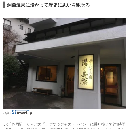
洞窟温泉に浸かって歴史に思いを馳せる
出典：
JR「静岡駅」からバス「しずてつジャストライン」に乗り換えて約1時間