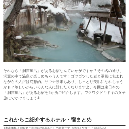
それなら「洞窟風呂」があるお宿なんていかがですか？その名の通り、
洞窟の中で温泉が楽しめちゃうんです！ゴツゴツした岩と湯気に包まれ
ながらの入浴は幻想的。サウナ効果もあり、しっとり美肌になれちゃう
かも？珍しいからいろんな人に話したくなりますよ。今回は東日本の
「洞窟風呂」があるお宿を5か所ご紹介します。ワクワクドキドキの女子
旅にでかけましょう♪
これからご紹介するホテル・宿まとめ
※参考価格は1泊2名ご利用時の1名あたりの金額です（税およびサービス料込み）