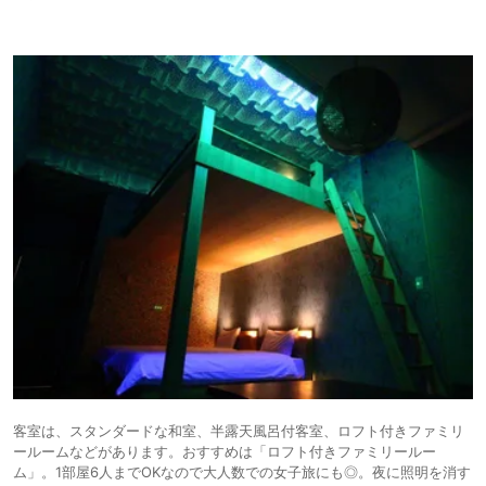
客室は、スタンダードな和室、半露天風呂付客室、ロフト付きファミリ
ールームなどがあります。おすすめは「ロフト付きファミリールー
ム」。1部屋6人までOKなので大人数での女子旅にも◎。夜に照明を消す