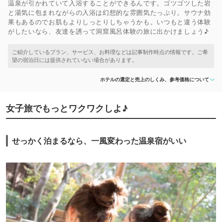
温泉が引かれていて入浴することができるんです。ゴツゴツした岩
と湯気に包まれながらの入浴は幻想的な雰囲気たっぷり。サウナ効
果もあるのでお肌もよりしっとりしちゃうかも。いつもと違う体験
がしたいなら、友達を誘って洞窟風呂体験の旅に出かけましょう♪
ホテルの選定と売上のしくみ、参考価格について
女子旅でもっとワクワクしよ♪
せっかく泊まるなら、一風変わった温泉宿がいい