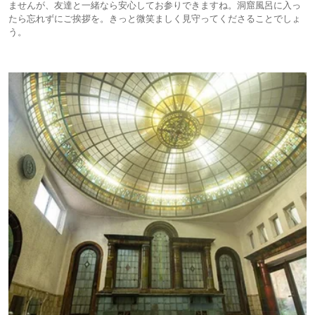
ませんが、友達と一緒なら安心してお参りできますね。洞窟風呂に入っ
たら忘れずにご挨拶を。きっと微笑ましく見守ってくださることでしょ
う。