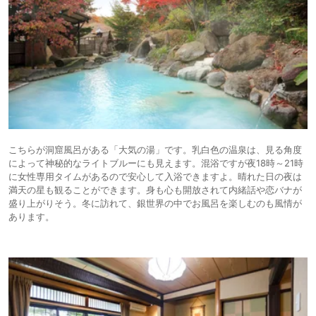
こちらが洞窟風呂がある「大気の湯」です。乳白色の温泉は、見る角度
によって神秘的なライトブルーにも見えます。混浴ですが夜18時～21時
に女性専用タイムがあるので安心して入浴できますよ。晴れた日の夜は
満天の星も観ることができます。身も心も開放されて内緒話や恋バナが
盛り上がりそう。冬に訪れて、銀世界の中でお風呂を楽しむのも風情が
あります。