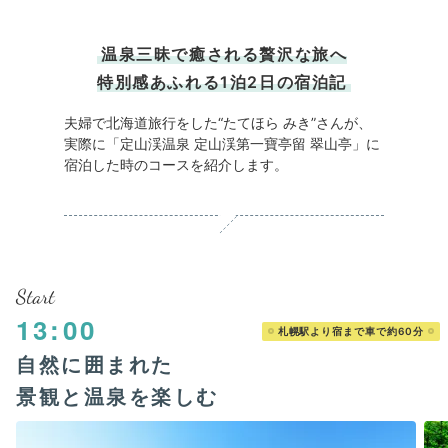
温泉三昧で癒される贅沢な旅へ
特別感あふれる1泊2日の宿泊記
夫婦で北海道旅行をした“たてほら みき️”さんが、
実際に「定山渓温泉 定山渓第一寶亭留 翠山亭」に
宿泊した時のコースを紹介します。
Start
13:00
札幌駅より宿まで車で約60分
自然に囲まれた
景観と温泉を楽しむ