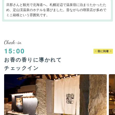
旦那さんと観光で北海道へ。札幌近辺で温泉宿に泊まりたかったた
め、定山渓温泉のホテルを選びました。昔ながらの喫茶店が多めで
ミニ箱根という雰囲気です。
Check-in
15:00
宿に到着
お香の香りに導かれて
チェックイン