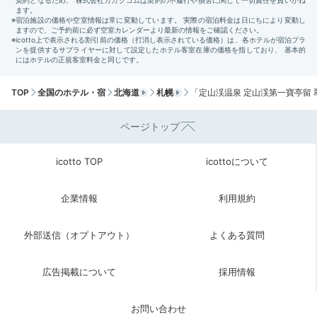
グでした。ほとんど和食ですが、海外の方のためにヨー
+1
グルトやシリアルなどもありました。
TOP
全国のホテル・宿
北海道
札幌
「定山渓温泉 定山渓第一寶亭留
Check-out
11:00
ページトップ
宿を出発
お土産選びも
icotto TOP
icottoについて
ばっちりOK♪
企業情報
利用規約
外部送信（オプトアウト）
よくある質問
広告掲載について
採用情報
お問い合わせ