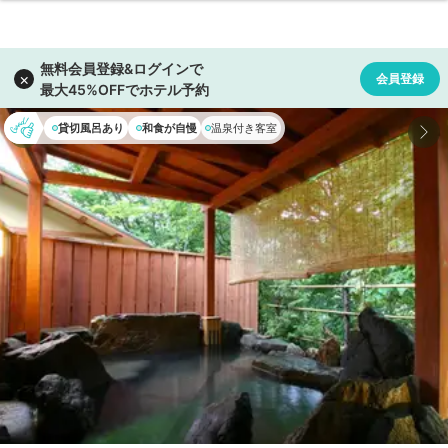
貸切風呂あり
和食が自慢
温泉付き客室