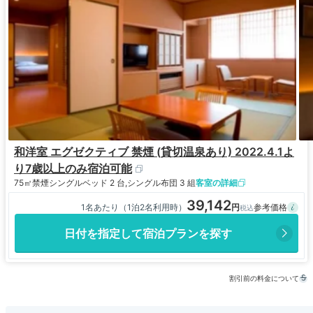
和洋室 エグゼクティブ 禁煙 (貸切温泉あり) 2022.4.1よ
り7歳以上のみ宿泊可能
75㎡
禁煙
シングルベッド 2 台,シングル布団 3 組
客室の詳細
39,142
1名あたり（1泊2名利用時）
日付を指定して宿泊プランを探す
割引前の料金について