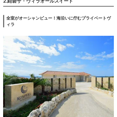
2.紺碧ザ・ヴィラオールスイート
全室がオーシャンビュー！海沿いに佇むプライベートヴ
ィラ