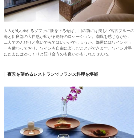
大人が4人座れるソファに腰を下ろせば、目の前には美しい宮古ブルーの
海と伊良部の大自然が広がる絶好のロケーション。潮風を感じながら、
二人でのんびりと寛いでみてはいかがでしょうか。部屋にはワインセラ
ーも備わっており、ワインも自由に楽しむことができます。ワイン片手
にたまにはゆっくりと語り合うのも良いかもしれませんね。
夜景を望めるレストランでフランス料理を堪能