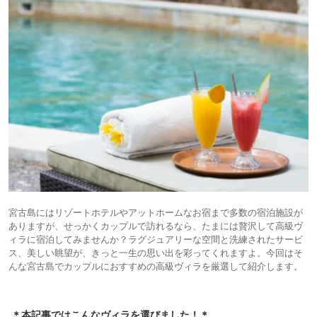
宮古島にはリゾートホテルやアットホームなお宿まで多数の宿泊施設が
ありますが、せっかくカップルで訪れるなら、たまには贅沢して高級ヴ
ィラに宿泊してみませんか？ラグジュアリーな空間と洗練されたサービ
ス、美しい眺望が、きっと一生の思い出を彩ってくれますよ。今回はそ
んな宮古島でカップルにおすすめの高級ヴィラを厳選して紹介します。
＊本記事ではこんなヴィラを選びました！＊