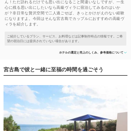
ん！ただ訪れるだけでも思い出になること間違いなしですが、一生
心に残る思い出にしたいなら高級ヴィラに宿泊してみるのはいか
が？非日常な贅沢空間で二人過ごせば、きっとかけがえのない経験
になりますよ。今回はそんな宮古島でカップルにおすすめの高級ヴ
ィラを紹介します。
ホテルの選定と売上のしくみ、参考価格について
宮古島で彼と一緒に至福の時間を過ごそう