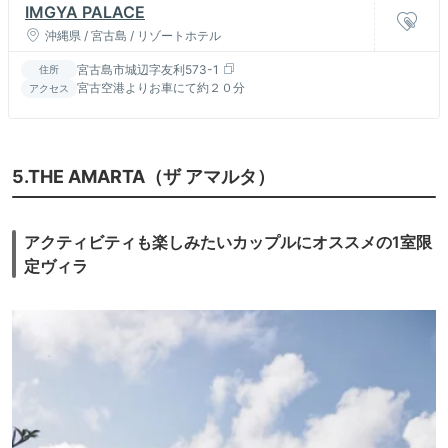
IMGYA PALACE
沖縄県 / 宮古島 / リゾートホテル
宮古島市城辺字友利573-1
住所
宮古空港よりお車にて約２０分
アクセス
5.THE AMARTA（ザ アマルタ）
アクティビティも楽しみたいカップルにオススメの1室限
定ヴィラ