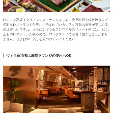
館内には高級イタリアンレストランをはじめ、会席料理や鉄板焼きなど
多彩なレストランを併設。ホテル内でいろいろな種類の食事が楽しめる
のは嬉しいですね。さらにシギラセブンマイルズリゾート内には、20以
上ものレストランがあるので、ロングステイでも食に飽きることがあり
ません。ぜひお気に入りを見つけてみてください。
ヴィラ宿泊者は豪華ラウンジの使用もOK