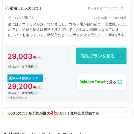
宿泊した人の口コミ
表示される口コミについて
mss天邪鬼
旅行時期 2021年10月
池には、ウミガメが泳いでいました。ゴルフ場が目の前で、開放感いっぱ
いです。受付と宿舎は道路を挟んでいて、少し広い部屋になっていまし
た。バスも走っていて、時間外だとワンボックスで行先まで届けてくれま
す。
29,003
宿泊プランを見る
1名あたり 参考価格
夏休み＆秋旅フェア！
29,200
1名あたり 参考価格
※対象施設のみ