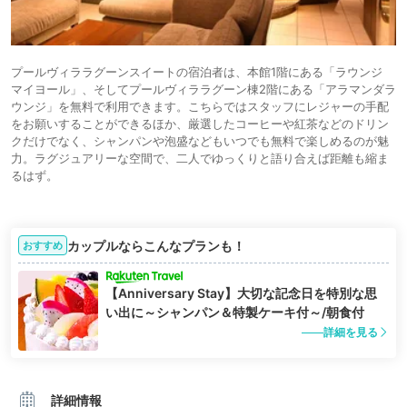
プールヴィララグーンスイートの宿泊者は、本館1階にある「ラウンジ
マイヨール」、そしてプールヴィララグーン棟2階にある「アラマンダラ
ウンジ」を無料で利用できます。こちらではスタッフにレジャーの手配
をお願いすることができるほか、厳選したコーヒーや紅茶などのドリン
クだけでなく、シャンパンや泡盛などもいつでも無料で楽しめるのが魅
力。ラグジュアリーな空間で、二人でゆっくりと語り合えば距離も縮ま
るはず。
カップルならこんなプランも！
おすすめ
【Anniversary Stay】大切な記念日を特別な思
い出に～シャンパン＆特製ケーキ付～/朝食付
詳細を見る
詳細情報