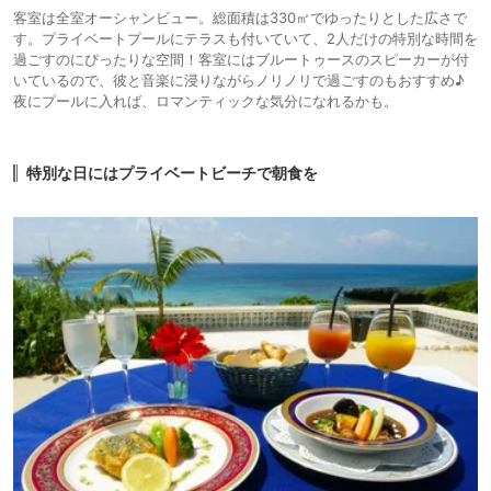
客室は全室オーシャンビュー。総面積は330㎡でゆったりとした広さで
す。プライベートプールにテラスも付いていて、2人だけの特別な時間を
過ごすのにぴったりな空間！客室にはブルートゥースのスピーカーが付
いているので、彼と音楽に浸りながらノリノリで過ごすのもおすすめ♪
夜にプールに入れば、ロマンティックな気分になれるかも。
特別な日にはプライベートビーチで朝食を