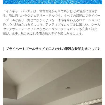
「イムギャーパレス」は、宮古空港から車で15分ほどの場所に位置す
る、海に面したラグジュアリーホテルです。すべての部屋にプライベー
トプールがあり、海とつながるような一体感を味わえるロケーションに
身も心も解放されるでしょう。アクティブなカップルに嬉しい、シーカ
ヤックやシュノーケリングなどのマリンアクティビティも充実！観光、
遊び、食事…魅力あふれる南の島ステイを楽しみましょう。
プライベートプールサイドで二人だけの優雅な時間を過ごして♪