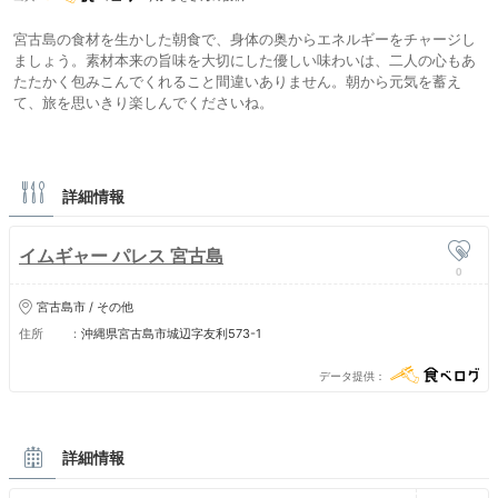
宮古島の食材を生かした朝食で、身体の奥からエネルギーをチャージし
ましょう。素材本来の旨味を大切にした優しい味わいは、二人の心もあ
たたかく包みこんでくれること間違いありません。朝から元気を蓄え
て、旅を思いきり楽しんでくださいね。
詳細情報
イムギャー パレス 宮古島
0
宮古島市 / その他
住所
沖縄県宮古島市城辺字友利573-1
データ提供
詳細情報