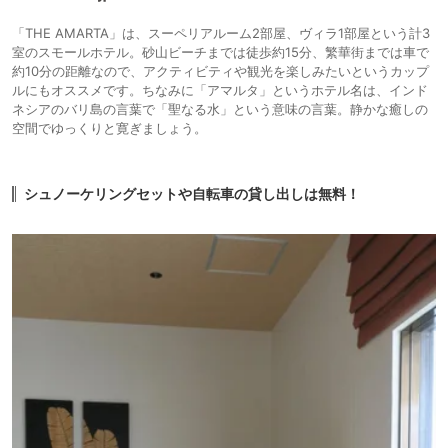
「THE AMARTA」は、スーペリアルーム2部屋、ヴィラ1部屋という計3
室のスモールホテル。砂山ビーチまでは徒歩約15分、繁華街までは車で
約10分の距離なので、アクティビティや観光を楽しみたいというカップ
ルにもオススメです。ちなみに「アマルタ」というホテル名は、インド
ネシアのバリ島の言葉で「聖なる水」という意味の言葉。静かな癒しの
空間でゆっくりと寛ぎましょう。
シュノーケリングセットや自転車の貸し出しは無料！