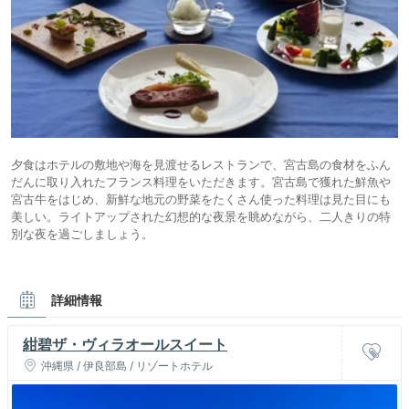
夕食はホテルの敷地や海を見渡せるレストランで、宮古島の食材をふん
だんに取り入れたフランス料理をいただきます。宮古島で獲れた鮮魚や
宮古牛をはじめ、新鮮な地元の野菜をたくさん使った料理は見た目にも
美しい。ライトアップされた幻想的な夜景を眺めながら、二人きりの特
別な夜を過ごしましょう。
詳細情報
紺碧ザ・ヴィラオールスイート
沖縄県 / 伊良部島 / リゾートホテル