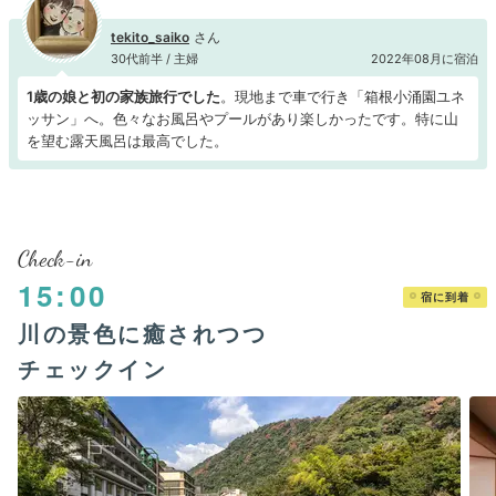
tekito_saiko
30代前半 / 主婦
2022年08月に宿泊
1歳の娘と初の家族旅行でした
。現地まで車で行き「箱根小涌園ユネ
ッサン」へ。色々なお風呂やプールがあり楽しかったです。特に山
を望む露天風呂は最高でした。
Check-in
15:00
宿に到着
川の景色に癒されつつ
チェックイン