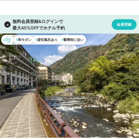
和モダン
貸切風呂あり
繁華街に近い