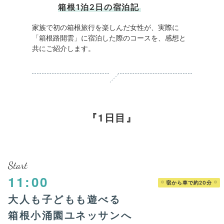
箱根1泊2日の宿泊記
家族で初の箱根旅行を楽しんだ女性が、実際に
「箱根路開雲」に宿泊した際のコースを、感想と
共にご紹介します。
1日目
Start
11:00
宿から車で約20分
大人も子どもも遊べる
箱根小涌園ユネッサンへ