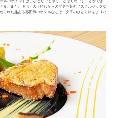
のホテルのポイントは、ひとりでも浮くことなく過ごすことができ
ざま。また、明治・大正時代からの歴史を刻むノスタルジックな
造られた趣ある雰囲気のホテルなどは、女子のひとり旅をよりい