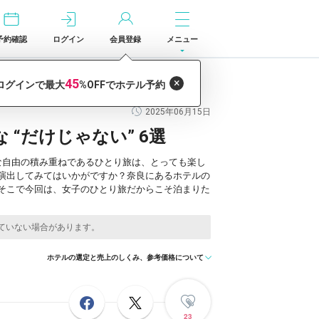
予約確認
ログイン
会員登録
メニュー
2025年06月15日
“だけじゃない” 6選
な自由の積み重ねであるひとり旅は、とっても楽し
演出してみてはいかがですか？奈良にあるホテルの
そこで今回は、女子のひとり旅だからこそ泊まりた
ホテルの選定と売上のしくみ、参考価格について
23