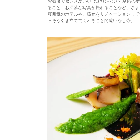
お洒落でセンスがいい “だけじゃない” 奈良
ること、お洒落な写真が撮れることなど、さま
雰囲気のホテルや、蔵元をリノベーションして
っそう引き立ててくれること間違いなし◎。