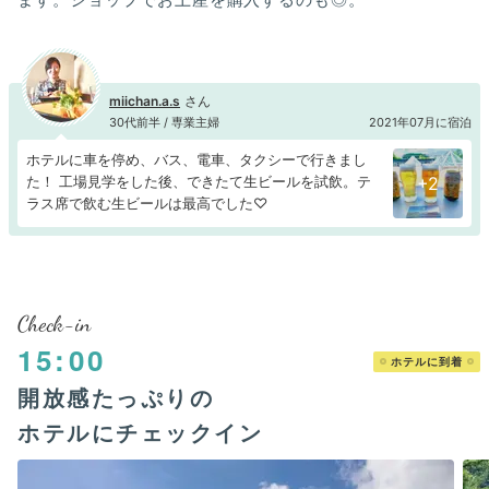
miichan.a.s
30代前半 / 専業主婦
2021年07月に宿泊
ホテルに車を停め、バス、電車、タクシーで行きまし
た！ 工場見学をした後、できたて生ビールを試飲。テ
+2
ラス席で飲む生ビールは最高でした♡
Check-in
15:00
ホテルに到着
開放感たっぷりの
ホテルにチェックイン