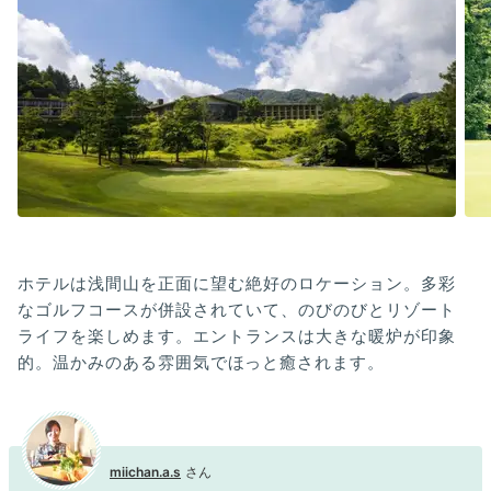
ホテルは浅間山を正面に望む絶好のロケーション。多彩
なゴルフコースが併設されていて、のびのびとリゾート
ライフを楽しめます。エントランスは大きな暖炉が印象
的。温かみのある雰囲気でほっと癒されます。
miichan.a.s