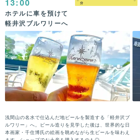
13:00
分
ホテルに車を預けて
軽井沢ブルワリーへ
浅間山の名水で仕込んだ地ビールを製造する「軽井沢ブ
ルワリー」へ。ビール造りを見学した後は、世界的な日
本画家・千住博氏の絵画を眺めながら生ビールを味わえ
ます。ショップでお土産を購入するのも◎。