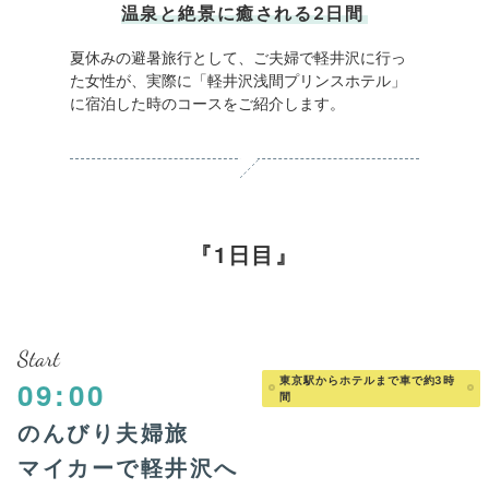
温泉と絶景に癒される2日間
夏休みの避暑旅行として、ご夫婦で軽井沢に行っ
た女性が、実際に「軽井沢浅間プリンスホテル」
に宿泊した時のコースをご紹介します。
1日目
Start
東京駅からホテルまで車で約3時
09:00
間
のんびり夫婦旅
マイカーで軽井沢へ