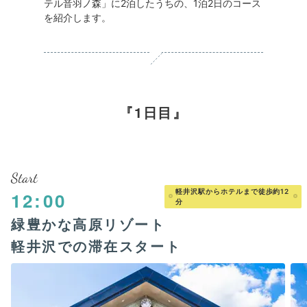
テル音羽ノ森」に2泊したうちの、1泊2日のコース
を紹介します。
1日目
Start
軽井沢駅からホテルまで徒歩約12
12:00
分
緑豊かな高原リゾート
軽井沢での滞在スタート