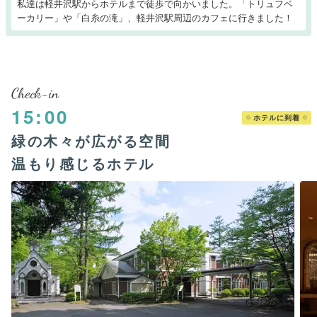
私達は軽井沢駅からホテルまで徒歩で向かいました。「トリュフベ
ーカリー」や「白糸の滝」、軽井沢駅周辺のカフェに行きました！
Check-in
15:00
ホテルに到着
緑の木々が広がる空間
温もり感じるホテル