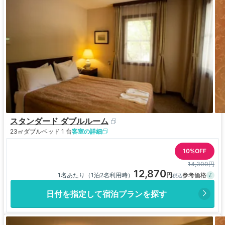
スタンダード ダブルルーム
23㎡
ダブルベッド 1 台
客室の詳細
10%OFF
14,300円
12,870
1名あたり（1泊2名利用時）
日付を指定して宿泊プランを探す