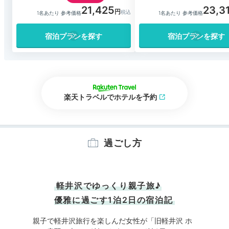
21,425
23,3
1名あたり 参考価格
1名あたり 参考価格
宿泊プランを探す
宿泊プランを探す
楽天トラベルでホテルを予約
過ごし方
軽井沢でゆっくり親子旅♪
優雅に過ごす1泊2日の宿泊記
親子で軽井沢旅行を楽しんだ女性が「旧軽井沢 ホ