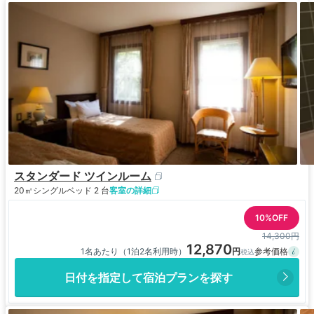
スタンダード ツインルーム
20㎡
シングルベッド 2 台
客室の詳細
10%OFF
14,300円
12,870
1名あたり（1泊2名利用時）
日付を指定して宿泊プランを探す