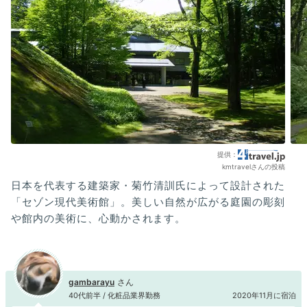
kmtravelさんの投稿
日本を代表する建築家・菊竹清訓氏によって設計された
「セゾン現代美術館」。美しい自然が広がる庭園の彫刻
や館内の美術に、心動かされます。
gambarayu
40代前半 / 化粧品業界勤務
2020年11月に宿泊