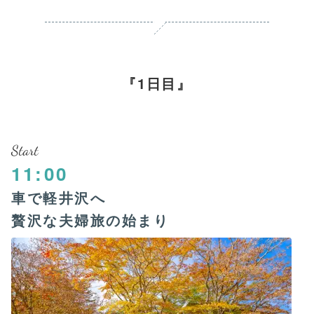
1日目
Start
11:00
車で軽井沢へ
贅沢な夫婦旅の始まり