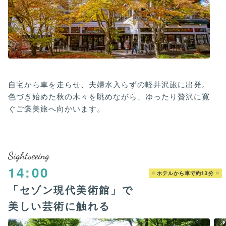
自宅から車を走らせ、夫婦水入らずの軽井沢旅に出発。
色づき始めた秋の木々を眺めながら、ゆったり贅沢に寛
ぐご褒美旅へ向かいます。
Sightseeing
14:00
ホテルから車で約13分
「セゾン現代美術館」で
美しい芸術に触れる