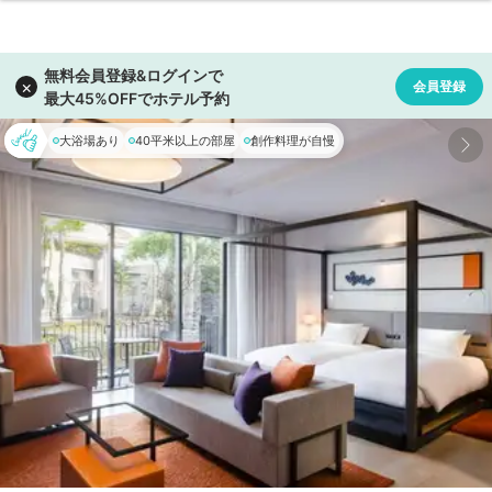
大浴場あり
40平米以上の部屋
創作料理が自慢