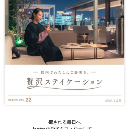
癒される毎日へ