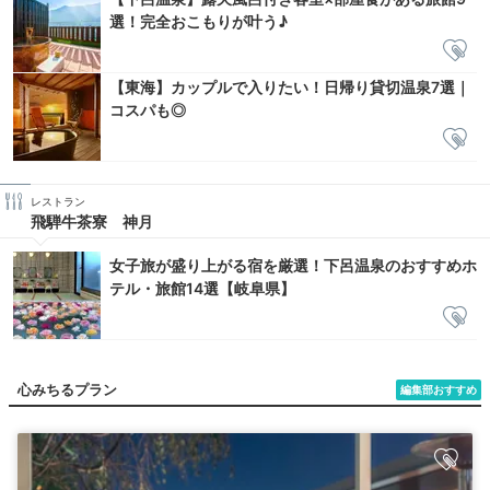
選！完全おこもりが叶う♪
【東海】カップルで入りたい！日帰り貸切温泉7選｜
コスパも◎
レストラン
飛騨牛茶寮 神月
女子旅が盛り上がる宿を厳選！下呂温泉のおすすめホ
テル・旅館14選【岐阜県】
心みちるプラン
編集部おすすめ