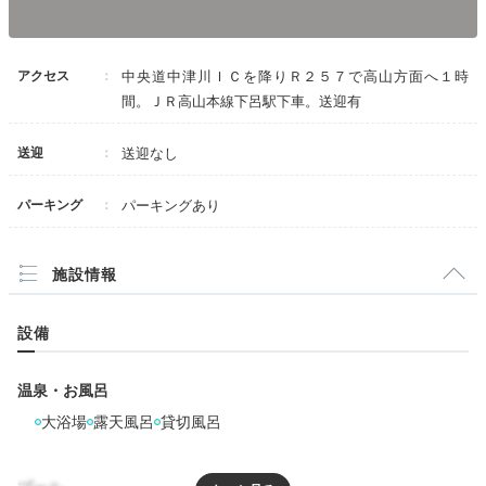
アクセス
中央道中津川ＩＣを降りＲ２５７で高山方面へ１時
間。ＪＲ高山本線下呂駅下車。送迎有
送迎
送迎なし
パーキング
パーキングあり
施設情報
設備
温泉・お風呂
大浴場
露天風呂
貸切風呂