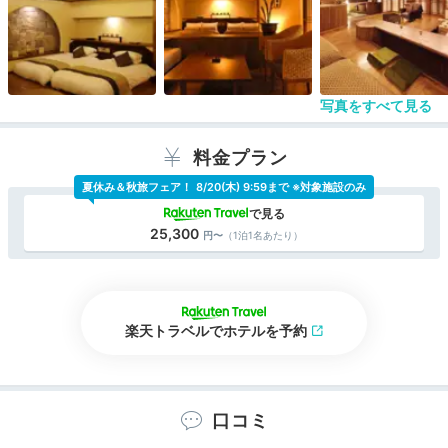
写真をすべて見る
料金プラン
夏休み＆秋旅フェア！
8/20(木) 9:59まで ※対象施設のみ
25,300
（1泊1名あたり）
楽天トラベルでホテルを予約
口コミ