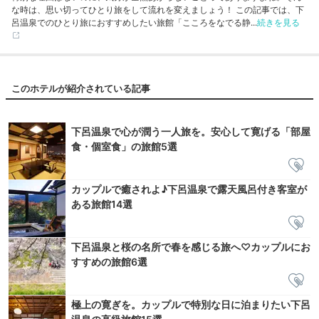
な時は、思い切ってひとり旅をして流れを変えましょう！ この記事では、下
呂温泉でのひとり旅におすすめしたい旅館「こころをなでる静...
続きを見る
このホテルが紹介されている記事
下呂温泉で心が潤う一人旅を。安心して寛げる「部屋
食・個室食」の旅館5選
カップルで癒されよ♪下呂温泉で露天風呂付き客室が
ある旅館14選
下呂温泉と桜の名所で春を感じる旅へ♡カップルにお
すすめの旅館6選
極上の寛ぎを。カップルで特別な日に泊まりたい下呂