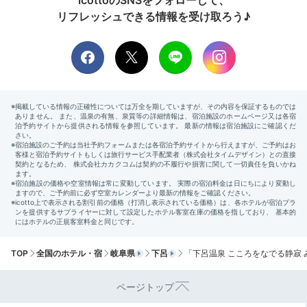
icottoのSNSをフォローして、
リフレッシュできる情報を受け取ろう♪
TOP
全国のホテル・宿
岐阜県
下呂
「下呂温泉 こころをなでる静寂
ページトップ