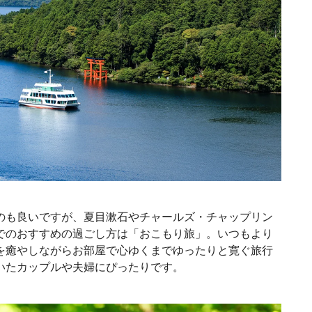
のも良いですが、夏目漱石やチャールズ・チャップリン
でのおすすめの過ごし方は「おこもり旅」。いつもより
を癒やしながらお部屋で心ゆくまでゆったりと寛ぐ旅行
いたカップルや夫婦にぴったりです。