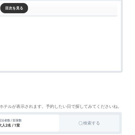
ホテルが表示されます。予約したい日で探してみてくださいね。
宿泊者数 / 部屋数
検索する
大人2名 / 1室