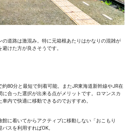
ンの道路は激混み。特に元箱根あたりはかなりの混雑が
を避けた方が良さそうです。
約80分と最短で到着可能。またJR東海道新幹線やJR在
間に合った選択が出来る点がメリットです。ロマンスカ
た車内で快適に移動できるのでおすすめ。
旅館に着いてからアクティブに移動しない「おこもり
迎バスを利用すればOK。