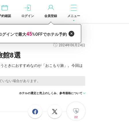
予約確認
ログイン
会員登録
メニュー
2024年06月24日
館8選
いうときにおすすめなのが「おこもり旅」。今回は
ホテルの選定と売上のしくみ、参考価格について
22