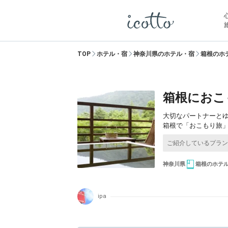
TOP
ホテル・宿
神奈川県のホテル・宿
箱根のホ
箱根におこ
大切なパートナーと
箱根で「おこもり旅
神奈川県
箱根のホテ
ipa