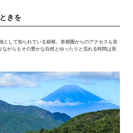
ときを
泉地として知られている箱根。首都圏からのアクセスも良
りながらもその豊かな自然とゆったりと流れる時間は長