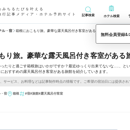
心みちるたびを叶える
旅行記事メディア・ホテル予約サイト
記事検索
ホテル検索
テル・宿
箱根におこもり旅。豪華な露天風呂付き客室がある旅館8選
もり旅。豪華な露天風呂付き客室がある旅
ゆったりと過ごす箱根旅はいかがですか？最近ゆっくり出来てないな……、と
」におすすめの露天風呂付き客室がある旅館を紹介していきます。
ル・宿
箱根
#宿
#旅館
#露天風呂付客室