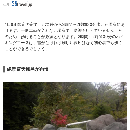
出典：
1日6組限定の宿で、バス停から2時間～2時間30分歩いた場所にあ
ります。一般車両が入れない場所で、送迎も行っていません。そ
のため、歩けることが必須となります。2時間～2時間30分のハイ
キングコースは、雪がなければ難しい箇所はなく初心者でも歩く
ことができるでしょう。
絶景露天風呂が自慢