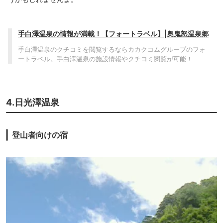
手白澤温泉の情報が満載！【フォートラベル】|奥鬼怒温泉郷
手白澤温泉のクチコミを閲覧するならカカクコムグループのフォ
ートラベル。手白澤温泉の施設情報やクチコミ閲覧が可能！
4.日光澤温泉
登山者向けの宿