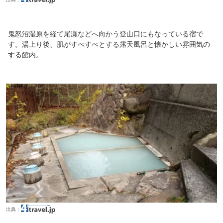
鬼怒沼湿原を経て尾瀬などへ向かう登山口にもなっている宿で
す。湯上り後、肌がすべすべとする露天風呂と懐かしい雰囲気の
する館内。
出典：