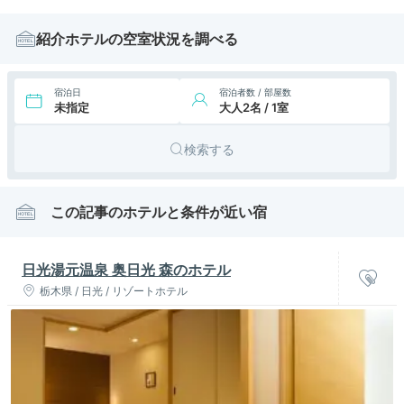
紹介ホテルの空室状況を調べる
宿泊日
宿泊者数 / 部屋数
未指定
大人2名 / 1室
検索する
この記事のホテルと条件が近い宿
日光湯元温泉 奥日光 森のホテル
栃木県 / 日光 / リゾートホテル