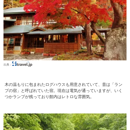
出典：
木の温もりに包まれたログハウスも用意されていて、昔は「ラン
プの宿」と呼ばれていた宿。現在は電気が通っていますが、いく
つかランプが残っており館内はレトロな雰囲気。