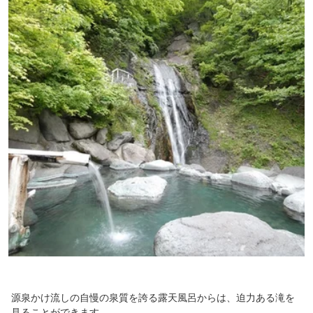
源泉かけ流しの自慢の泉質を誇る露天風呂からは、迫力ある滝を
見ることができます。