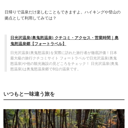
日帰りで温泉だけ楽しむこともできますよ。ハイキングや登山の
拠点として利用してみては？
日光沢温泉(奥鬼怒温泉) クチコミ・アクセス・営業時間｜奥
鬼怒温泉郷【フォートラベル】
日光沢温泉(奥鬼怒温泉)を実際に訪れた旅行者が徹底評価！日本
最大級の旅行クチコミサイト フォートラベルで日光沢温泉(奥鬼
怒温泉)や他の観光施設の見どころをチェック！ 日光沢温泉(奥鬼
怒温泉)は奥鬼怒温泉郷で8位の温泉です。
いつもと一味違う旅を