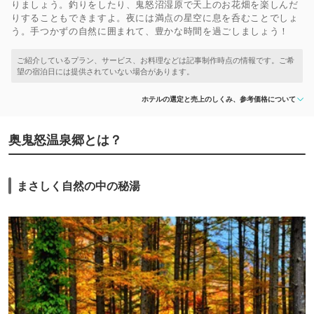
りましょう。釣りをしたり、鬼怒沼湿原で天上のお花畑を楽しんだ
りすることもできますよ。夜には満点の星空に息を呑むことでしょ
う。手つかずの自然に囲まれて、豊かな時間を過ごしましょう！
ホテルの選定と売上のしくみ、参考価格について
奥鬼怒温泉郷とは？
まさしく自然の中の秘湯