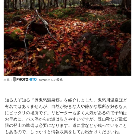
出典：
ssyanさんの投稿
知る人ぞ知る『奥鬼怒温泉郷』を紹介しました。鬼怒川温泉ほど
有名ではありませんが、自然が好きな人や静かな場所が好きな人
にピッタリの場所です。リピーターも多く人気があるので予約は
お早めに。バス停からの道は歩きやすいですが、登山靴など最低
限の登山の準備は必要になります。道に雪などが残っていること
もあるので、しっかりと情報収集をしてお出かけくださいね。