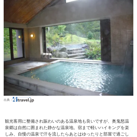
出典：
観光客用に整備され賑わいのある温泉地も良いですが、奥鬼怒温
泉郷は自然に囲まれた静かな温泉地。宿まで軽いハイキングを楽
しみ、自慢の温泉で汗を流したらあとはゆったりと部屋で過ごし