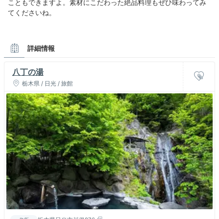
こともできますよ。素材にこだわった絶品料理もぜひ味わってみ
てくださいね。
詳細情報
八丁の湯
栃木県 / 日光 / 旅館