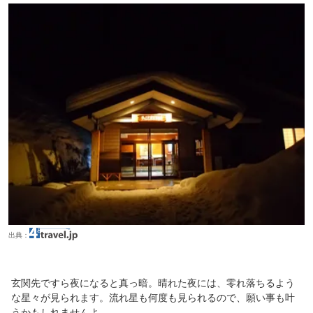
出典：
玄関先ですら夜になると真っ暗。晴れた夜には、零れ落ちるよう
な星々が見られます。流れ星も何度も見られるので、願い事も叶
うかもしれませんよ。