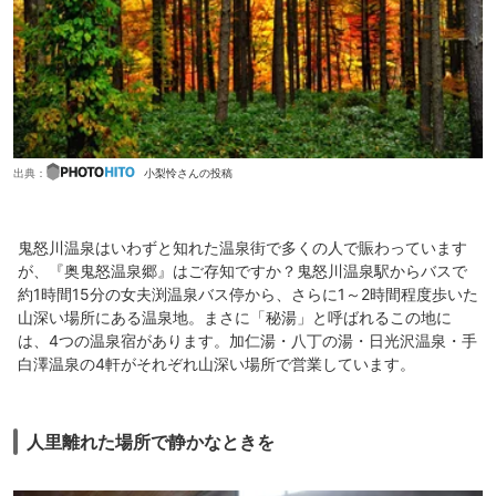
出典：
小梨怜さんの投稿
鬼怒川温泉はいわずと知れた温泉街で多くの人で賑わっています
が、『奥鬼怒温泉郷』はご存知ですか？鬼怒川温泉駅からバスで
約1時間15分の女夫渕温泉バス停から、さらに1～2時間程度歩いた
山深い場所にある温泉地。まさに「秘湯」と呼ばれるこの地に
は、4つの温泉宿があります。加仁湯・八丁の湯・日光沢温泉・手
白澤温泉の4軒がそれぞれ山深い場所で営業しています。
人里離れた場所で静かなときを