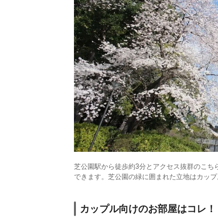
芝公園駅から徒歩約3分とアクセス抜群のこち
できます。芝公園の緑に囲まれた立地はカップ
カップル向けのお部屋はコレ！