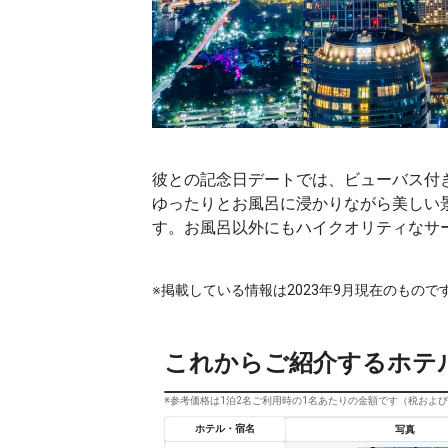
彼との記念日デートでは、ビューバス付
ゆったりとお風呂に浸かりながら美しい
す。お風呂以外にもハイクオリティなサ
※掲載している情報は2023年9月現在のもので
これからご紹介するホテ
※参考価格は1泊2名ご利用時の1名あたりの金額です（税およ
ホテル・宿名
写真