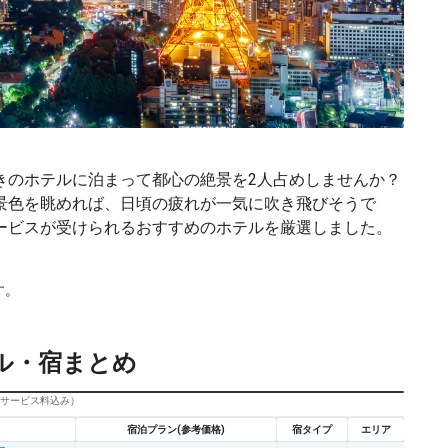
きのホテルに泊まって都心の絶景を2人占めしませんか？
景色を眺めれば、日頃の疲れが一気に吹き飛びそうで
ービスが受けられるおすすめのホテルを厳選しました。
す。
ル・宿まとめ
びサービス料込み）
宿泊プラン(参考価格)
宿タイプ
エリア