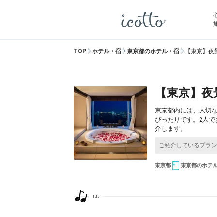
TOP
ホテル・宿
東京都のホテル・宿
【東京】夜
【東京】夜
東京都内には、大切な
ぴったりです。2人で
介します。
東京都
東京都のホテ
itit