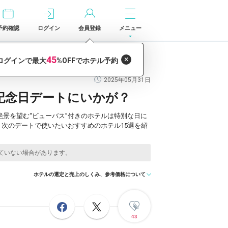
予約確認
ログイン
会員登録
メニュー
2025年05月31日
｜記念日デートにいかが？
絶景を望む“ビューバス”付きのホテルは特別な日に
次のデートで使いたいおすすめのホテル15選を紹
ホテルの選定と売上のしくみ、参考価格について
43