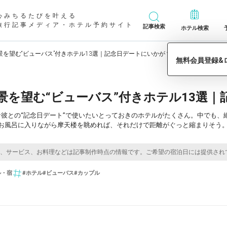
心みちるたびを叶える
旅行記事メディア・ホテル予約サイト
記事検索
ホテル検索
景を望む“ビューバス”付きホテル13選｜記念日デートにいかが？
景を望む“ビューバス”付きホテル13選
彼との“記念日デート”で使いたいとっておきのホテルがたくさん。中でも、
お風呂に入りながら摩天楼を眺めれば、それだけで距離がぐっと縮まりそう。
ル・宿
#ホテル
#ビューバス
#カップル