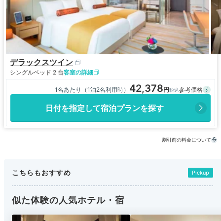
デラックスツイン
シングルベッド 2 台
客室の詳細
42,378
1名あたり（1泊2名利用時）
日付を指定して宿泊プランを探す
割引前の料金について
こちらもおすすめ
Pickup
似た体験の人気ホテル・宿