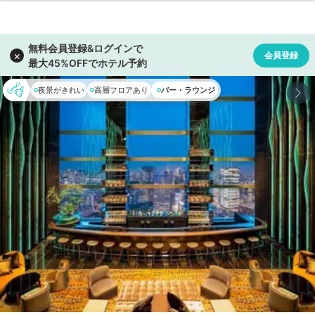
夜景がきれい
高層フロアあり
バー・ラウンジ