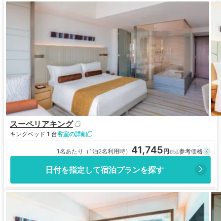
スーペリアキング
キングベッド 1 台
客室の詳細
41,745
1名あたり（1泊2名利用時）
日付を指定して宿泊プランを探す