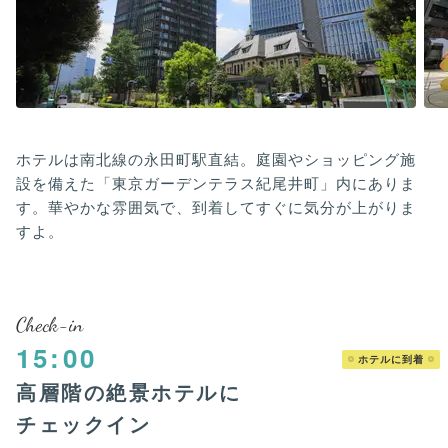
ホテルは南北線の永田町駅直結。庭園やショッピング施
設を備えた「東京ガーデンテラス紀尾井町」内にありま
す。華やかな雰囲気で、到着してすぐに気分が上がりま
すよ。
Check-in
15:00
ホテルに到着
高層階の絶景ホテルに
チェックイン