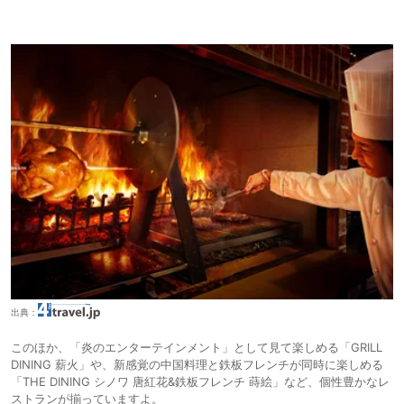
出典：
このほか、「炎のエンターテインメント」として見て楽しめる「GRILL
DINING 薪火」や、新感覚の中国料理と鉄板フレンチが同時に楽しめる
「THE DINING シノワ 唐紅花&鉄板フレンチ 蒔絵」など、個性豊かなレ
ストランが揃っていますよ。