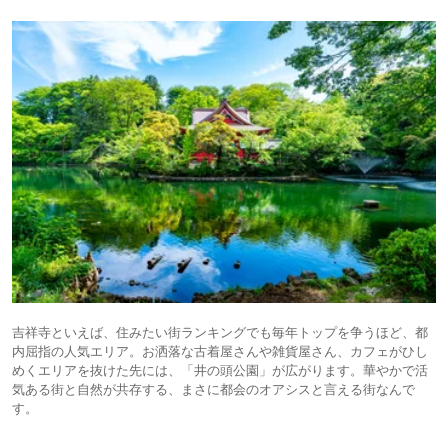
吉祥寺といえば、住みたい街ランキングでも毎年トップを争うほど、都
内屈指の人気エリア。お洒落な古着屋さんや雑貨屋さん、カフェがひし
めくエリアを抜けた先には、「井の頭公園」が広がります。華やかで活
気ある街と自然が共存する、まさに都会のオアシスと言える街なんで
す。