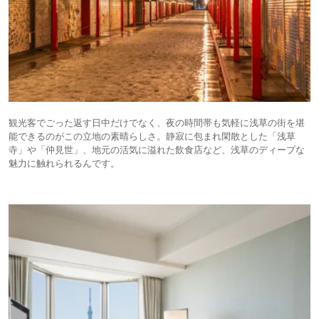
観光客でごった返す日中だけでなく、夜の時間帯も気軽に浅草の街を堪
能できるのがこの立地の素晴らしさ。静寂に包まれ閑散とした「浅草
寺」や「仲見世」、地元の活気に溢れた飲食店など、浅草のディープな
魅力に触れられるんです。