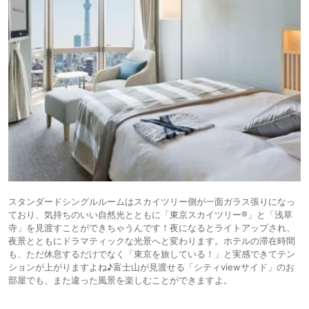
スタンダードシングルルームはスカイツリー側が一面ガラス張りになっ
ており、気持ちのいい自然光とともに「東京スカイツリー®」と「浅草
寺」を見渡すことができちゃうんです！夜になるとライトアップされ、
夜景とともにドラマティックな光景へと変わります。ホテルの滞在時間
も、ただ休息するだけでなく「東京を旅している！」と実感できてテン
ションが上がりますよね♪富士山が見渡せる「シティviewサイド」のお
部屋でも、また違った風景を楽しむことができますよ。