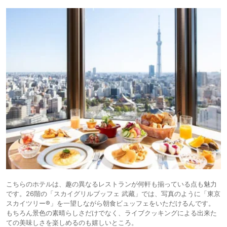
こちらのホテルは、趣の異なるレストランが何軒も揃っている点も魅力
です。26階の「スカイグリルブッフェ 武藏」では、写真のように「東京
スカイツリー®」を一望しながら朝食ビュッフェをいただけるんです。
もちろん景色の素晴らしさだけでなく、ライブクッキングによる出来た
ての美味しさを楽しめるのも嬉しいところ。