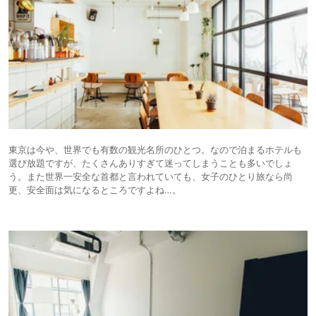
東京は今や、世界でも有数の観光名所のひとつ。なので泊まるホテルも
選び放題ですが、たくさんありすぎて迷ってしまうことも多いでしょ
う。また世界一安全な首都と言われていても、女子のひとり旅なら尚
更、安全面は気になるところですよね…。