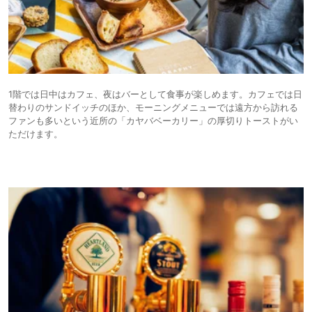
1階では日中はカフェ、夜はバーとして食事が楽しめます。カフェでは日
替わりのサンドイッチのほか、モーニングメニューでは遠方から訪れる
ファンも多いという近所の「カヤバベーカリー」の厚切りトーストがい
ただけます。