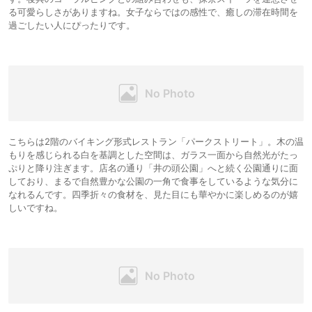
る可愛らしさがありますね。女子ならではの感性で、癒しの滞在時間を
過ごしたい人にぴったりです。
こちらは2階のバイキング形式レストラン「パークストリート」。木の温
もりを感じられる白を基調とした空間は、ガラス一面から自然光がたっ
ぷりと降り注ぎます。店名の通り「井の頭公園」へと続く公園通りに面
しており、まるで自然豊かな公園の一角で食事をしているような気分に
なれるんです。四季折々の食材を、見た目にも華やかに楽しめるのが嬉
しいですね。