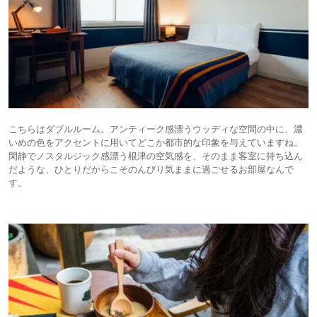
こちらはダブルルーム。アンティーク感漂うウッディな空間の中に、濃
いめの色をアクセントに用いてどこか都市的な印象を与えていますね。
閑静でノスタルジック感漂う根津の空気感を、そのまま客室に持ち込ん
だような、ひとりだからこそのんびり気ままに過ごせるお部屋なんで
す。