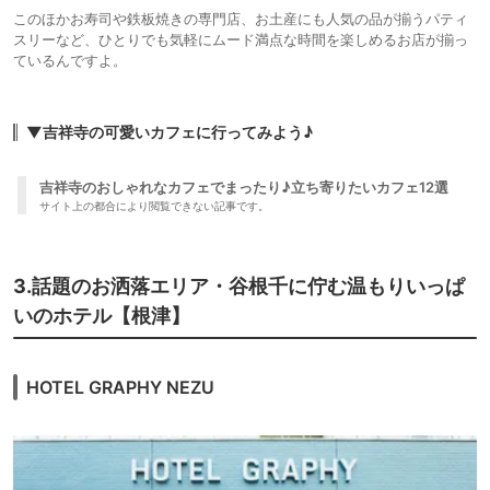
このほかお寿司や鉄板焼きの専門店、お土産にも人気の品が揃うパティ
スリーなど、ひとりでも気軽にムード満点な時間を楽しめるお店が揃っ
ているんですよ。
▼吉祥寺の可愛いカフェに行ってみよう♪
吉祥寺のおしゃれなカフェでまったり♪立ち寄りたいカフェ12選
サイト上の都合により閲覧できない記事です。
3.話題のお洒落エリア・谷根千に佇む温もりいっぱ
いのホテル【根津】
HOTEL GRAPHY NEZU