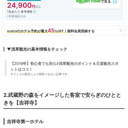
24,900
1名あたり 参考価格
※対象施設のみ
▼浅草観光の基本情報をチェック
【2018年】初心者でも安心♪浅草観光のポイント＆王道観光スポ
ットはココ！
サイト上の都合により閲覧できない記事です。
2.武蔵野の森をイメージした客室で安らぎのひとと
きを【吉祥寺】
吉祥寺第一ホテル