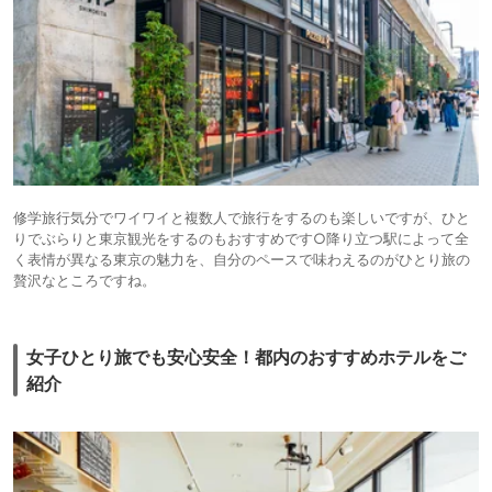
修学旅行気分でワイワイと複数人で旅行をするのも楽しいですが、ひと
りでぶらりと東京観光をするのもおすすめです○降り立つ駅によって全
く表情が異なる東京の魅力を、自分のペースで味わえるのがひとり旅の
贅沢なところですね。
女子ひとり旅でも安心安全！都内のおすすめホテルをご
紹介