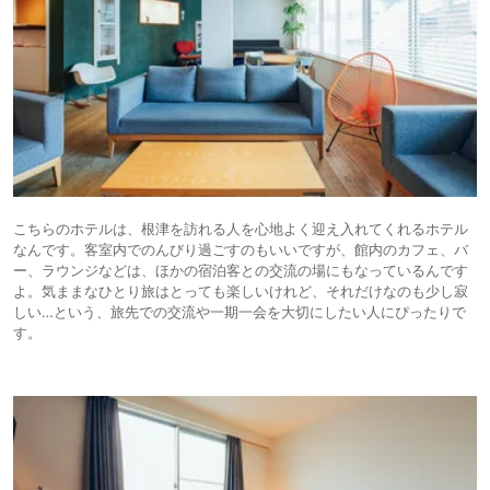
こちらのホテルは、根津を訪れる人を心地よく迎え入れてくれるホテル
なんです。客室内でのんびり過ごすのもいいですが、館内のカフェ、バ
ー、ラウンジなどは、ほかの宿泊客との交流の場にもなっているんです
よ。気ままなひとり旅はとっても楽しいけれど、それだけなのも少し寂
しい…という、旅先での交流や一期一会を大切にしたい人にぴったりで
す。