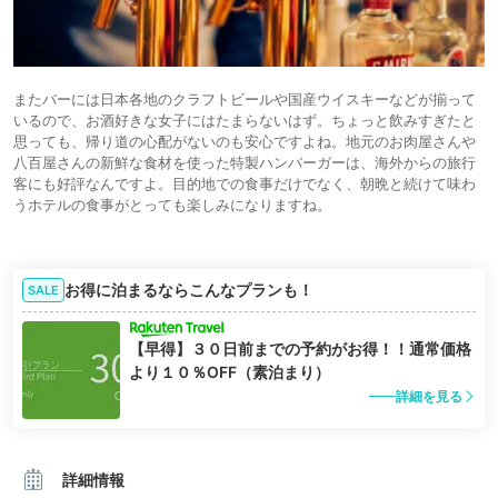
またバーには日本各地のクラフトビールや国産ウイスキーなどが揃って
いるので、お酒好きな女子にはたまらないはず。ちょっと飲みすぎたと
思っても、帰り道の心配がないのも安心ですよね。地元のお肉屋さんや
八百屋さんの新鮮な食材を使った特製ハンバーガーは、海外からの旅行
客にも好評なんですよ。目的地での食事だけでなく、朝晩と続けて味わ
うホテルの食事がとっても楽しみになりますね。
お得に泊まるならこんなプランも！
SALE
【早得】３０日前までの予約がお得！！通常価格
より１０％OFF（素泊まり）
詳細を見る
詳細情報