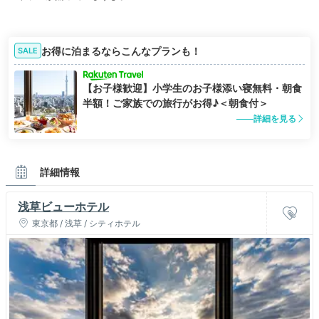
お得に泊まるならこんなプランも！
SALE
【お子様歓迎】小学生のお子様添い寝無料・朝食
半額！ご家族での旅行がお得♪＜朝食付＞
詳細を見る
詳細情報
浅草ビューホテル
東京都 / 浅草 / シティホテル