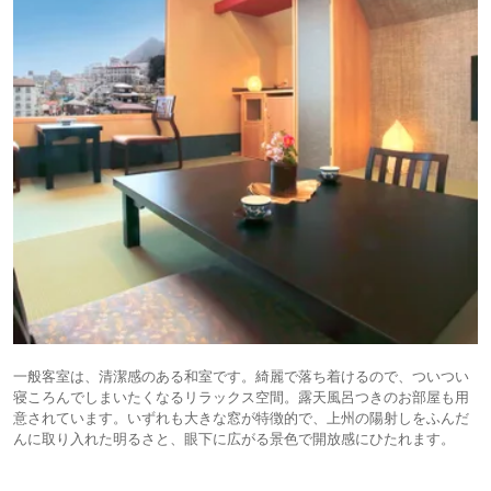
一般客室は、清潔感のある和室です。綺麗で落ち着けるので、ついつい
寝ころんでしまいたくなるリラックス空間。露天風呂つきのお部屋も用
意されています。いずれも大きな窓が特徴的で、上州の陽射しをふんだ
んに取り入れた明るさと、眼下に広がる景色で開放感にひたれます。