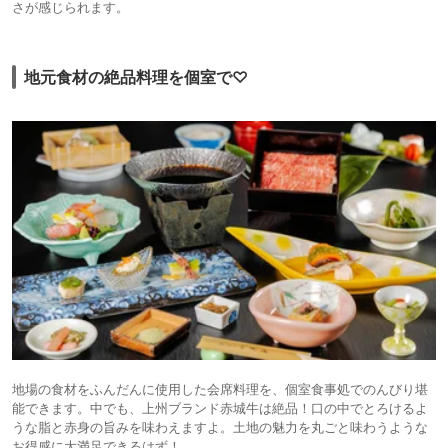
さが感じられます。
地元食材の絶品料理を個室で♡
地場の食材をふんだんに使用した会席料理を、個室食事処でのんびり堪
能できます。中でも、上州ブランド赤城牛は絶品！口の中でとろけるよ
うな脂と赤身の旨みを味わえますよ。土地の魅力を丸ごと味わうような
お得感に大満足できるはず！