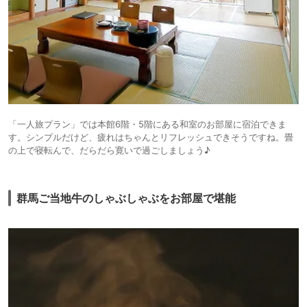
「一人旅プラン」では本館6階・5階にある和室のお部屋に宿泊できま
す。シンプルだけど、疲れはちゃんとリフレッシュできそうですね。畳
の上で寝転んで、だらだら寛いで過ごしましょう♪
群馬ご当地牛のしゃぶしゃぶをお部屋で堪能