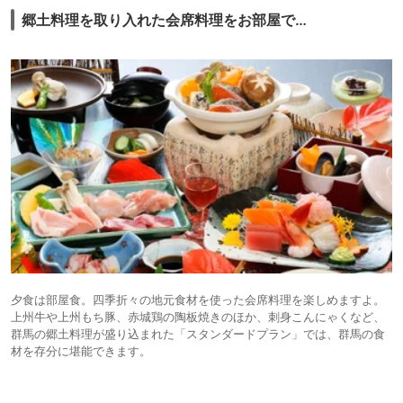
郷土料理を取り入れた会席料理をお部屋で…
夕食は部屋食。四季折々の地元食材を使った会席料理を楽しめますよ。
上州牛や上州もち豚、赤城鶏の陶板焼きのほか、刺身こんにゃくなど、
群馬の郷土料理が盛り込まれた「スタンダードプラン」では、群馬の食
材を存分に堪能できます。