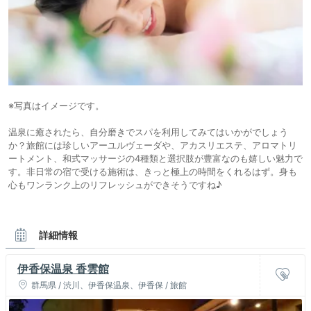
※写真はイメージです。
温泉に癒されたら、自分磨きでスパを利用してみてはいかがでしょう
か？旅館には珍しいアーユルヴェーダや、アカスリエステ、アロマトリ
ートメント、和式マッサージの4種類と選択肢が豊富なのも嬉しい魅力で
す。非日常の宿で受ける施術は、きっと極上の時間をくれるはず。身も
心もワンランク上のリフレッシュができそうですね♪
詳細情報
伊香保温泉 香雲館
群馬県 / 渋川、伊香保温泉、伊香保 / 旅館