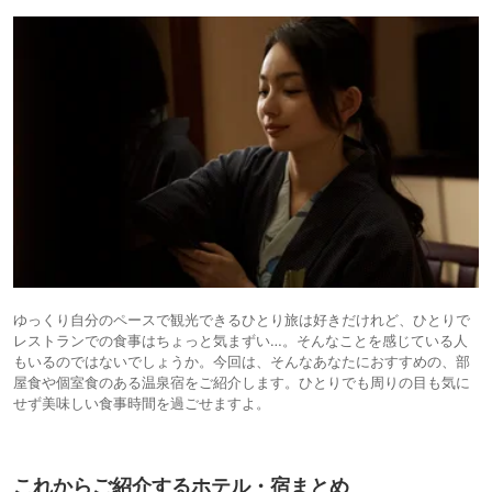
ゆっくり自分のペースで観光できるひとり旅は好きだけれど、ひとりで
レストランでの食事はちょっと気まずい…。そんなことを感じている人
もいるのではないでしょうか。今回は、そんなあなたにおすすめの、部
屋食や個室食のある温泉宿をご紹介します。ひとりでも周りの目も気に
せず美味しい食事時間を過ごせますよ。
これからご紹介するホテル・宿まとめ