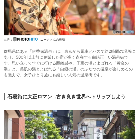
出典：
ニーナさんの投稿
群馬県にある「伊香保温泉」は、東京から電車とバスで約2時間の場所に
あり、500年以上前に創業した宿が多く点在する由緒正しい温泉街で
す。思い立ってすぐに行ける距離感や、子宝の湯とよばれる「黄金の
湯」と、美肌の湯とよばれる「白銀の湯」のふたつの温泉が楽しめるの
も魅力で、女子ひとり旅にも嬉しい人気の温泉街です。
石段街に大正ロマン…古き良き世界へトリップしよう