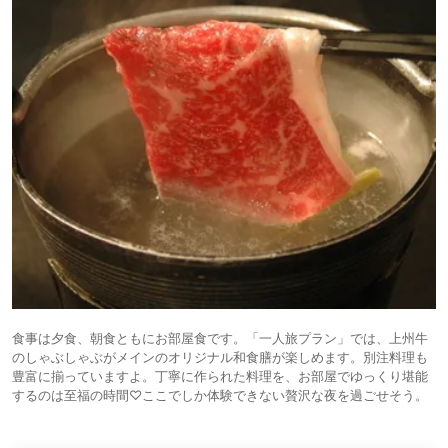
食事は夕食、朝食ともにお部屋食です。「一人旅プラン」では、上州牛
のしゃぶしゃぶがメインのオリジナル和食膳が楽しめます。別注料理も
豊富に揃っていますよ。丁寧に作られた料理を、お部屋でゆっくり堪能
するのは至福の時間♡ここでしか体験できない贅沢な夜を過ごせそう。