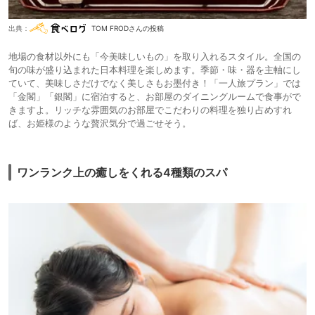
出典：
TOM FRODさんの投稿
地場の食材以外にも「今美味しいもの」を取り入れるスタイル。全国の
旬の味が盛り込まれた日本料理を楽しめます。季節・味・器を主軸にし
ていて、美味しさだけでなく美しさもお墨付き！「一人旅プラン」では
「金閣」「銀閣」に宿泊すると、お部屋のダイニングルームで食事がで
きますよ。リッチな雰囲気のお部屋でこだわりの料理を独り占めすれ
ば、お姫様のような贅沢気分で過ごせそう。
ワンランク上の癒しをくれる4種類のスパ