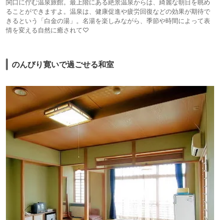
関口に佇む温泉旅館。最上階にある絶景温泉からは、綺麗な朝日を眺め
ることができますよ。温泉は、健康促進や疲労回復などの効果が期待で
きるという「白金の湯」。名湯を楽しみながら、季節や時間によって表
情を変える自然に癒されて♡
のんびり寛いで過ごせる和室