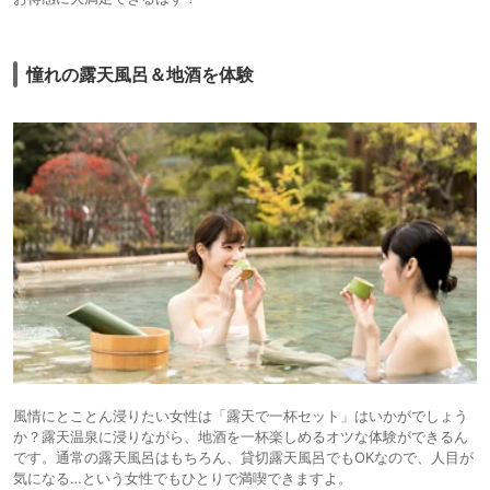
憧れの露天風呂＆地酒を体験
風情にとことん浸りたい女性は「露天で一杯セット」はいかがでしょう
か？露天温泉に浸りながら、地酒を一杯楽しめるオツな体験ができるん
です。通常の露天風呂はもちろん、貸切露天風呂でもOKなので、人目が
気になる…という女性でもひとりで満喫できますよ。