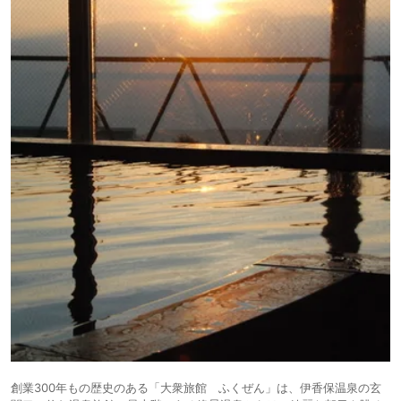
創業300年もの歴史のある「大衆旅館 ふくぜん」は、伊香保温泉の玄