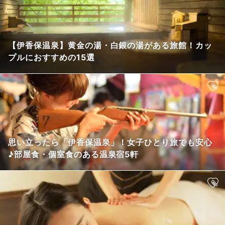
【伊香保温泉】黄金の湯・白銀の湯がある旅館！カッ
プルにおすすめの15選
思い立ったら「伊香保温泉」！女子ひとり旅でも安心
♪部屋食・個室食のある温泉宿5軒