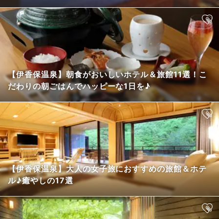
【伊香保温泉】朝食がおいしいホテル＆旅館11選！こ
だわりの朝ごはんでハッピーな1日を♪
【伊香保温泉】大人の女子旅におすすめの旅館＆ホテ
ル♪癒やしの17選