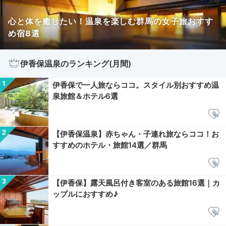
心と体を癒したい！温泉を楽しむ群馬の女子旅おすす
め宿8選
伊香保温泉のランキング(月間)
伊香保で一人旅ならココ。スタイル別おすすめ温
泉旅館＆ホテル6選
【伊香保温泉】赤ちゃん・子連れ旅ならココ！お
すすめのホテル・旅館14選／群馬
【伊香保】露天風呂付き客室のある旅館16選｜カ
ップルにおすすめ♪