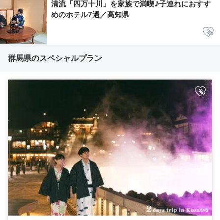
清流「四万十川」を家族で満喫♪子連れにおすす
めのホテル7選／高知県
群馬県のスペシャルプラン