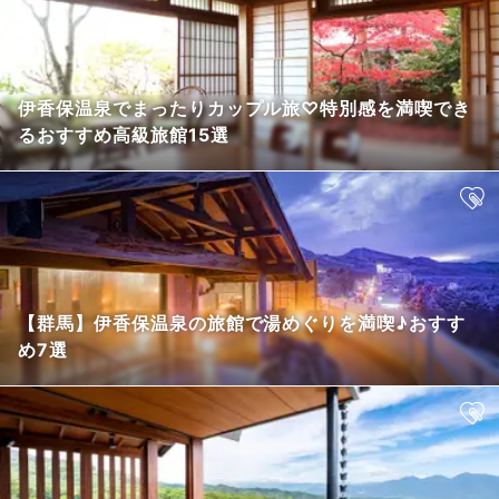
伊香保温泉でまったりカップル旅♡特別感を満喫でき
るおすすめ高級旅館15選
【群馬】伊香保温泉の旅館で湯めぐりを満喫♪おすす
め7選