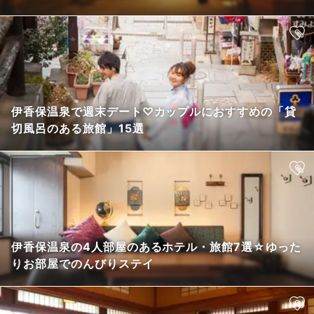
伊香保温泉で週末デート♡カップルにおすすめの「貸
切風呂のある旅館」15選
伊香保温泉の4人部屋のあるホテル・旅館7選☆ゆった
りお部屋でのんびりステイ