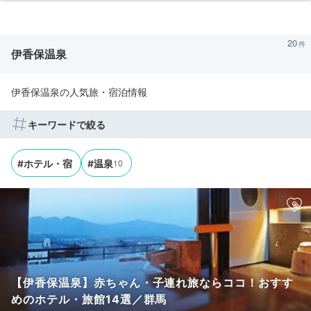
20
伊香保温泉
伊香保温泉の人気旅・宿泊情報
キーワードで絞る
10
#ホテル・宿
#温泉
【伊香保温泉】赤ちゃん・子連れ旅ならココ！おすす
めのホテル・旅館14選／群馬