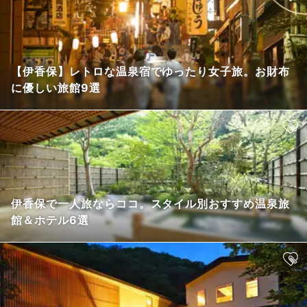
【伊香保】レトロな温泉宿でゆったり女子旅。お財布
に優しい旅館9選
伊香保で一人旅ならココ。スタイル別おすすめ温泉旅
館＆ホテル6選