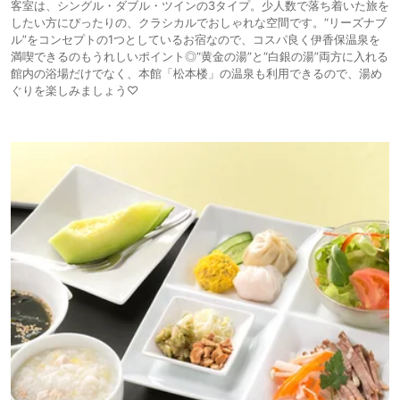
客室は、シングル・ダブル・ツインの3タイプ。少人数で落ち着いた旅を
したい方にぴったりの、クラシカルでおしゃれな空間です。“リーズナブ
ル”をコンセプトの1つとしているお宿なので、コスパ良く伊香保温泉を
満喫できるのもうれしいポイント◎“黄金の湯”と“白銀の湯”両方に入れる
館内の浴場だけでなく、本館「松本楼」の温泉も利用できるので、湯め
ぐりを楽しみましょう♡