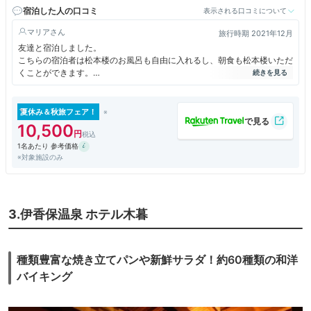
宿泊した人の口コミ
表示される口コミについて
マリア
旅行時期 2021年12月
友達と宿泊しました。
こちらの宿泊者は松本楼のお風呂も自由に入れるし、朝食も松本楼いただ
くことができます。
私達は朝食はホテル内のレストランでいただきましたが、おいしくいただ
くことができました。
夕食ももちろんおいしかったです。
夏休み＆秋旅フェア！
ホテルの方達も感じが良くてお勧めのホテルです。
10,500
1名あたり 参考価格
※対象施設のみ
3.伊香保温泉 ホテル木暮
種類豊富な焼き立てパンや新鮮サラダ！約60種類の和洋
バイキング