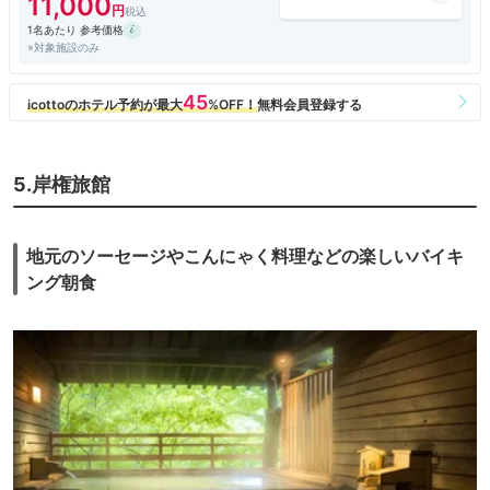
11,000
1名あたり 参考価格
※対象施設のみ
5.岸権旅館
地元のソーセージやこんにゃく料理などの楽しいバイキ
ング朝食