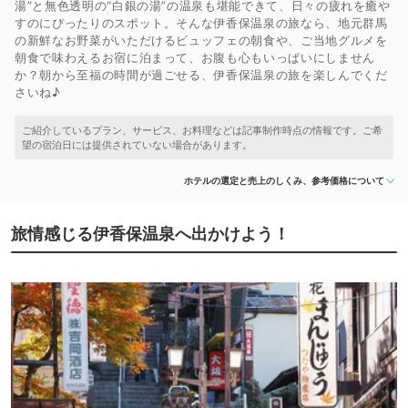
湯”と無色透明の“白銀の湯”の温泉も堪能できて、日々の疲れを癒や
すのにぴったりのスポット。そんな伊香保温泉の旅なら、地元群馬
の新鮮なお野菜がいただけるビュッフェの朝食や、ご当地グルメを
朝食で味わえるお宿に泊まって、お腹も心もいっぱいにしません
か？朝から至福の時間が過ごせる、伊香保温泉の旅を楽しんでくだ
さいね♪
ホテルの選定と売上のしくみ、参考価格について
旅情感じる伊香保温泉へ出かけよう！