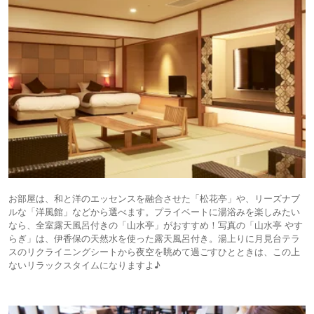
お部屋は、和と洋のエッセンスを融合させた「松花亭」や、リーズナブ
ルな「洋風館」などから選べます。プライベートに湯浴みを楽しみたい
なら、全室露天風呂付きの「山水亭」がおすすめ！写真の「山水亭 やす
らぎ」は、伊香保の天然水を使った露天風呂付き。湯上りに月見台テラ
スのリクライニングシートから夜空を眺めて過ごすひとときは、この上
ないリラックスタイムになりますよ♪