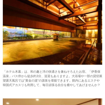
「ホテル木暮」は、和の趣と洋の快適さを兼ねそろえたお宿。「伊香保
温泉」バス停から徒歩約3分、送迎もありますよ。大浴場や一部の貸切展
望露天風呂では“黄金の湯”の源泉を堪能できます。館内にあるエステや
韓国式アカスリも利用して、毎日頑張る自分を癒やしてあげませんか？