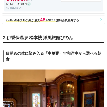
1名あたり 参考価格
※対象施設のみ
2.伊香保温泉 松本楼 洋風旅館ぴのん
目覚めの体に染み入る「中華粥」♡和洋中から選べる朝
食