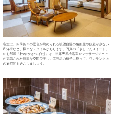
客室は、四季折々の景色が眺められる眺望自慢の角部屋や段差が少ない
和洋室など、様々なスタイルがあります。写真の「きしごんスイート」
のお部屋「杜若(かきつばた)」は、半露天風檜浴室やマッサージチェア
が完備された贅沢な空間♡美しい工芸品の椅子に座って、ワンランク上
の旅時間を過ごしましょう。