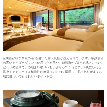
全8室全てに“白銀の湯”を引いた露天風呂が設えられています。希少価値
の高いアイダーダウンを使用した布団や、6種類から選べる枕といったこ
だわりの寝具で、心地よい眠りへといざなってくれますよ♪肌に触れる
浴衣やアメニティは植物性の無添加のものを採用し、肌さわりがよくお
肌に優しいのもうれしいポイント◎