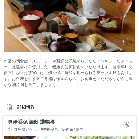
お宿の朝食は、スムージーや新鮮な野菜からいただくヘルシーなメニュ
ー。厳選食材を使用した、健康的な和朝食をいただけます。食事専用の
個室になった茶寮には、伊香保の自然を眺められるテーブル席もありま
す。お料理を引き立てる器は作家のもの。お食事をいただきながら心豊
かな朝時間を過ごしましょう。
詳細情報
奥伊香保 旅邸 諧暢楼
群馬県 / 渋川、伊香保温泉、伊香保 / 旅館