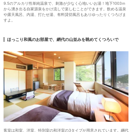
9.5のアルカリ性単純温泉で、刺激が少なく心地いいお湯！地下1003ｍ
から湧き出る自家源泉をかけ流しで楽しむことができます。飲める温泉
や露天風呂、内湯、打たせ湯、有料貸切風呂もありゆったりくつろげま
すよ。
ほっこり和風のお部屋で、網代の山並みを眺めてくつろいで
客室は和室、洋室、特別室の和洋室の3タイプが用意されています。綱代