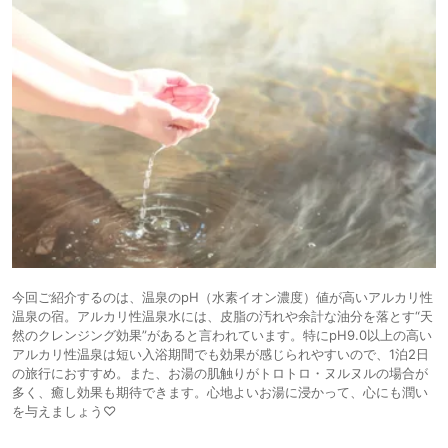
今回ご紹介するのは、温泉のpH（水素イオン濃度）値が高いアルカリ性
温泉の宿。アルカリ性温泉水には、皮脂の汚れや余計な油分を落とす“天
然のクレンジング効果”があると言われています。特にpH9.0以上の高い
アルカリ性温泉は短い入浴期間でも効果が感じられやすいので、1泊2日
の旅行におすすめ。また、お湯の肌触りがトロトロ・ヌルヌルの場合が
多く、癒し効果も期待できます。心地よいお湯に浸かって、心にも潤い
を与えましょう♡