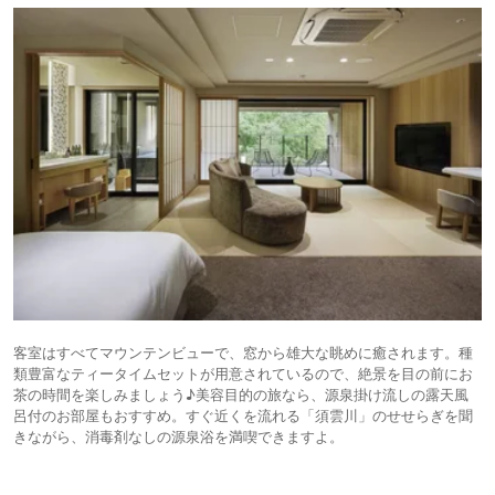
客室はすべてマウンテンビューで、窓から雄大な眺めに癒されます。種
類豊富なティータイムセットが用意されているので、絶景を目の前にお
茶の時間を楽しみましょう♪美容目的の旅なら、源泉掛け流しの露天風
呂付のお部屋もおすすめ。すぐ近くを流れる「須雲川」のせせらぎを聞
きながら、消毒剤なしの源泉浴を満喫できますよ。