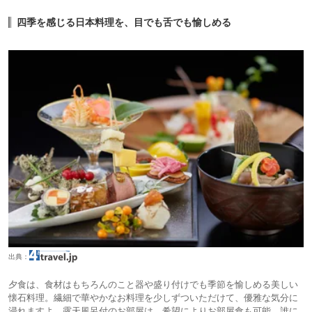
四季を感じる日本料理を、目でも舌でも愉しめる
出典：
夕食は、食材はもちろんのこと器や盛り付けでも季節を愉しめる美しい
懐石料理。繊細で華やかなお料理を少しずついただけて、優雅な気分に
浸れますよ。露天風呂付のお部屋は、希望によりお部屋食も可能。誰に