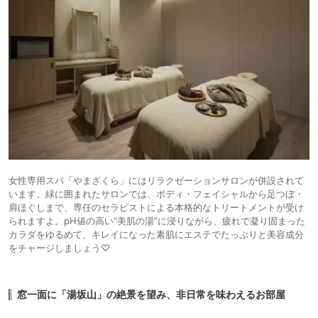
女性専用スパ「やまざくら」にはリラクゼーションサロンが併設されて
います。緑に囲まれたサロンでは、ボディ・フェイシャルから足つぼ・
肩ほぐしまで、専任のセラピストによる本格的なトリートメントが受け
られますよ。pH値の高い“美肌の湯”に浸りながら、疲れで凝り固まった
カラダをゆるめて、キレイになった素肌にエステでたっぷりと美容成分
をチャージしましょう♡
窓一面に「湯坂山」の絶景を望み、非日常を味わえるお部屋