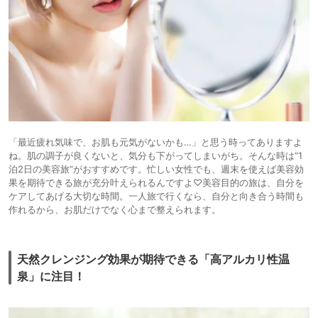
「最近疲れ気味で、お肌も元気がないかも…」と思う時ってありますよ
ね。肌の調子が良くないと、気分も下がってしまいがち。そんな時は“1
泊2日の美容旅”がおすすめです。忙しい女性でも、週末を使えば美容効
果を期待できる旅が充分叶えられるんですよ♡美容目的の旅は、自分を
ケアしてあげる大切な時間。一人旅で行くなら、自分と向き合う時間も
作れるから、お肌だけでなく心まで整えられます。
天然クレンジング効果が期待できる「高アルカリ性温
泉」に注目！