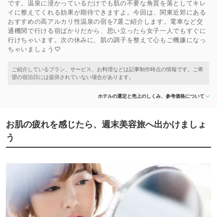
です。温泉に浸かっているだけでも肌の不要な角質を落としてキレ
イに整えてくれる効果が期待できますよ。今回は、関東近郊にある
おすすめの高アルカリ性温泉の宿を7選ご紹介します。電車など交
通機関で行ける宿ばかりだから、思い立ったら女子一人でもすぐに
行けちゃいます。次の休みに、肌の調子を整えて心もご機嫌になっ
ちゃいましょう♡
ホテルの選定と売上のしくみ、参考価格について
お肌の疲れを感じたら、週末美容旅へ出かけましょ
う