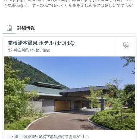
も気兼ねなく、すっぴんでゆっくり食事を楽しめるのは嬉しいですね♡
詳細情報
箱根湯本温泉 ホテル はつはな
神奈川県 / 箱根 / 旅館
神奈川県足柄下郡箱根町須雲川20-1
住所