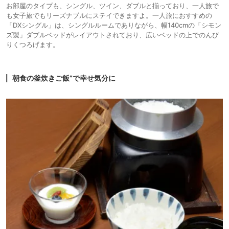
お部屋のタイプも、シングル、ツイン、ダブルと揃っており、一人旅で
も女子旅でもリーズナブルにステイできますよ。一人旅におすすめの
「DXシングル」は、シングルルームでありながら、幅140cmの「シモン
ズ製」ダブルベッドがレイアウトされており、広いベッドの上でのんび
りくつろげます。
朝食の釜炊きご飯”で幸せ気分に