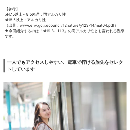
【参考】
pH7.5以上～8.5未満：弱アルカリ性
pH8.5以上：アルカリ性
（出典：www.env.go.jp/council/12nature/y123-14/mat04.pdf）
★今回紹介するのは「pH9.3～11.3」の高アルカリ性とも言われる温泉
です。
一人でもアクセスしやすい、電車で行ける旅先をセレク
トしています