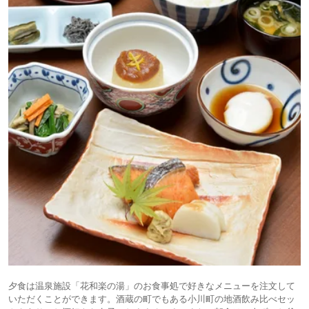
夕食は温泉施設「花和楽の湯」のお食事処で好きなメニューを注文して
いただくことができます。酒蔵の町でもある小川町の地酒飲み比べセッ