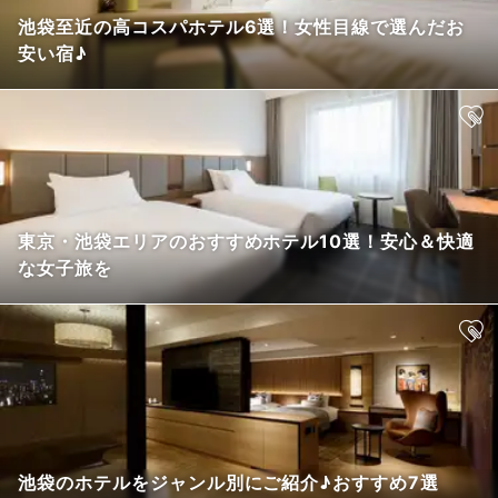
池袋至近の高コスパホテル6選！女性目線で選んだお
安い宿♪
東京・池袋エリアのおすすめホテル10選！安心＆快適
な女子旅を
池袋のホテルをジャンル別にご紹介♪おすすめ7選