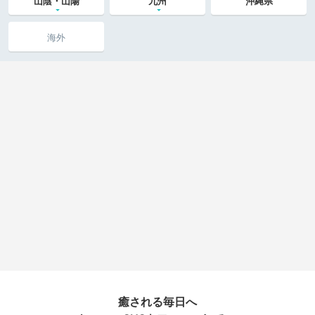
山陰・山陽
九州
沖縄県
海外
癒される毎日へ