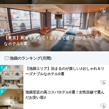
【東京】刺激を求めて！女子会で盛り上がるユニーク
なホテル5選
池袋のランキング(月間)
【池袋エリア】泊まるのが楽しい♪おしゃれ＆リ
ーズナブルなホテル9選
池袋至近の高コスパホテル6選！女性目線で選ん
だお安い宿♪