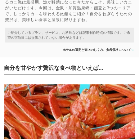
るカニ漁は最盛期。漁が解禁になった今だからこそ、美味しいカニ
がいただけます。今回は、金沢・加賀温泉郷・能登と3つのエリア
で、しっかりカニを味わえる旅館をご紹介！自分をねぎらうための
贅沢は、美味しい食事と温泉に限りますね。
ホテルの選定と売上のしくみ、参考価格について
自分を甘やかす贅沢な食べ物といえば…