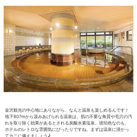
金沢観光の中心地にありながら、なんと温泉も楽しめるんです！
地下807mから汲みあげられる温泉は、肌の不要な角質や毛穴の汚
れを取り除く効果があるとされる炭酸水素塩泉。琥珀色なのも、
ホテルのレトロな雰囲気にぴったりですね。まずは温泉に浸かっ
てカニに備えましょう♪