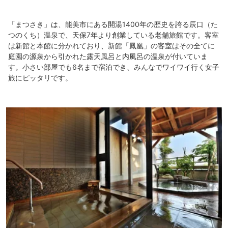
「まつさき」は、能美市にある開湯1400年の歴史を誇る辰口（た
つのくち）温泉で、天保7年より創業している老舗旅館です。客室
は新館と本館に分かれており、新館「鳳凰」の客室はその全てに
庭園の源泉から引かれた露天風呂と内風呂の温泉が付いていま
す。小さい部屋でも6名まで宿泊でき、みんなでワイワイ行く女子
旅にピッタリです。