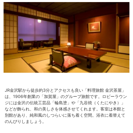
JR金沢駅から徒歩約3分とアクセスも良い「料理旅館 金沢茶屋」
は、1906年創業の「加賀屋」のグループ旅館です。ロビーラウン
ジには金沢の伝統工芸品「輪島塗」や「九谷焼（くたにやき）」
などが飾られ、和の美しさを体感させてくれます。客室は本館と
別館があり、純和風のしつらいに落ち着く空間。浴衣に着替えて
のんびりしましょう。