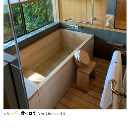
出典：
fukun956さんの投稿