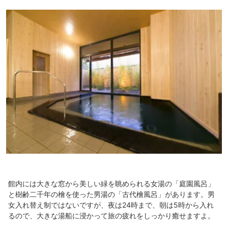
館内には大きな窓から美しい緑を眺められる女湯の「庭園風呂」
と樹齢二千年の檜を使った男湯の「古代檜風呂」があります。男
女入れ替え制ではないですが、夜は24時まで、朝は5時から入れ
るので、大きな湯船に浸かって旅の疲れをしっかり癒せますよ。