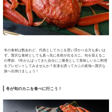
冬の食材は数あれど、代表としてカニを思い浮かべる方も多いは
ず。贅沢な食材としても真っ先に名前が出るカニ。旬を迎えるこ
の季節、1年がんばってきた自分にご褒美として美味しいカニ料理
をプレゼントしてみませんか？友達を誘ってカニの産地へ贅沢な
旅へ出掛けましょう！
冬が旬のカニを食べに行こう！