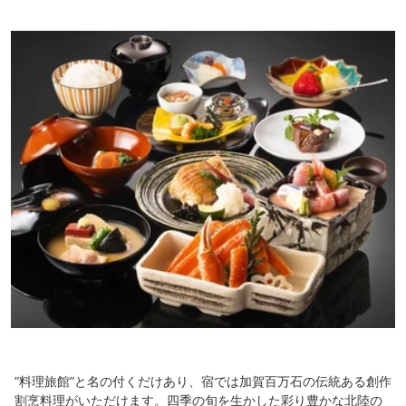
”料理旅館”と名の付くだけあり、宿では加賀百万石の伝統ある創作
割烹料理がいただけます。四季の旬を生かした彩り豊かな北陸の