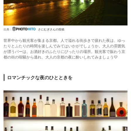
出典：
さにむぎさんの投稿
世界中から観光客が集まる京都。人で溢れる街歩きで疲れた夜は、ゆっ
たりとふたりの時間を楽しんでみてはいかがでしょうか。大人の雰囲気
が漂うバーは、お酒好きのふたりにぴったりの場所。観光客で賑わう京
都の街の喧騒から逃れ、大人の京都の夜に酔いしれてみましょう♡
ロマンチックな夜のひとときを