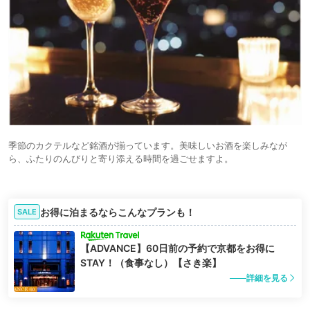
季節のカクテルなど銘酒が揃っています。美味しいお酒を楽しみなが
ら、ふたりのんびりと寄り添える時間を過ごせますよ。
お得に泊まるならこんなプランも！
SALE
【ADVANCE】60日前の予約で京都をお得に
STAY！（食事なし）【さき楽】
詳細を見る