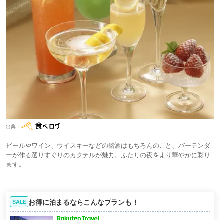
出典：
ビールやワイン、ウイスキーなどの銘酒はもちろんのこと、バーテンダ
ーが作る選りすぐりのカクテルが魅力。ふたりの夜をより華やかに彩り
ます。
お得に泊まるならこんなプランも！
SALE