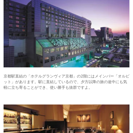
京都駅直結の「ホテルグランヴィア京都」の2階にはメインバー「オルビ
ット」があります。駅に直結しているので、夕方以降の旅の途中にも気
軽に立ち寄ることができ、使い勝手も抜群ですよ。