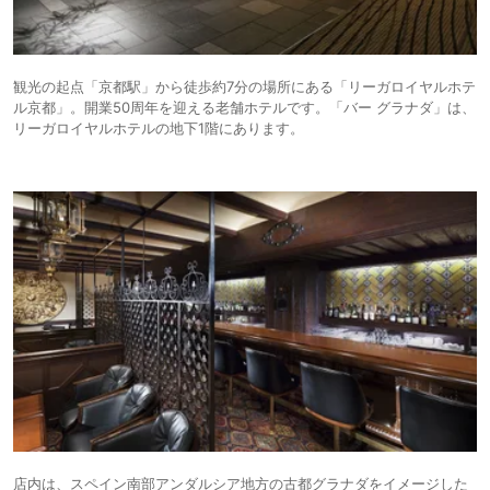
観光の起点「京都駅」から徒歩約7分の場所にある「リーガロイヤルホテ
ル京都」。開業50周年を迎える老舗ホテルです。「バー グラナダ」は、
リーガロイヤルホテルの地下1階にあります。
店内は、スペイン南部アンダルシア地方の古都グラナダをイメージした