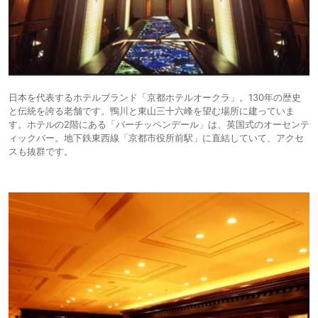
日本を代表するホテルブランド「京都ホテルオークラ」。130年の歴史
と伝統を誇る老舗です。鴨川と東山三十六峰を望む場所に建っていま
す。ホテルの2階にある「バーチッペンデール」は、英国式のオーセンテ
ィックバー。地下鉄東西線「京都市役所前駅」に直結していて、アクセ
スも抜群です。