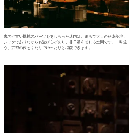
古木や古い機械のパーツをあしらった店内は、まるで大人の秘密基地。
シックでありながらも遊び心があり、非日常を感じる空間です。一味違
う、京都の夜をふたりでゆったりと堪能できます。