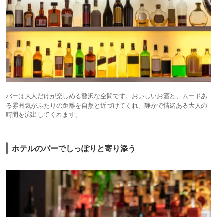
バーは大人だけが楽しめる贅沢な空間です。おいしいお酒と、ムードあ
る雰囲気がふたりの距離を自然と近づけてくれ、静かで情緒ある大人の
時間を演出してくれます。
ホテルのバーでしっぽりと寄り添う