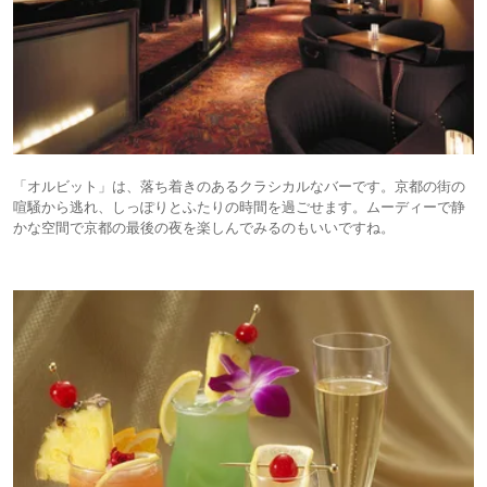
「オルビット」は、落ち着きのあるクラシカルなバーです。京都の街の
喧騒から逃れ、しっぽりとふたりの時間を過ごせます。ムーディーで静
かな空間で京都の最後の夜を楽しんでみるのもいいですね。