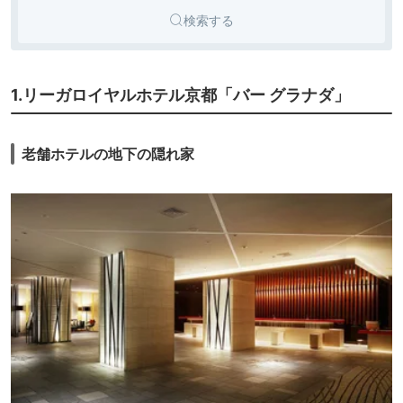
検索する
1.リーガロイヤルホテル京都「バー グラナダ」
老舗ホテルの地下の隠れ家