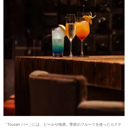
「Touzan バー」には、ビールや地酒、季節のフルーツを使ったカクテ