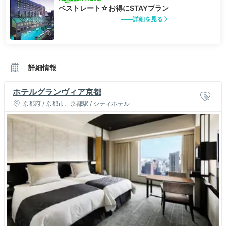
ベストレート☆お得にSTAYプラン
詳細を見る
詳細情報
ホテルグランヴィア京都
京都府 / 京都市、京都駅 / シティホテル