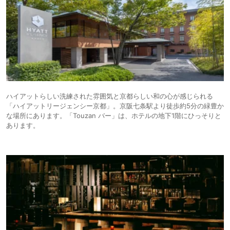
ハイアットらしい洗練された雰囲気と京都らしい和の心が感じられる
「ハイアットリージェンシー京都」。京阪七条駅より徒歩約5分の緑豊か
な場所にあります。「Touzan バー」は、ホテルの地下1階にひっそりと
あります。