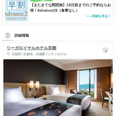
【またきてな関西旅】28日前までのご予約ならお
得！Advance28（食事なし）
詳細を見る
詳細情報
リーガロイヤルホテル京都
京都府 / 京都市、京都駅 / シティホテル