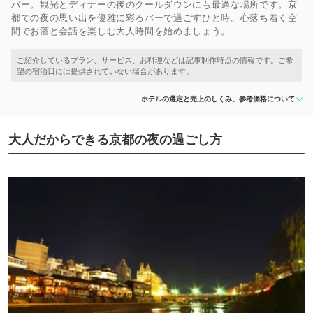
バー。観光とディナーの後のクールダウンにも最適な場所です。京
都での夜の思い出を優雅に彩るバーで過ごすひと時。心落ち着く空
間でお酒と会話を楽しむ大人時間を始めましょう。
ホテルの選定と売上のしくみ、参考価格について
大人だからできる京都の夜の過ごし方